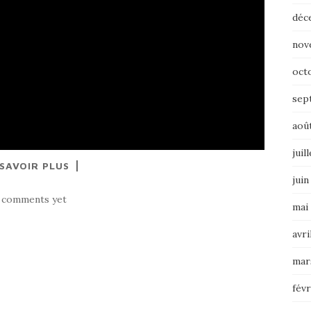
déc
nov
oct
sep
aoû
juil
 SAVOIR PLUS
juin
 comments yet
mai
avri
mar
févr