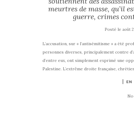
soutiennent des assassinats,
meurtres de masse, qu’il es
guerre, crimes con
Posté le
août 2
L’accusation, sur « l’antisémitisme » a été pro
personnes diverses, principalement contre d’
d’entre eux, ont simplement exprimé une oppos
Palestine. L’extrême droite française, chrétien
EN
No