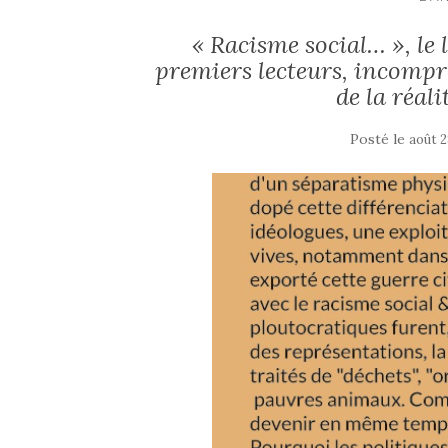
« Racisme social… », le 
premiers lecteurs, incompr
de la réali
Posté le
août 2