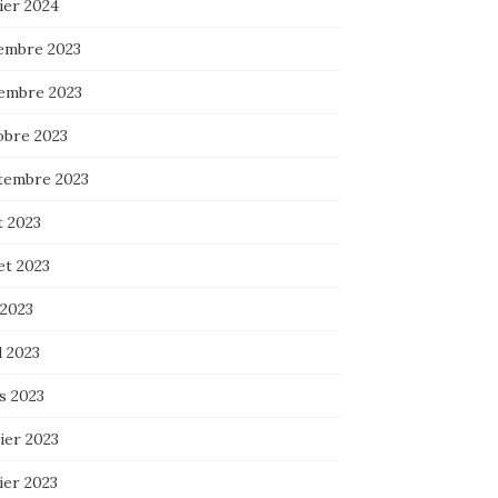
ier 2024
embre 2023
embre 2023
obre 2023
tembre 2023
t 2023
let 2023
 2023
l 2023
s 2023
ier 2023
ier 2023