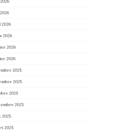
 2026
 2026
l 2026
s 2026
ier 2026
ier 2026
embre 2025
embre 2025
obre 2025
tembre 2025
t 2025
let 2025