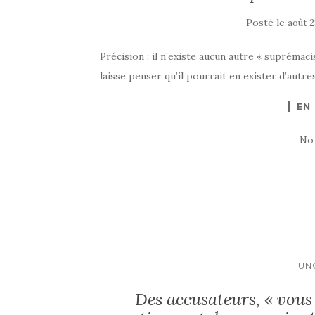
Posté le
août 2
Précision : il n’existe aucun autre « suprémac
laisse penser qu’il pourrait en exister d’autre
EN
No
UN
Des accusateurs, « vous 