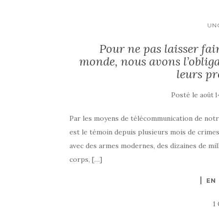
UN
Pour ne pas laisser fair
monde, nous avons l’oblig
leurs pr
Posté le
août 1
Par les moyens de télécommunication de notr
est le témoin depuis plusieurs mois de crimes
avec des armes modernes, des dizaines de milli
corps, […]
EN
1