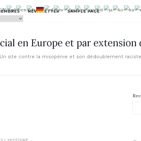
MEMBRES
NEWSLETTER
SAMPLE PAGE
cial en Europe et par extension
Un site contre la misopénie et son dédoublement racist
Rec
...
S L'HISTOIRE