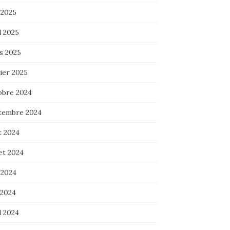
 2025
l 2025
s 2025
ier 2025
obre 2024
tembre 2024
t 2024
let 2024
 2024
 2024
l 2024