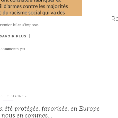
R
 premier bilan s’impose.
 SAVOIR PLUS
 comments yet
...
S L'HISTOIRE
a été protégée, favorisée, en Europe
ù nous en sommes…