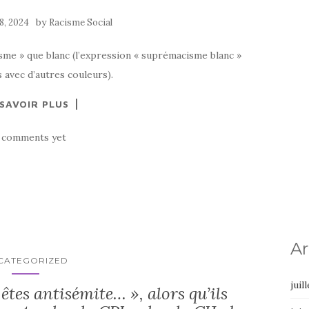
by
8, 2024
Racisme Social
isme » que blanc (l’expression « suprémacisme blanc »
s avec d’autres couleurs).
 SAVOIR PLUS
 comments yet
Ar
CATEGORIZED
juil
êtes antisémite… », alors qu’ils