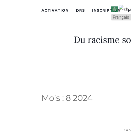
ACTIVATION
DRS
INSCRIPTION
Du racisme so
Mois :
8 2024
DAN