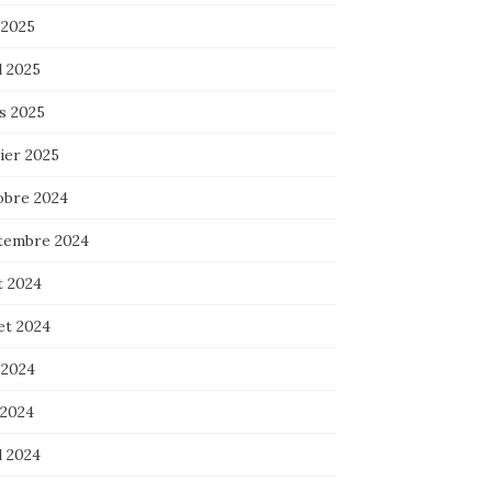
 2025
l 2025
s 2025
ier 2025
obre 2024
tembre 2024
t 2024
let 2024
 2024
 2024
l 2024