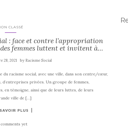
R
NON CLASSÉ
al : face et contre l’appropriation
 des femmes luttent et invitent à…
by
e 28, 2021
Racisme Social
e du racisme social, avec une ville, dans son centre/cœur,
es, d’entreprises privées. Un groupe de femmes,
 en témoigne, ainsi que de leurs luttes, de leurs
ande ville de […]
 SAVOIR PLUS
 comments yet