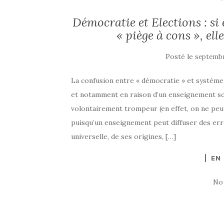
Démocratie et Elections : si
« piège à cons », el
Posté le
septembr
La confusion entre « démocratie » et système 
et notamment en raison d’un enseignement scol
volontairement trompeur (en effet, on ne peu
puisqu’un enseignement peut diffuser des err
universelle, de ses origines, […]
EN
No