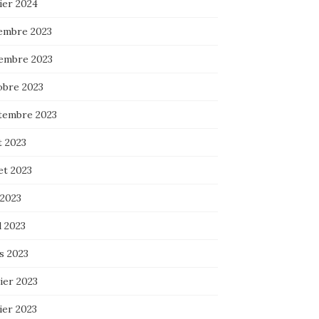
ier 2024
embre 2023
embre 2023
obre 2023
tembre 2023
t 2023
let 2023
 2023
l 2023
s 2023
ier 2023
ier 2023