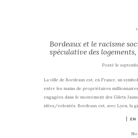
Bordeaux et le racisme soci
spéculative des logements,
Posté le
septembr
La ville de Bordeaux est, en France, un symbol
entre les mains de propriétaires millionnair
engagées dans le mouvement des Gilets Jaunes,
idées/volontés. Bordeaux est, avec Lyon, la gr
EN
No