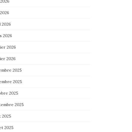
 2026
 2026
l 2026
s 2026
ier 2026
ier 2026
embre 2025
embre 2025
obre 2025
tembre 2025
t 2025
let 2025