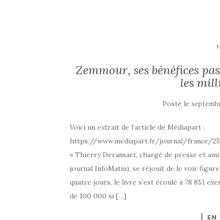
Zemmour, ses bénéfices pas
les mil
Posté le
septembr
Voici un extrait de l’article de Médiapart :
https://www.mediapart.fr/journal/france/2
« Thierry Deransart, chargé de presse et ami 
journal InfoMatin), se réjouit de le voir figu
quatre jours, le livre s’est écoulé à 78 851 ex
de 100 000 si […]
EN