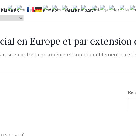
MEMBRES
NEWSLETTER
SAMPLE PAGE
cial en Europe et par extension
Un site contre la misopénie et son dédoublement racist
Rec
NON CLASSÉ