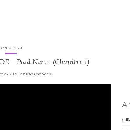
NON CLASSÉ
 – Paul Nizan (Chapitre 1)
by
e 25, 2021
Racisme Social
Ar
juil