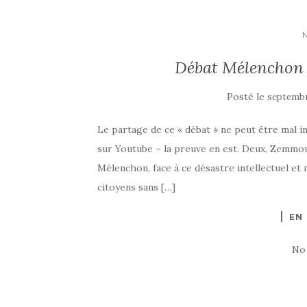
Débat Mélenchon
Posté le
septembr
Le partage de ce « débat » ne peut être mal int
sur Youtube – la preuve en est. Deux, Zemmou
Mélenchon, face à ce désastre intellectuel et 
citoyens sans […]
EN
No