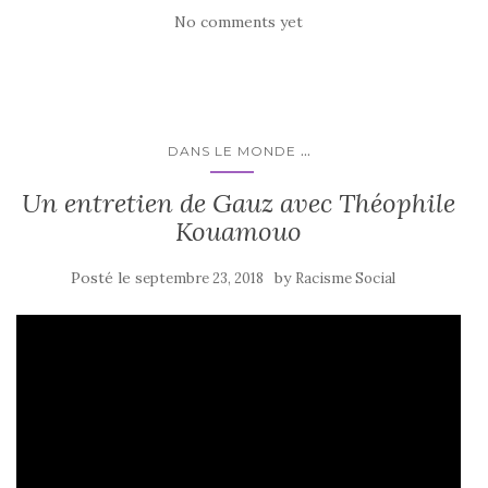
No comments yet
...
DANS LE MONDE
Un entretien de Gauz avec Théophile
Kouamouo
Posté le
by
septembre 23, 2018
Racisme Social