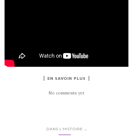
EN SAVOIR PLUS
No comments yet
...
DANS L'HISTOIRE