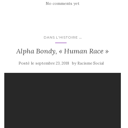
No comments yet
...
DANS L'HISTOIRE
Alpha Bondy, « Human Race »
Posté le
by
septembre 23, 2018
Racisme Social