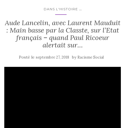
...
DANS L'HISTOIRE
Aude Lancelin, avec Laurent Mauduit
: Main basse par la Classte, sur l’Etat
français – quand Paul Ricoeur
alertait sur…
Posté le
by
septembre 27, 2018
Racisme Social