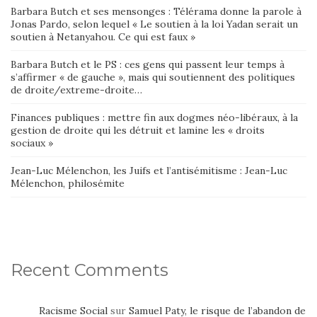
Barbara Butch et ses mensonges : Télérama donne la parole à
Jonas Pardo, selon lequel « Le soutien à la loi Yadan serait un
soutien à Netanyahou. Ce qui est faux »
Barbara Butch et le PS : ces gens qui passent leur temps à
s’affirmer « de gauche », mais qui soutiennent des politiques
de droite/extreme-droite…
Finances publiques : mettre fin aux dogmes néo-libéraux, à la
gestion de droite qui les détruit et lamine les « droits
sociaux »
Jean-Luc Mélenchon, les Juifs et l’antisémitisme : Jean-Luc
Mélenchon, philosémite
Recent Comments
Racisme Social
sur
Samuel Paty, le risque de l’abandon de