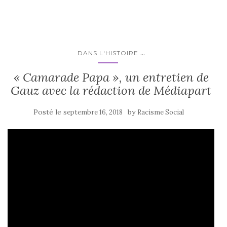
...
DANS L'HISTOIRE
« Camarade Papa », un entretien de
Gauz avec la rédaction de Médiapart
Posté le
by
septembre 16, 2018
Racisme Social