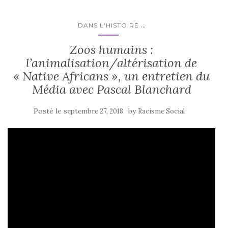
...
DANS L'HISTOIRE
Zoos humains :
l’animalisation/altérisation de
« Native Africans », un entretien du
Média avec Pascal Blanchard
Posté le
by
septembre 27, 2018
Racisme Social