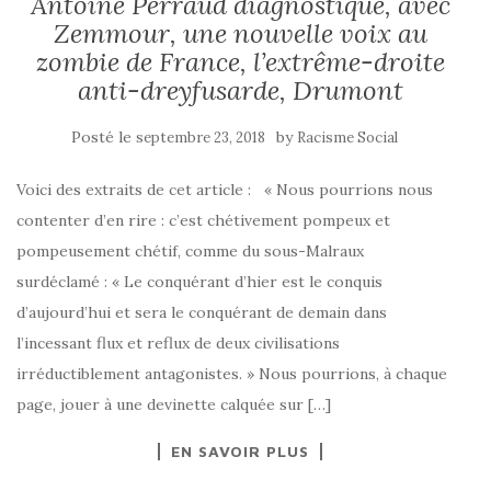
Antoine Perraud diagnostique, avec
Zemmour, une nouvelle voix au
zombie de France, l’extrême-droite
anti-dreyfusarde, Drumont
Posté le
by
septembre 23, 2018
Racisme Social
Voici des extraits de cet article : « Nous pourrions nous
contenter d’en rire : c’est chétivement pompeux et
pompeusement chétif, comme du sous-Malraux
surdéclamé : « Le conquérant d’hier est le conquis
d’aujourd’hui et sera le conquérant de demain dans
l’incessant flux et reflux de deux civilisations
irréductiblement antagonistes. » Nous pourrions, à chaque
page, jouer à une devinette calquée sur […]
EN SAVOIR PLUS