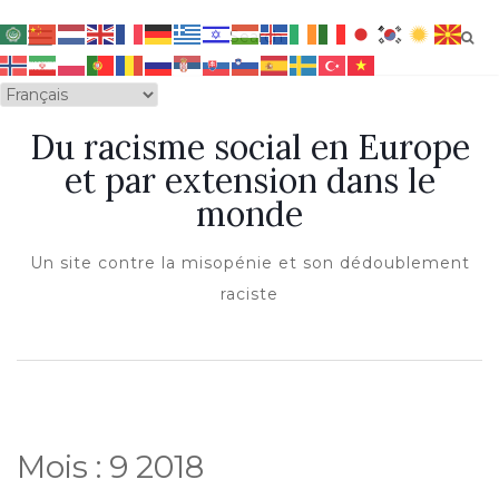
OUVRIR/FERMER LA NAVIGATION
Du racisme social en Europe
et par extension dans le
monde
Un site contre la misopénie et son dédoublement
raciste
Mois :
9 2018