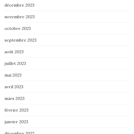
décembre 2023
novembre 2023
octobre 2023
septembre 2023
août 2023
juillet 2023
mai 2023
avril 2023
mars 2023
février 2023
janvier 2023
décembre 2022