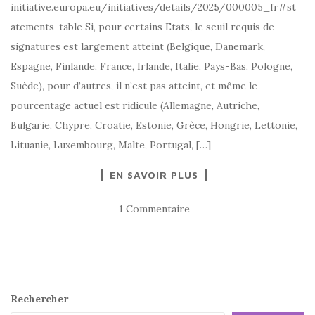
initiative.europa.eu/initiatives/details/2025/000005_fr#st
atements-table Si, pour certains Etats, le seuil requis de
signatures est largement atteint (Belgique, Danemark,
Espagne, Finlande, France, Irlande, Italie, Pays-Bas, Pologne,
Suède), pour d’autres, il n’est pas atteint, et même le
pourcentage actuel est ridicule (Allemagne, Autriche,
Bulgarie, Chypre, Croatie, Estonie, Grèce, Hongrie, Lettonie,
Lituanie, Luxembourg, Malte, Portugal, […]
EN SAVOIR PLUS
1 Commentaire
Rechercher