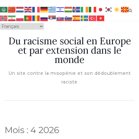
OUVRIR/FERMER LA NAVIGATION
Du racisme social en Europe
et par extension dans le
monde
Un site contre la misopénie et son dédoublement
raciste
Mois :
4 2026