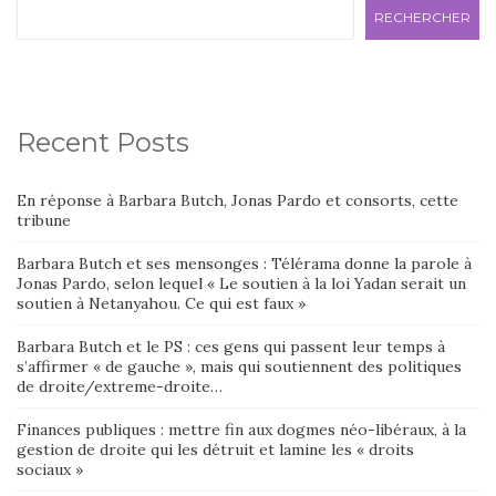
RECHERCHER
Recent Posts
En réponse à Barbara Butch, Jonas Pardo et consorts, cette
tribune
Barbara Butch et ses mensonges : Télérama donne la parole à
Jonas Pardo, selon lequel « Le soutien à la loi Yadan serait un
soutien à Netanyahou. Ce qui est faux »
Barbara Butch et le PS : ces gens qui passent leur temps à
s’affirmer « de gauche », mais qui soutiennent des politiques
de droite/extreme-droite…
Finances publiques : mettre fin aux dogmes néo-libéraux, à la
gestion de droite qui les détruit et lamine les « droits
sociaux »