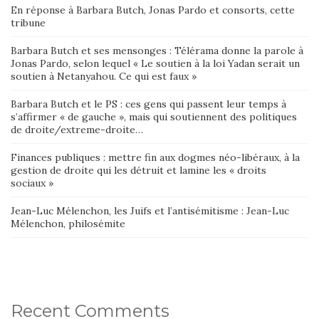
En réponse à Barbara Butch, Jonas Pardo et consorts, cette
tribune
Barbara Butch et ses mensonges : Télérama donne la parole à
Jonas Pardo, selon lequel « Le soutien à la loi Yadan serait un
soutien à Netanyahou. Ce qui est faux »
Barbara Butch et le PS : ces gens qui passent leur temps à
s’affirmer « de gauche », mais qui soutiennent des politiques
de droite/extreme-droite…
Finances publiques : mettre fin aux dogmes néo-libéraux, à la
gestion de droite qui les détruit et lamine les « droits
sociaux »
Jean-Luc Mélenchon, les Juifs et l’antisémitisme : Jean-Luc
Mélenchon, philosémite
Recent Comments