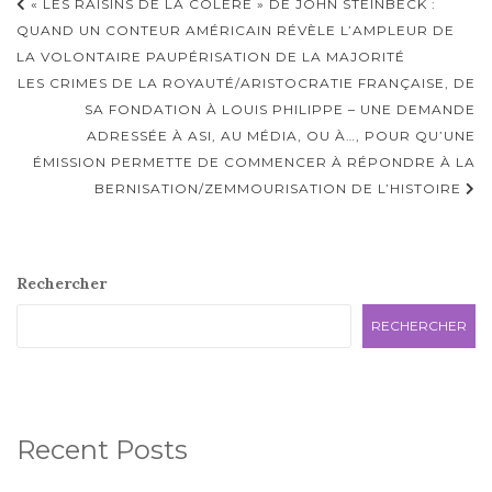
Navigation
« LES RAISINS DE LA COLÈRE » DE JOHN STEINBECK :
d'article
QUAND UN CONTEUR AMÉRICAIN RÉVÈLE L’AMPLEUR DE
LA VOLONTAIRE PAUPÉRISATION DE LA MAJORITÉ
LES CRIMES DE LA ROYAUTÉ/ARISTOCRATIE FRANÇAISE, DE
SA FONDATION À LOUIS PHILIPPE – UNE DEMANDE
ADRESSÉE À ASI, AU MÉDIA, OU À…, POUR QU’UNE
ÉMISSION PERMETTE DE COMMENCER À RÉPONDRE À LA
BERNISATION/ZEMMOURISATION DE L’HISTOIRE
Rechercher
RECHERCHER
Recent Posts