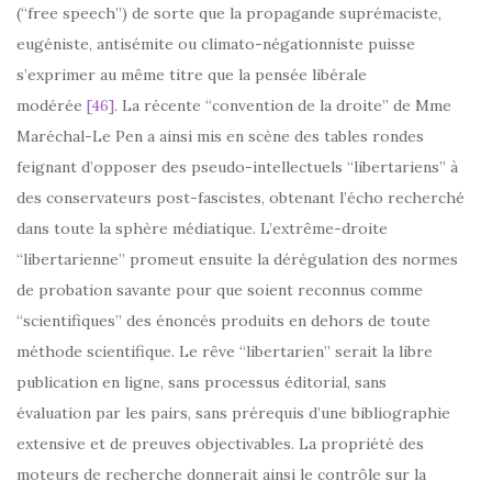
(“free speech”) de sorte que la propagande suprémaciste,
eugéniste, antisémite ou climato-négationniste puisse
s’exprimer au même titre que la pensée libérale
modérée
[46]
. La récente “convention de la droite” de Mme
Maréchal-Le Pen a ainsi mis en scène des tables rondes
feignant d’opposer des pseudo-intellectuels “libertariens” à
des conservateurs post-fascistes, obtenant l’écho recherché
dans toute la sphère médiatique. L’extrême-droite
“libertarienne” promeut ensuite la dérégulation des normes
de probation savante pour que soient reconnus comme
“scientifiques” des énoncés produits en dehors de toute
méthode scientifique. Le rêve “libertarien” serait la libre
publication en ligne, sans processus éditorial, sans
évaluation par les pairs, sans prérequis d’une bibliographie
extensive et de preuves objectivables. La propriété des
moteurs de recherche donnerait ainsi le contrôle sur la