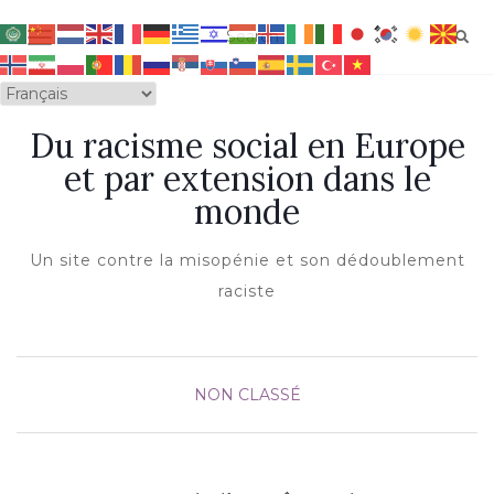
OUVRIR/FERMER LA NAVIGATION
Du racisme social en Europe
et par extension dans le
monde
Un site contre la misopénie et son dédoublement
raciste
NON CLASSÉ