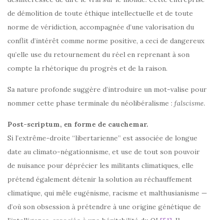
de démolition de toute éthique intellectuelle et de toute
norme de véridiction, accompagnée d’une valorisation du
conflit d’intérêt comme norme positive, a ceci de dangereux
qu’elle use du retournement du réel en reprenant à son
compte la rhétorique du progrès et de la raison.
Sa nature profonde suggère d’introduire un mot-valise pour
nommer cette phase terminale du néolibéralisme :
falscisme
.
Post-scriptum, en forme de cauchemar.
Si l’extrême-droite “libertarienne” est associée de longue
date au climato-négationnisme, et use de tout son pouvoir
de nuisance pour déprécier les militants climatiques, elle
prétend également détenir la solution au réchauffement
climatique, qui mêle eugénisme, racisme et malthusianisme —
d’où son obsession à prétendre à une origine génétique de