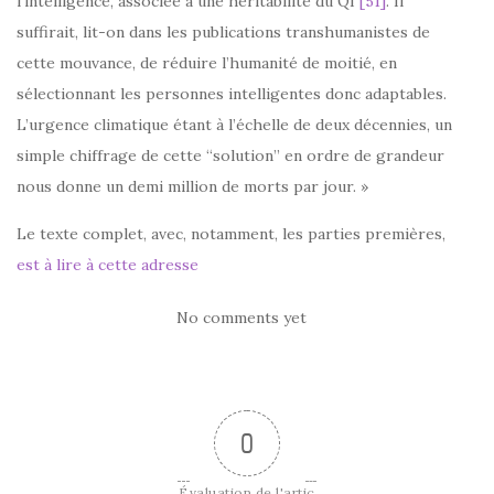
l’intelligence, associée à une héritabilité du QI
[51]
. Il
suffirait, lit-on dans les publications transhumanistes de
cette mouvance, de réduire l’humanité de moitié, en
sélectionnant les personnes intelligentes donc adaptables.
L’urgence climatique étant à l’échelle de deux décennies, un
simple chiffrage de cette “solution” en ordre de grandeur
nous donne un demi million de morts par jour. »
Le texte complet, avec, notamment, les parties premières,
est à lire à cette adresse
No comments yet
0
Évaluation de l'artic