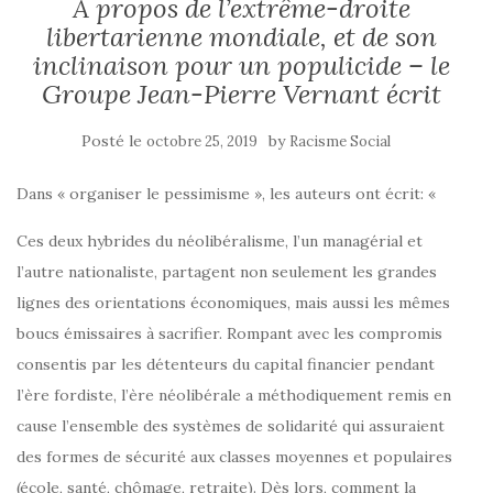
A propos de l’extrême-droite
libertarienne mondiale, et de son
inclinaison pour un populicide – le
Groupe Jean-Pierre Vernant écrit
Posté le
by
octobre 25, 2019
Racisme Social
Dans « organiser le pessimisme », les auteurs ont écrit: «
Ces deux hybrides du néolibéralisme, l’un managérial et
l’autre nationaliste, partagent non seulement les grandes
lignes des orientations économiques, mais aussi les mêmes
boucs émissaires à sacrifier. Rompant avec les compromis
consentis par les détenteurs du capital financier pendant
l’ère fordiste, l’ère néolibérale a méthodiquement remis en
cause l’ensemble des systèmes de solidarité qui assuraient
des formes de sécurité aux classes moyennes et populaires
(école, santé, chômage, retraite). Dès lors, comment la