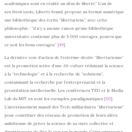
académiques sont en réalité un déni de liberté.” L’un de
ses
think tanks
, Liberty found, propose au format numérique
une bibliothèque des écrits “libertariens”, avec cette
philosophie : “il n’y a aucune raison qu’une bibliothèque
universitaire contienne plus de 5 000 ouvrages, pourvu que
ce soit les bons ouvrages.”
[49]
La dernière voie d’action de l’extrême-droite “libertarienne”
est la promotion active d’une
Alt-culture
réduisant la science
à la “technologie” et à la recherche de “solutions”,
contaminant la recherche par l’entreprenariat et la
prostitution intellectuelle. Les conférences TED et le Media
Lab du MIT en sont les exemples paradigmatiques
[50]
.
L’investissement massif des Tech-milliardaires “libertariens”
pour constituer des réseaux de promotion de leurs idées
ambitionne de priver la science de sa visée collective et
désintéressée de dire le vrai sur le monde. Cette entreprise