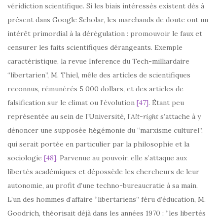
véridiction scientifique. Si les biais intéressés existent dès à
présent dans Google Scholar, les marchands de doute ont un
intérêt primordial à la dérégulation : promouvoir le faux et
censurer les faits scientifiques dérangeants. Exemple
caractéristique, la revue Inference du Tech-milliardaire
“libertarien”, M. Thiel, mêle des articles de scientifiques
reconnus, rémunérés 5 000 dollars, et des articles de
falsification sur le climat ou l’évolution
[47]
. Étant peu
représentée au sein de l’Université, l’
Alt-right
s’attache à y
dénoncer une supposée hégémonie du “marxisme culturel”,
qui serait portée en particulier par la philosophie et la
sociologie
[48]
. Parvenue au pouvoir, elle s’attaque aux
libertés académiques et dépossède les chercheurs de leur
autonomie, au profit d’une techno-bureaucratie à sa main.
L’un des hommes d’affaire “libertariens” féru d’éducation, M.
Goodrich, théorisait déjà dans les années 1970 : “les libertés