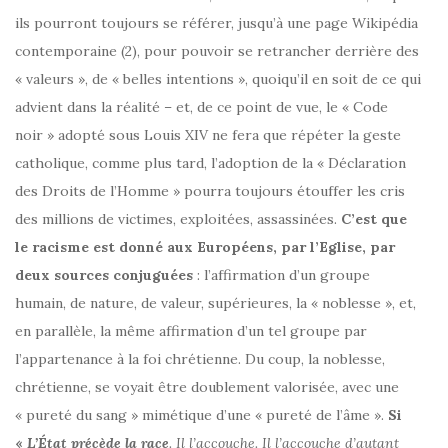
ils pourront toujours se référer, jusqu’à une page Wikipédia
contemporaine (2), pour pouvoir se retrancher derrière des
« valeurs », de « belles intentions », quoiqu’il en soit de ce qui
advient dans la réalité – et, de ce point de vue, le « Code
noir » adopté sous Louis XIV ne fera que répéter la geste
catholique, comme plus tard, l’adoption de la « Déclaration
des Droits de l’Homme » pourra toujours étouffer les cris
des millions de victimes, exploitées, assassinées.
C’est que
le racisme est donné aux Européens, par l’Eglise, par
deux sources conjuguées
: l’affirmation d’un groupe
humain, de nature, de valeur, supérieures, la « noblesse », et,
en parallèle, la même affirmation d’un tel groupe par
l’appartenance à la foi chrétienne. Du coup, la noblesse,
chrétienne, se voyait être doublement valorisée, avec une
« pureté du sang » mimétique d’une « pureté de l’âme ».
Si
«
L’État précède la race
. Il l’accouche. Il l’accouche d’autant