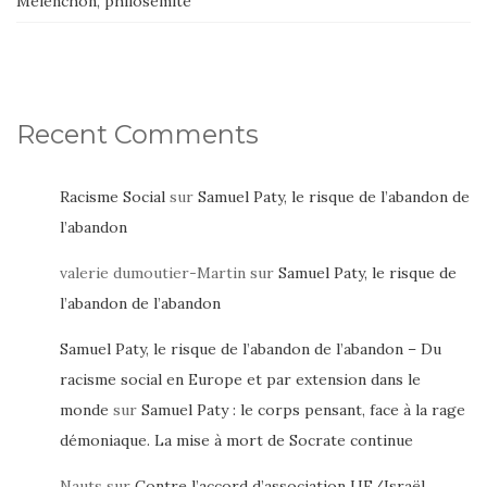
Mélenchon, philosémite
Recent Comments
Racisme Social
sur
Samuel Paty, le risque de l’abandon de
l’abandon
valerie dumoutier-Martin
sur
Samuel Paty, le risque de
l’abandon de l’abandon
Samuel Paty, le risque de l’abandon de l’abandon – Du
racisme social en Europe et par extension dans le
monde
sur
Samuel Paty : le corps pensant, face à la rage
démoniaque. La mise à mort de Socrate continue
Nauts
sur
Contre l’accord d’association UE/Israël,