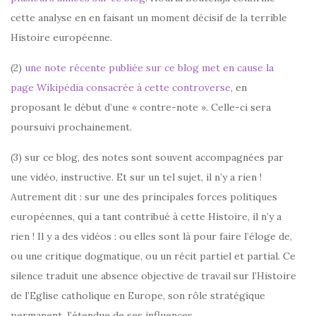
cette analyse en en faisant un moment décisif de la terrible
Histoire européenne.
(2)
une note récente publiée sur ce blog met en cause la
page Wikipédia consacrée à cette controverse
, en
proposant le début d’une « contre-note ». Celle-ci sera
poursuivi prochainement.
(3) sur ce blog, des notes sont souvent accompagnées par
une vidéo, instructive. Et sur un tel sujet, il n’y a rien !
Autrement dit : sur une des principales forces politiques
européennes, qui a tant contribué à cette Histoire, il n’y a
rien ! Il y a des vidéos : ou elles sont là pour faire l’éloge de,
ou une critique dogmatique, ou un récit partiel et partial. Ce
silence traduit une absence objective de travail sur l’Histoire
de l’Eglise catholique en Europe, son rôle stratégique
permanent, l’étendue de ses influences…