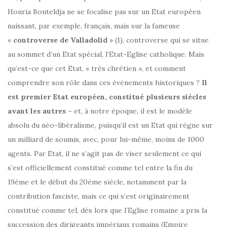
Houria Bouteldja ne se focalise pas sur un Etat européen
naissant, par exemple, français, mais sur la fameuse
«
controverse de Valladolid
» (1), controverse qui se situe
au sommet d’un Etat spécial, l’Etat-Eglise catholique. Mais
qu’est-ce que cet Etat, « très chrétien », et comment
comprendre son rôle dans ces évènements historiques ?
Il
est premier Etat européen, constitué plusieurs siècles
avant les autres
– et, à notre époque, il est le modèle
absolu du néo-libéralisme, puisqu’il est un Etat qui règne sur
un milliard de soumis, avec, pour lui-même, moins de 1000
agents. Par Etat, il ne s’agit pas de viser seulement ce qui
s’est officiellement constitué comme tel entre la fin du
19ème et le début du 20ème siècle, notamment par la
contribution fasciste, mais ce qui s’est originairement
constitué comme tel, dès lors que l’Eglise romaine a pris la
succession des dirigeants impériaux romains (Empire