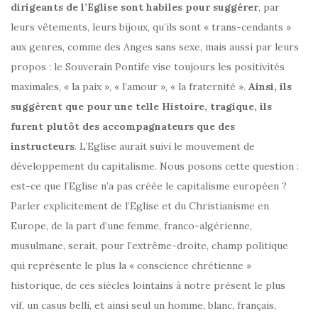
dirigeants de l’Eglise sont habiles pour suggérer
, par
leurs vêtements, leurs bijoux, qu’ils sont « trans-cendants »
aux genres, comme des Anges sans sexe, mais aussi par leurs
propos : le Souverain Pontife vise toujours les positivités
maximales, « la paix », « l’amour », « la fraternité ».
Ainsi, ils
suggèrent que pour une telle Histoire, tragique, ils
furent plutôt des accompagnateurs que des
instructeurs
. L’Eglise aurait suivi le mouvement de
développement du capitalisme. Nous posons cette question :
est-ce que l’Eglise n’a pas créée le capitalisme européen ?
Parler explicitement de l’Eglise et du Christianisme en
Europe, de la part d’une femme, franco-algérienne,
musulmane, serait, pour l’extrême-droite, champ politique
qui représente le plus la « conscience chrétienne »
historique, de ces siècles lointains à notre présent le plus
vif, un casus belli, et ainsi seul un homme, blanc, français,