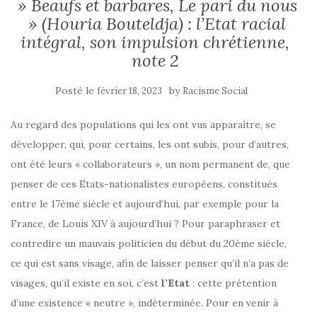
» Beaufs et barbares, Le pari du nous
» (Houria Bouteldja) : l’Etat racial
intégral, son impulsion chrétienne,
note 2
Posté le
by
février 18, 2023
Racisme Social
Au regard des populations qui les ont vus apparaître, se
développer, qui, pour certains, les ont subis, pour d’autres,
ont été leurs « collaborateurs », un nom permanent de, que
penser de ces Etats-nationalistes européens, constitués
entre le 17ème siècle et aujourd’hui, par exemple pour la
France, de Louis XIV à aujourd’hui ? Pour paraphraser et
contredire un mauvais politicien du début du 20ème siècle,
ce qui est sans visage, afin de laisser penser qu’il n’a pas de
visages, qu’il existe en soi, c’est
l’Etat
: cette prétention
d’une existence « neutre », indéterminée. Pour en venir à