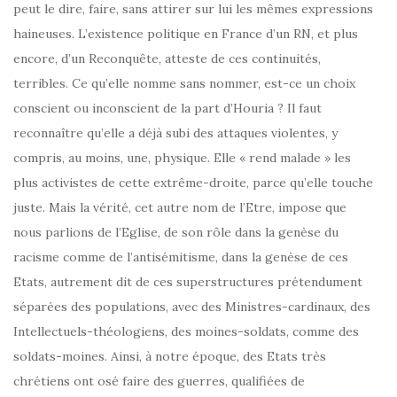
peut le dire, faire, sans attirer sur lui les mêmes expressions
haineuses. L’existence politique en France d’un RN, et plus
encore, d’un Reconquête, atteste de ces continuités,
terribles. Ce qu’elle nomme sans nommer, est-ce un choix
conscient ou inconscient de la part d’Houria ? Il faut
reconnaître qu’elle a déjà subi des attaques violentes, y
compris, au moins, une, physique. Elle « rend malade » les
plus activistes de cette extrême-droite, parce qu’elle touche
juste. Mais la vérité, cet autre nom de l’Etre, impose que
nous parlions de l’Eglise, de son rôle dans la genèse du
racisme comme de l’antisémitisme, dans la genèse de ces
Etats, autrement dit de ces superstructures prétendument
séparées des populations, avec des Ministres-cardinaux, des
Intellectuels-théologiens, des moines-soldats, comme des
soldats-moines. Ainsi, à notre époque, des Etats très
chrétiens ont osé faire des guerres, qualifiées de