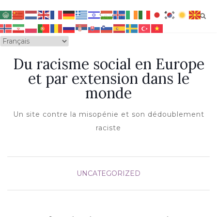
OUVRIR/FERMER LA NAVIGATION
Du racisme social en Europe
et par extension dans le
monde
Un site contre la misopénie et son dédoublement
raciste
UNCATEGORIZED