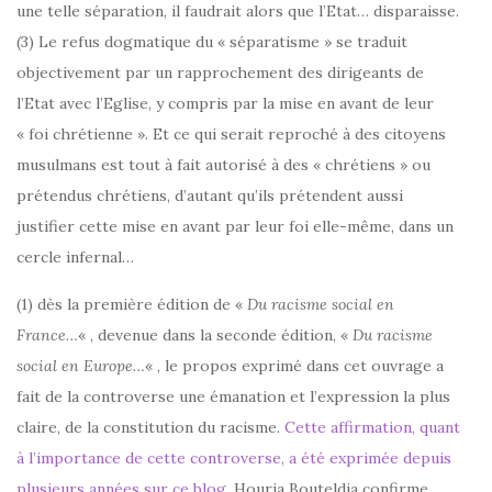
une telle séparation, il faudrait alors que l’Etat… disparaisse.
(3) Le refus dogmatique du « séparatisme » se traduit
objectivement par un rapprochement des dirigeants de
l’Etat avec l’Eglise, y compris par la mise en avant de leur
« foi chrétienne ». Et ce qui serait reproché à des citoyens
musulmans est tout à fait autorisé à des « chrétiens » ou
prétendus chrétiens, d’autant qu’ils prétendent aussi
justifier cette mise en avant par leur foi elle-même, dans un
cercle infernal…
(1) dès la première édition de «
Du racisme social en
France…
« , devenue dans la seconde édition, «
Du racisme
social en Europe…
« , le propos exprimé dans cet ouvrage a
fait de la controverse une émanation et l’expression la plus
claire, de la constitution du racisme.
Cette affirmation, quant
à l’importance de cette controverse, a été exprimée depuis
plusieurs années sur ce blog
. Houria Bouteldja confirme