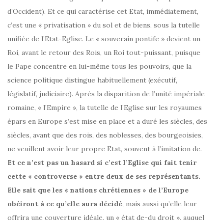
d’Occident). Et ce qui caractérise cet Etat, immédiatement,
c’est une « privatisation » du sol et de biens, sous la tutelle
unifiée de l’Etat-Eglise. Le « souverain pontife » devient un
Roi, avant le retour des Rois, un Roi tout-puissant, puisque
le Pape concentre en lui-même tous les pouvoirs, que la
science politique distingue habituellement (exécutif,
législatif, judiciaire). Après la disparition de l’unité impériale
romaine, « l’Empire », la tutelle de l’Eglise sur les royaumes
épars en Europe s’est mise en place et a duré les siècles, des
siècles, avant que des rois, des noblesses, des bourgeoisies,
ne veuillent avoir leur propre Etat, souvent à l’imitation de.
Et ce n’est pas un hasard si c’est l’Eglise qui fait tenir
cette « controverse » entre deux de ses représentants.
Elle sait que les « nations chrétiennes » de l’Europe
obéiront à ce qu’elle aura décidé
, mais aussi qu’elle leur
offrira une couverture idéale, un « état de-du droit », auquel