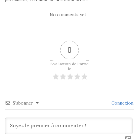
No comments yet
0
Évaluation de l'artic
le
S’abonner
Connexion