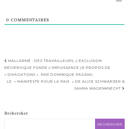
0
COMMENTAIRES
Navigation
MALLARMÉ : DES TRAVAILLEURS, L’EXCLUSION
d'article
RÉCIPROQUE FONDE L’IMPUISSANCE (À PROPOS DE
« DIVAGATIONS », PAR DOMINIQUE PAGANI)
LE » MANIFESTE POUR LA PAIX » DE ALICE SCHWARZER &
SAHRA WAGENKNECHT
Rechercher
RECHERCHER