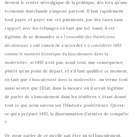
devient le centre névralgique de la politique, dès lors qu’une
économie marchande s’impose partout. Il faut rapidement
tout payer, et payer sur ces paiements, par des taxes sans
rapport avec les échanges en tant que tel. Aussi, il est
légitime de se demander si «
l’ensemble des théoriciens
décoloniaux
» ont raison de s’accorder «
à considérer 1492
comme le moment historique du basculement dans la
modernité
« , si 1492 n’est pas, avant tout, une conséquence,
plutôt qu’un point de départ, et s’il faut qualifier ce moment,
en tant que «
basculement dans la modernité
« , un terme tout
aussi neutre que l’Etat, dans la mesure où il serait légitime
de parler de « basculement dans les ténèbres », étant donné
tout ce que nous savons sur l’Histoire postérieure. Qu’est-
ce qui a préparé 1492, la dissémination d’armées de conquête
?
Or, pour parler de ce qu’elle sait être un tel basculement,