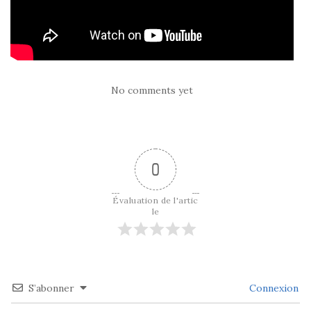
No comments yet
0
Évaluation de l'artic
le
S’abonner
Connexion