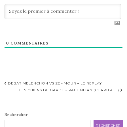
0
COMMENTAIRES
Navigation
DÉBAT MÉLENCHON VS ZEMMOUR – LE REPLAY
d'article
LES CHIENS DE GARDE – PAUL NIZAN (CHAPITRE 1)
Rechercher
RECHERCHER