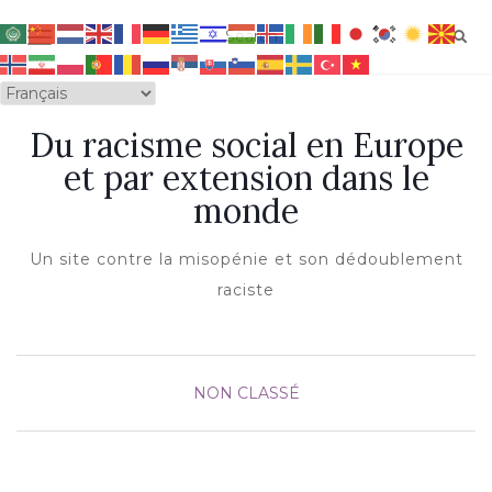
OUVRIR/FERMER LA NAVIGATION
Du racisme social en Europe
et par extension dans le
monde
Un site contre la misopénie et son dédoublement
raciste
NON CLASSÉ