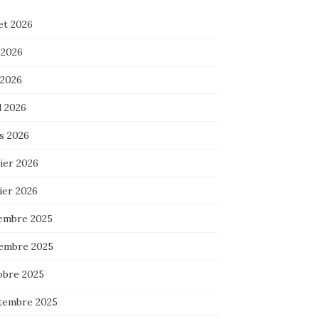
let 2026
 2026
 2026
l 2026
s 2026
ier 2026
ier 2026
embre 2025
embre 2025
obre 2025
tembre 2025