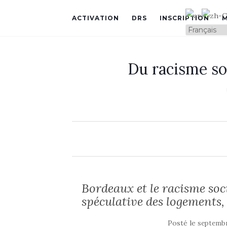
ACTIVATION
DRS
INSCRIPTION
Du racisme so
Bordeaux et le racisme soci
spéculative des logements,
Posté le
septembr