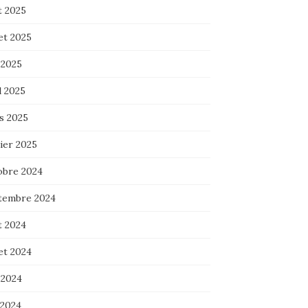
t 2025
let 2025
 2025
l 2025
s 2025
ier 2025
obre 2024
tembre 2024
t 2024
let 2024
 2024
 2024