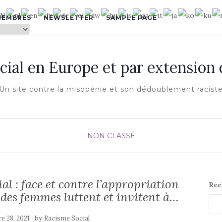
MEMBRES
NEWSLETTER
SAMPLE PAGE
cial en Europe et par extension
Un site contre la misopénie et son dédoublement racist
NON CLASSÉ
al : face et contre l’appropriation
Rec
 des femmes luttent et invitent à…
by
e 28, 2021
Racisme Social