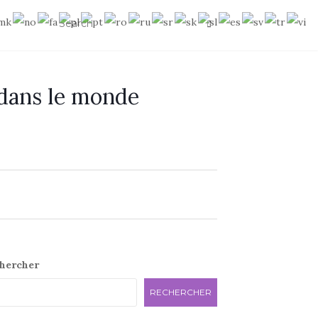
 dans le monde
e
hercher
RECHERCHER