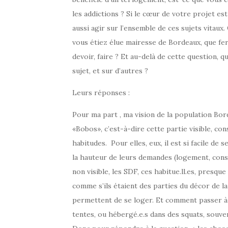
les addictions ? Si le cœur de votre projet est
aussi agir sur l’ensemble de ces sujets vitaux.
vous étiez élue mairesse de Bordeaux, que fe
devoir, faire ? Et au-delà de cette question, qu
sujet, et sur d’autres ?
Leurs réponses :
Pour ma part , ma vision de la population Bor
«Bobos», c’est-à-dire cette partie visible, co
habitudes. Pour elles, eux, il est si facile de 
la hauteur de leurs demandes (logement, conso
non visible, les SDF, ces habitue.ll.es, presque
comme s’ils étaient des parties du décor de la v
permettent de se loger. Et comment passer à c
tentes, ou hébergé.e.s dans des squats, souve