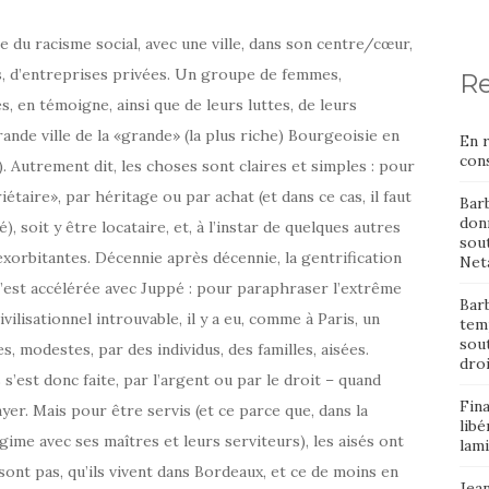
e du racisme social, avec une ville, dans son centre/cœur,
es, d’entreprises privées. Un groupe de femmes,
Re
 en témoigne, ainsi que de leurs luttes, de leurs
ande ville de la «grande» (la plus riche) Bourgeoisie en
En 
cons
). Autrement dit, les choses sont claires et simples : pour
riétaire», par héritage ou par achat (et dans ce cas, il faut
Bar
donn
, soit y être locataire, et, à l’instar de quelques autres
sout
 exorbitantes. Décennie après décennie, la gentrification
Neta
’est accélérée avec Juppé : pour paraphraser l’extrême
Barb
ilisationnel introuvable, il y a eu, comme à Paris, un
temp
sou
modestes, par des individus, des familles, aisées.
dro
’est donc faite, par l’argent ou par le droit – quand
Fin
ayer. Mais pour être servis (et ce parce que, dans la
libé
égime avec ses maîtres et leurs serviteurs), les aisés ont
lami
 sont pas, qu’ils vivent dans Bordeaux, et ce de moins en
Jean