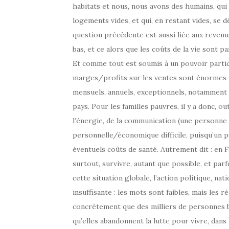
habitats et nous, nous avons des humains, qui en
logements vides, et qui, en restant vides, se 
question précédente est aussi liée aux revenu
bas, et ce alors que les coûts de la vie sont p
Et comme tout est soumis à un pouvoir particul
marges/profits sur les ventes sont énormes –
mensuels, annuels, exceptionnels, notamment a
pays. Pour les familles pauvres, il y a donc, ou
l’énergie, de la communication (une personne 
personnelle/économique difficile, puisqu’un p
éventuels coûts de santé. Autrement dit : en F
surtout, survivre, autant que possible, et par
cette situation globale, l’action politique, nat
insuffisante : les mots sont faibles, mais les r
concrètement que des milliers de personnes ba
qu’elles abandonnent la lutte pour vivre, dans 