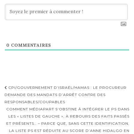
0
COMMENTAIRES
Navigation
CPI/GOUVERNEMENT D’ISRAËL/HAMAS : LE PROCUREUR
d'article
DEMANDE DES MANDATS D’ARRÊT CONTRE DES
RESPONSABLES/COUPABLES
COMMENT MÉDIAPART S’OBSTINE À INTÉGRER LE PS DANS
LES « LISTES DE GAUCHE », À REBOURS DES FAITS PASSÉS
ET PRÉSENTS… – PARCE QUE, SANS CETTE IDENTIFICATION,
LA LISTE PS EST RÉDUITE AU SCORE D’ANNE HIDALGO EN