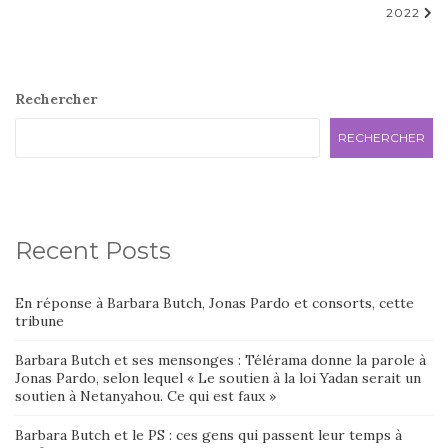
2022
Rechercher
RECHERCHER
Recent Posts
En réponse à Barbara Butch, Jonas Pardo et consorts, cette
tribune
Barbara Butch et ses mensonges : Télérama donne la parole à
Jonas Pardo, selon lequel « Le soutien à la loi Yadan serait un
soutien à Netanyahou. Ce qui est faux »
Barbara Butch et le PS : ces gens qui passent leur temps à