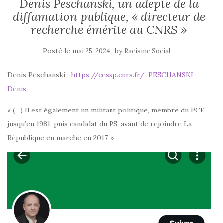
Denis Peschanski, un adepte de la
diffamation publique, « directeur de
recherche émérite au CNRS »
Posté le
by
mai 25, 2024
Racisme Social
Denis Peschanski :
https://cessp.cnrs.fr/-PESCHANSKI-
Denis-
« (…) Il est également un militant politique, membre du PCF,
jusqu’en 1981, puis candidat du PS, avant de rejoindre La
République en marche en 2017. »