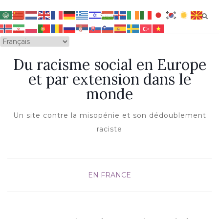
OUVRIR/FERMER LA NAVIGATION
Du racisme social en Europe
et par extension dans le
monde
Un site contre la misopénie et son dédoublement
raciste
EN FRANCE