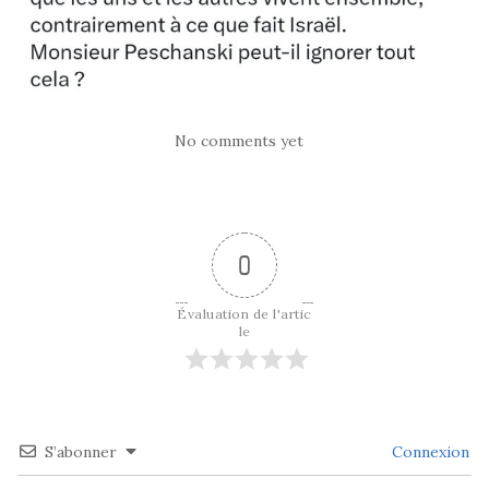
No comments yet
0
Évaluation de l'artic
le
S’abonner
Connexion