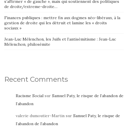
s’affirmer « de gauche », mais qui soutiennent des politiques
de droite/extreme-droite…
Finances publiques : mettre fin aux dogmes néo-libéraux, à la
gestion de droite qui les détruit et lamine les « droits
sociaux »
Jean-Luc Mélenchon, les Juifs et l’antisémitisme : Jean-Luc
Mélenchon, philosémite
Recent Comments
Racisme Social
sur
Samuel Paty, le risque de l’abandon de
l’abandon
valerie dumoutier-Martin
sur
Samuel Paty, le risque de
l’abandon de l’abandon