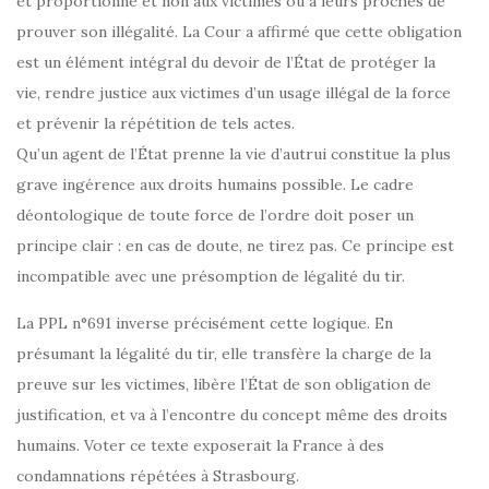
et proportionné et non aux victimes ou à leurs proches de
prouver son illégalité. La Cour a affirmé que cette obligation
est un élément intégral du devoir de l’État de protéger la
vie, rendre justice aux victimes d’un usage illégal de la force
et prévenir la répétition de tels actes.
Qu’un agent de l’État prenne la vie d’autrui constitue la plus
grave ingérence aux droits humains possible. Le cadre
déontologique de toute force de l’ordre doit poser un
principe clair : en cas de doute, ne tirez pas. Ce principe est
incompatible avec une présomption de légalité du tir.
La PPL n°691 inverse précisément cette logique. En
présumant la légalité du tir, elle transfère la charge de la
preuve sur les victimes, libère l’État de son obligation de
justification, et va à l’encontre du concept même des droits
humains. Voter ce texte exposerait la France à des
condamnations répétées à Strasbourg.