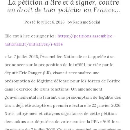
La pétition à lire et à signer, contre
un droit de tuer policier en France…
Posté le
by
juillet 6, 2026
Racisme Social
Elle est à lire et signer ici :
https://petitions.assemblee-
nationale.fr/initiatives/i-6334
« Le 7 juillet 2026, l’Assemblée Nationale est appelée à se
prononcer sur la proposition de loi n°691, portée par le
député Eric Pauget (LR), visant à reconnaître une
présomption de légitime défense pour les forces de l’ordre
dans l’exercice de leurs fonctions. Un amendement
gouvernemental instaurant une présomption de légalité des
tirs a déjà été adopté en première lecture le 22 janvier 2026.
Nous, citoyennes et citoyens signataires de cette pétition,
demandons aux député·es de voter contre la PPL n°691 lors
du scrutin du 7 juillet 2026. Ce texte, examiné en commission