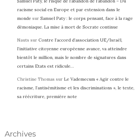
Samuel Paty, le risque de l’abandon de l’abandon – Du
racisme social en Europe et par extension dans le
monde
sur
Samuel Paty : le corps pensant, face à la rage
démoniaque. La mise à mort de Socrate continue
Nauts
sur
Contre l’accord d’association UE/Israël,
l’initiative citoyenne européenne avance, va atteindre
bientôt le million, mais le nombre de signatures dans
certains Etats est ridicule…
Christine Thomas
sur
Le Vademecum « Agir contre le
racisme, l’antisémitisme et les discriminations », le texte,
sa réécriture, première note
Archives