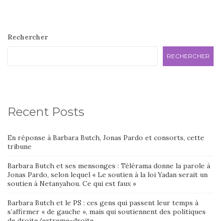
Rechercher
RECHERCHER
Recent Posts
En réponse à Barbara Butch, Jonas Pardo et consorts, cette
tribune
Barbara Butch et ses mensonges : Télérama donne la parole à
Jonas Pardo, selon lequel « Le soutien à la loi Yadan serait un
soutien à Netanyahou. Ce qui est faux »
Barbara Butch et le PS : ces gens qui passent leur temps à
s’affirmer « de gauche », mais qui soutiennent des politiques
de droite/extreme-droite…