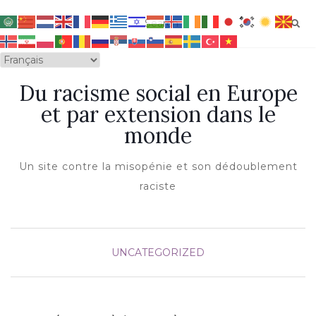
OUVRIR/FERMER LA NAVIGATION
Du racisme social en Europe
et par extension dans le
monde
Un site contre la misopénie et son dédoublement
raciste
UNCATEGORIZED