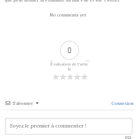
No comments yet
0
Évaluation de l'artic
le
S’abonner
Connexion