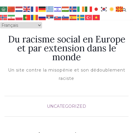
OUVRIR/FERMER LA NAVIGATION
Du racisme social en Europe
et par extension dans le
monde
Un site contre la misopénie et son dédoublement
raciste
UNCATEGORIZED