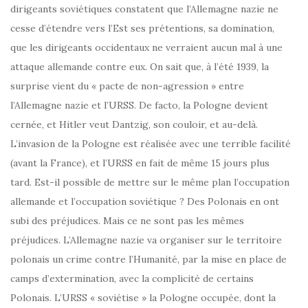
dirigeants soviétiques constatent que l’Allemagne nazie ne
cesse d’étendre vers l’Est ses prétentions, sa domination,
que les dirigeants occidentaux ne verraient aucun mal à une
attaque allemande contre eux. On sait que, à l’été 1939, la
surprise vient du « pacte de non-agression » entre
l’Allemagne nazie et l’URSS. De facto, la Pologne devient
cernée, et Hitler veut Dantzig, son couloir, et au-delà.
L’invasion de la Pologne est réalisée avec une terrible facilité
(avant la France), et l’URSS en fait de même 15 jours plus
tard. Est-il possible de mettre sur le même plan l’occupation
allemande et l’occupation soviétique ? Des Polonais en ont
subi des préjudices. Mais ce ne sont pas les mêmes
préjudices. L’Allemagne nazie va organiser sur le territoire
polonais un crime contre l’Humanité, par la mise en place de
camps d’extermination, avec la complicité de certains
Polonais. L’URSS « soviétise » la Pologne occupée, dont la