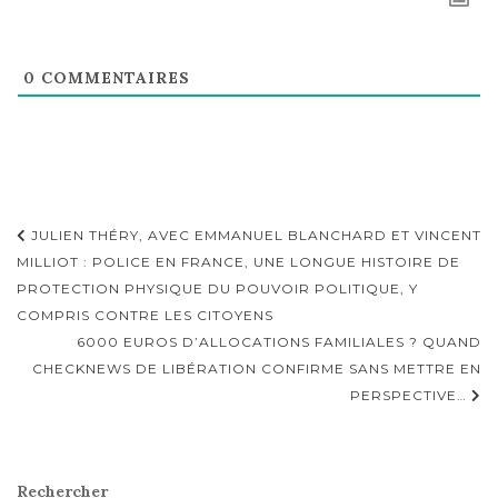
0
COMMENTAIRES
Navigation
JULIEN THÉRY, AVEC EMMANUEL BLANCHARD ET VINCENT
d'article
MILLIOT : POLICE EN FRANCE, UNE LONGUE HISTOIRE DE
PROTECTION PHYSIQUE DU POUVOIR POLITIQUE, Y
COMPRIS CONTRE LES CITOYENS
6000 EUROS D’ALLOCATIONS FAMILIALES ? QUAND
CHECKNEWS DE LIBÉRATION CONFIRME SANS METTRE EN
PERSPECTIVE…
Rechercher