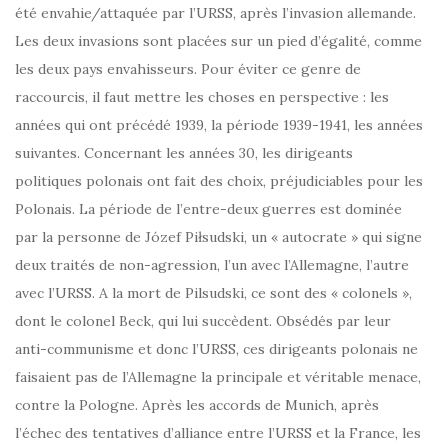
été envahie/attaquée par l’URSS, après l’invasion allemande.
Les deux invasions sont placées sur un pied d’égalité, comme
les deux pays envahisseurs. Pour éviter ce genre de
raccourcis, il faut mettre les choses en perspective : les
années qui ont précédé 1939, la période 1939-1941, les années
suivantes. Concernant les années 30, les dirigeants
politiques polonais ont fait des choix, préjudiciables pour les
Polonais. La période de l’entre-deux guerres est dominée
par la personne de Józef Piłsudski, un « autocrate » qui signe
deux traités de non-agression, l’un avec l’Allemagne, l’autre
avec l’URSS. A la mort de Pilsudski, ce sont des « colonels »,
dont le colonel Beck, qui lui succèdent. Obsédés par leur
anti-communisme et donc l’URSS, ces dirigeants polonais ne
faisaient pas de l’Allemagne la principale et véritable menace,
contre la Pologne. Après les accords de Munich, après
l’échec des tentatives d’alliance entre l’URSS et la France, les