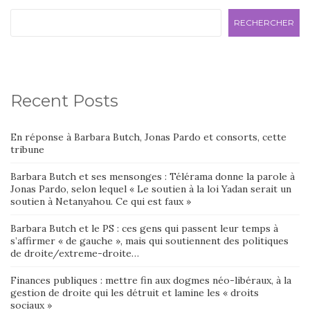
RECHERCHER
Recent Posts
En réponse à Barbara Butch, Jonas Pardo et consorts, cette
tribune
Barbara Butch et ses mensonges : Télérama donne la parole à
Jonas Pardo, selon lequel « Le soutien à la loi Yadan serait un
soutien à Netanyahou. Ce qui est faux »
Barbara Butch et le PS : ces gens qui passent leur temps à
s’affirmer « de gauche », mais qui soutiennent des politiques
de droite/extreme-droite…
Finances publiques : mettre fin aux dogmes néo-libéraux, à la
gestion de droite qui les détruit et lamine les « droits
sociaux »