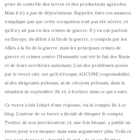
prise de contrôle des terres et des productions agricoles.
Mais il n’y a pas de déportations. Rappeler, faire ces nuances,
n’implique pas que cette occupation n’ait pas été sévère, et
qu’il n’y ait pas eu des crimes de guerre. Il y en eut partout
en Europe, du début à la fin de la guerre, y compris par les
Alliés à la fin de la guerre, mais les principaux crimes de
guerre et crimes contre l’Humanité ont été le fait des Nazis
et de leurs serviteurs nationaux. L’un des problèmes posés
par le tweet cité, est qu’il n’évoque AUCUNE responsabilité,
ni des dirigeants polonais, ni de citoyens polonais, dans la
situation de septembre 39, et, à fortiori, dans ce qui a suivi.
Ce tweet a fait l’objet d’une réponse, via le compte lié à ce
blog. L’auteur de ce tweet a décidé de bloquer le compte
Twitter de son interlocuteur, et, une fois bloqué, a publié un
tweet pour s’en moquer, mais sans argumenter plus. Voilà ce
que peut donner la « banalité du mal » de et sur Twitter.