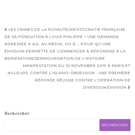
Navigation
LES CRIMES DE LA ROYAUTÉ/ARISTOCRATIE FRANÇAISE,
d'article
DE SA FONDATION À LOUIS PHILIPPE – UNE DEMANDE
ADRESSÉE À ASI, AU MÉDIA, OU À…, POUR QU’UNE
ÉMISSION PERMETTE DE COMMENCER À RÉPONDRE À LA
BERNISATION/ZEMMOURISATION DE L’HISTOIRE
MANIFESTATION DU 10 NOVEMBRE 2019 À PARIS ET
AILLEURS, CONTRE L’ISLAMO-OBSESSION : UNE PREMIÈRE
RÉPONSE RÉUSSIE CONTRE L’OPÉRATION DE
DIVERSION/DIVISION
Rechercher
RECHERCHER