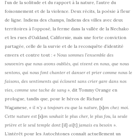
l’un de la solitude et du rapport à la nature, l’autre du
foisonnement et de la violence. Deux récits, la poésie à fleur
de ligne. Indiens des champs, Indiens des villes avec deux
territoires à l’opposé, la ferme dans la vallée de la Nechako
et les rues d’Oakland, Californie, mais une forte conviction
partagée, celle de la survie et de la reconquête d’identité
envers et contre tout :
« Nous sommes l’ensemble des
souvenirs que nous avons oubliés, qui vivent en nous, que nous
sentons, qui nous font chanter et danser et prier comme nous le
faisons, des sentiments qui éclosent sans crier gare dans nos
vies, comme une tache de sang »
, dit Tommy Orange en
prologue, tandis que, pour le héros de Richard
Wagamese,
« il n’y a toujours eu que la nature,
[s]
on chez moi.
Cette nature est
[s]
on souhait le plus cher, le plus fou, la seule
prière et le seul temple dont
[il]
ai
[t]
jamais eu besoin ».
L’intérêt pour les Autochtones connaît actuellement un