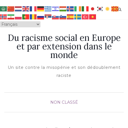
OUVRIR/FERMER LA NAVIGATION
Du racisme social en Europe
et par extension dans le
monde
Un site contre la misopénie et son dédoublement
raciste
NON CLASSÉ