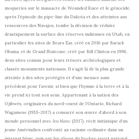
moqueries sur le massacre de Wounded Knee et le génocide,
après l’épisode du pipe-line du Dakota et des atteintes aux
ressources des Navajos, tombe la décision de réduire
drastiquement la surface des réserves indiennes en Utah, en
particulier les sites de Bears Ear, créé en 2016 par Barack
Obama, et de Grand Staircase, créé par Bill Clinton en 1996,
deux sites connus pour leurs trésors archéologiques et
classés monuments nationaux. Il s’agit là de la plus grande
atteinte à des sites protégés et d’une menace sans
précédent pour l’avenir, si bien que l’hymne à la terre et à la
vie prend ici tout son sens. Appartenant à la nation des
Ojibwés, originaires du nord-ouest de l’Ontario, Richard
Wagamese (1955-2017) a consacré son œuvre d’abord à son
monde personnel avec
Jeu
blanc
(2017), récit initiatique d’un
jeune Amérindien confronté au racisme ordinaire dans un
internat blanc, puis sur les glaces du hockey, sport national