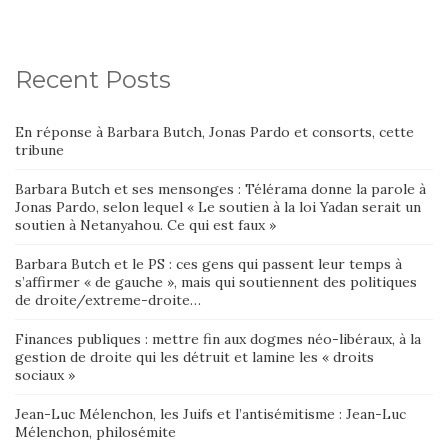
Recent Posts
En réponse à Barbara Butch, Jonas Pardo et consorts, cette
tribune
Barbara Butch et ses mensonges : Télérama donne la parole à
Jonas Pardo, selon lequel « Le soutien à la loi Yadan serait un
soutien à Netanyahou. Ce qui est faux »
Barbara Butch et le PS : ces gens qui passent leur temps à
s’affirmer « de gauche », mais qui soutiennent des politiques
de droite/extreme-droite…
Finances publiques : mettre fin aux dogmes néo-libéraux, à la
gestion de droite qui les détruit et lamine les « droits
sociaux »
Jean-Luc Mélenchon, les Juifs et l’antisémitisme : Jean-Luc
Mélenchon, philosémite