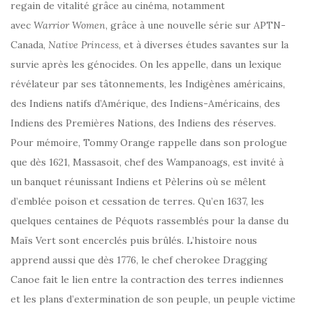
regain de vitalité grâce au cinéma, notamment
avec
Warrior
Women
, grâce à une nouvelle série sur APTN-
Canada,
Native
Princess
, et à diverses études savantes sur la
survie après les génocides. On les appelle, dans un lexique
révélateur par ses tâtonnements, les Indigènes américains,
des Indiens natifs d’Amérique, des Indiens-Américains, des
Indiens des Premières Nations, des Indiens des réserves.
Pour mémoire, Tommy Orange rappelle dans son prologue
que dès 1621, Massasoit, chef des Wampanoags, est invité à
un banquet réunissant Indiens et Pèlerins où se mêlent
d’emblée poison et cessation de terres. Qu’en 1637, les
quelques centaines de Péquots rassemblés pour la danse du
Maïs Vert sont encerclés puis brûlés. L’histoire nous
apprend aussi que dès 1776, le chef cherokee Dragging
Canoe fait le lien entre la contraction des terres indiennes
et les plans d’extermination de son peuple, un peuple victime