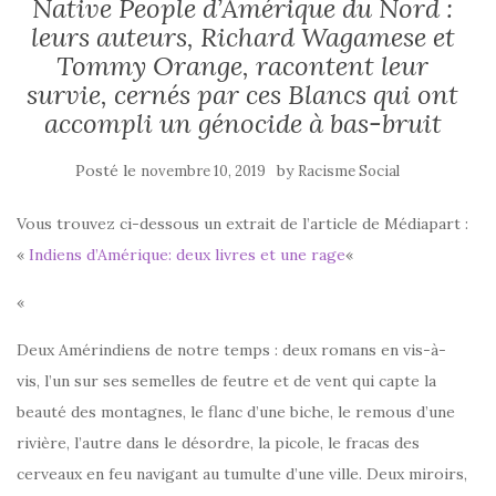
Native People d’Amérique du Nord :
leurs auteurs, Richard Wagamese et
Tommy Orange, racontent leur
survie, cernés par ces Blancs qui ont
accompli un génocide à bas-bruit
Posté le
by
novembre 10, 2019
Racisme Social
Vous trouvez ci-dessous un extrait de l’article de Médiapart :
«
Indiens d’Amérique: deux livres et une rage
«
«
Deux Amérindiens de notre temps : deux romans en vis-à-
vis, l’un sur ses semelles de feutre et de vent qui capte la
beauté des montagnes, le flanc d’une biche, le remous d’une
rivière, l’autre dans le désordre, la picole, le fracas des
cerveaux en feu navigant au tumulte d’une ville. Deux miroirs,