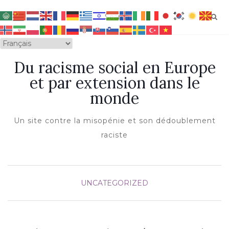
OUVRIR/FERMER LA NAVIGATION
Du racisme social en Europe
et par extension dans le
monde
Un site contre la misopénie et son dédoublement
raciste
UNCATEGORIZED