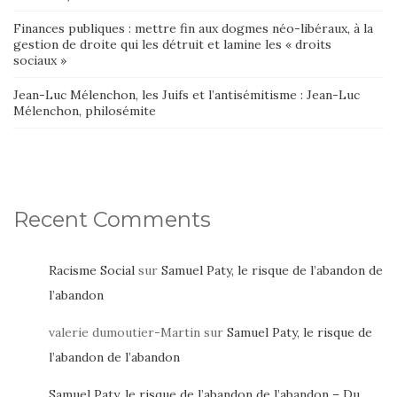
Finances publiques : mettre fin aux dogmes néo-libéraux, à la
gestion de droite qui les détruit et lamine les « droits
sociaux »
Jean-Luc Mélenchon, les Juifs et l’antisémitisme : Jean-Luc
Mélenchon, philosémite
Recent Comments
Racisme Social
sur
Samuel Paty, le risque de l’abandon de
l’abandon
valerie dumoutier-Martin
sur
Samuel Paty, le risque de
l’abandon de l’abandon
Samuel Paty, le risque de l’abandon de l’abandon – Du