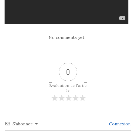
No comments yet
0
Évaluation de l'artic
le
S’abonner
Connexion