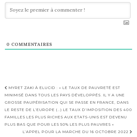
0
COMMENTAIRES
Navigation
MYRET ZAKI À ELUCID : « LE TAUX DE PAUVRETÉ EST
d'article
MINIMISÉ DANS TOUS LES PAYS DÉVELOPPÉS. IL Y A UNE
GROSSE PAUPÉRISATION QUI SE PASSE EN FRANCE, DANS
LE RESTE DE L’EUROPE (…) LE TAUX D’IMPOSITION DES 400
FAMILLES LES PLUS RICHES AUX ETATS-UNIS EST DEVENU
PLUS BAS QUE POUR LES 50% LES PLUS PAUVRES «
L’APPEL POUR LA MARCHE DU 16 OCTOBRE 2022