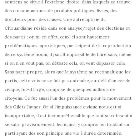
soutiens se situe à l’extrême-droite, dans lesquels se trouve
des consommateurs de produits politiques, livres, des
donateurs pour des causes. Une autre aporie du
Chouardisme réside dans son analyse/rejet des élections et
des partis : or, si, en effet, ceux-ci sont hautement
problématiques, aporétiques, participent de la reproduction
de ce système honni, il paraît impossible de faire sans, même
si on n’en veut pas, on déteste cela, on veut dépasser cela.
Sans parti propre, alors que le système ne reconnaît que les
partis, cette voix ne se fait pas entendre, au-delà d’un cercle
civique, fut-il large, composé de quelques millions de
citoyens. Ce fut aussi l’un des problèmes pour le mouvement
des Gilets Jaunes. Or si l’impuissance civique nous est si
insupportable, il est incompréhensible que tant se refusent à
se salir, provisoirement, les mains, y compris, en fondant un
parti ayant dès son principe une vie à durée déterminée,