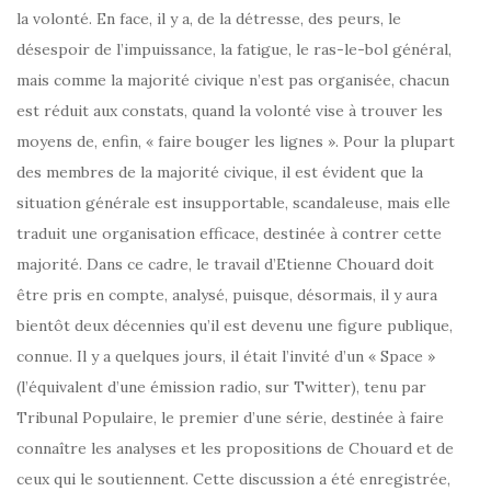
la volonté. En face, il y a, de la détresse, des peurs, le
désespoir de l’impuissance, la fatigue, le ras-le-bol général,
mais comme la majorité civique n’est pas organisée, chacun
est réduit aux constats, quand la volonté vise à trouver les
moyens de, enfin, « faire bouger les lignes ». Pour la plupart
des membres de la majorité civique, il est évident que la
situation générale est insupportable, scandaleuse, mais elle
traduit une organisation efficace, destinée à contrer cette
majorité. Dans ce cadre, le travail d’Etienne Chouard doit
être pris en compte, analysé, puisque, désormais, il y aura
bientôt deux décennies qu’il est devenu une figure publique,
connue. Il y a quelques jours, il était l’invité d’un « Space »
(l’équivalent d’une émission radio, sur Twitter), tenu par
Tribunal Populaire, le premier d’une série, destinée à faire
connaître les analyses et les propositions de Chouard et de
ceux qui le soutiennent. Cette discussion a été enregistrée,