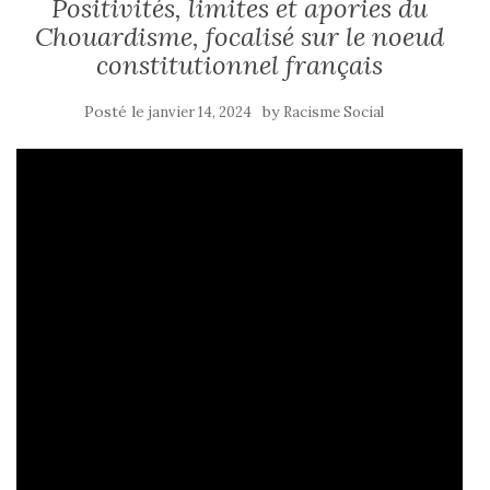
Positivités, limites et apories du
Chouardisme, focalisé sur le noeud
constitutionnel français
Posté le
by
janvier 14, 2024
Racisme Social