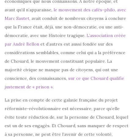
économiques que nous connaissons. A notre époque, et
avant qu’il n’apparaisse,
le mouvement des cafés-philo, avec
Marc Sautet
, avait conduit de nombreux citoyens à conclure
que la France était, déjà, une non-démocratie, ou une anti-
démocratie, avec une Histoire tragique.
L’association créée
par André Bellon
et d’autres est aussi fondée sur des
considérations semblables, comme celui qui a la préférence
de Chouard, le mouvement constituant populaire. La
majorité civique ne manque pas de citoyens, qui ont une
conscience, des connaissances,
sur ce que Chouard qualifie
justement de « prison »
.
La prise en compte de cette galaxie française du projet
réformiste-révolutionnaire est nécessaire, parce qu’elle
évite toute réduction de, sur la personne de Chouard, lequel
est un de ses engagés. Et Chouard, sans manquer de respect
à sa personne, ne peut être l’avenir de cette volonté,