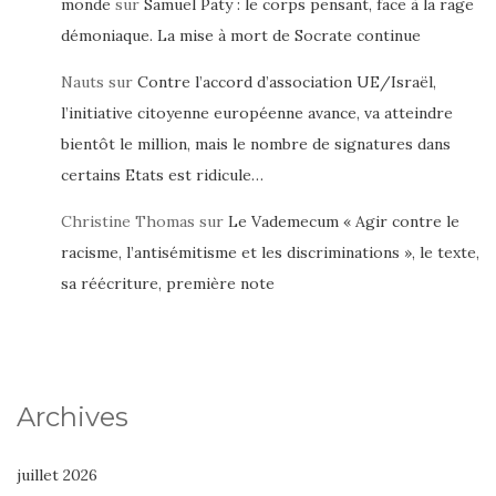
monde
sur
Samuel Paty : le corps pensant, face à la rage
démoniaque. La mise à mort de Socrate continue
Nauts
sur
Contre l’accord d’association UE/Israël,
l’initiative citoyenne européenne avance, va atteindre
bientôt le million, mais le nombre de signatures dans
certains Etats est ridicule…
Christine Thomas
sur
Le Vademecum « Agir contre le
racisme, l’antisémitisme et les discriminations », le texte,
sa réécriture, première note
Archives
juillet 2026