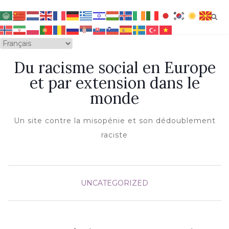
OUVRIR/FERMER LA NAVIGATION
Du racisme social en Europe
et par extension dans le
monde
Un site contre la misopénie et son dédoublement
raciste
UNCATEGORIZED