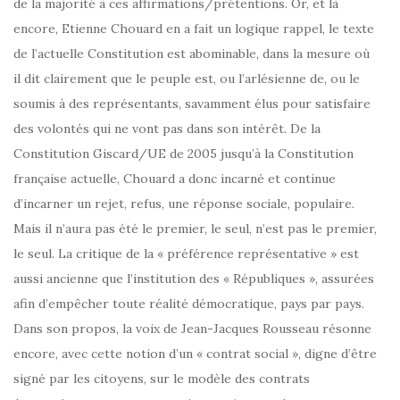
de la majorité à ces affirmations/prétentions. Or, et là
encore, Etienne Chouard en a fait un logique rappel, le texte
de l’actuelle Constitution est abominable, dans la mesure où
il dit clairement que le peuple est, ou l’arlésienne de, ou le
soumis à des représentants, savamment élus pour satisfaire
des volontés qui ne vont pas dans son intérêt. De la
Constitution Giscard/UE de 2005 jusqu’à la Constitution
française actuelle, Chouard a donc incarné et continue
d’incarner un rejet, refus, une réponse sociale, populaire.
Mais il n’aura pas été le premier, le seul, n’est pas le premier,
le seul. La critique de la « préférence représentative » est
aussi ancienne que l’institution des « Républiques », assurées
afin d’empêcher toute réalité démocratique, pays par pays.
Dans son propos, la voix de Jean-Jacques Rousseau résonne
encore, avec cette notion d’un « contrat social », digne d’être
signé par les citoyens, sur le modèle des contrats