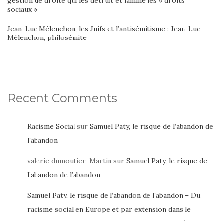
gestion de droite qui les détruit et lamine les « droits
sociaux »
Jean-Luc Mélenchon, les Juifs et l’antisémitisme : Jean-Luc
Mélenchon, philosémite
Recent Comments
Racisme Social
sur
Samuel Paty, le risque de l’abandon de
l’abandon
valerie dumoutier-Martin
sur
Samuel Paty, le risque de
l’abandon de l’abandon
Samuel Paty, le risque de l’abandon de l’abandon – Du
racisme social en Europe et par extension dans le