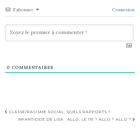
S’abonner
Connexion
0
COMMENTAIRES
Navigation
CLASSE/RACISME SOCIAL, QUELS RAPPORTS ?
d'article
INFANTICIDE DE LISA : ALLO, LE 119 ? ALLO ? ALLO ?