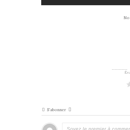
No
Éva
S’abonner