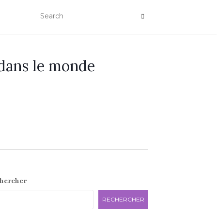
 dans le monde
e
hercher
RECHERCHER