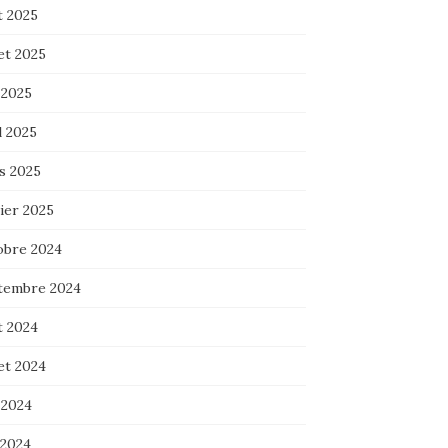
t 2025
let 2025
 2025
l 2025
s 2025
ier 2025
obre 2024
tembre 2024
t 2024
let 2024
 2024
 2024