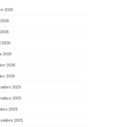
let 2026
 2026
 2026
l 2026
s 2026
ier 2026
ier 2026
embre 2025
embre 2025
obre 2025
tembre 2025