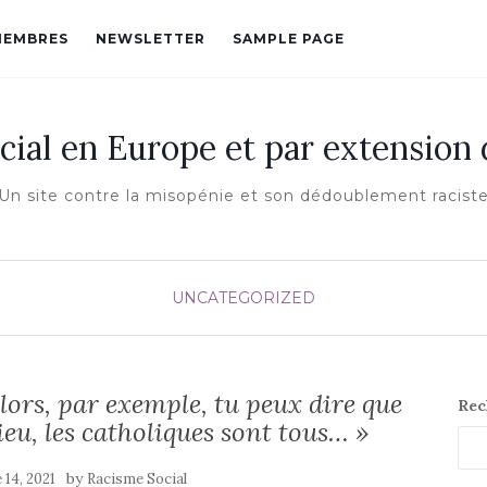
MEMBRES
NEWSLETTER
SAMPLE PAGE
cial en Europe et par extension
Un site contre la misopénie et son dédoublement racist
UNCATEGORIZED
ors, par exemple, tu peux dire que
Rec
lieu, les catholiques sont tous… »
by
 14, 2021
Racisme Social