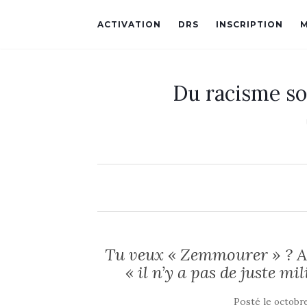
ACTIVATION
DRS
INSCRIPTION
Du racisme so
Tu veux « Zemmourer » ? Al
« il n’y a pas de juste mi
Posté le
octobre