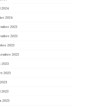
l 2024
ier 2024
embre 2023
embre 2023
obre 2023
tembre 2023
t 2023
let 2023
 2023
l 2023
s 2023