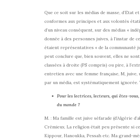
Que ce soit sur les médias de masse, d’Etat et
conformes aux principes et aux volontés état
d’un niveau conséquent, sur des médias « indé
donnée à des personnes juives, à l’instar de c
étaient représentatives « de la communauté ju
peut conclure que, bien souvent, elles ne sont
classées à droite (PS compris) ou pire, à l’e
entretien avec une femme française, M, juive, u
par un média, est systématiquement ignorée
Pour les lectrices, lecteurs, qui êtes-vous,
du monde ?
M. : Ma famille est juive séfarade (d’Algérie d’
Crémieux. La religion était peu présente si c
Kippour, Hanoukka, Pessah etc. Ma grand-mèr