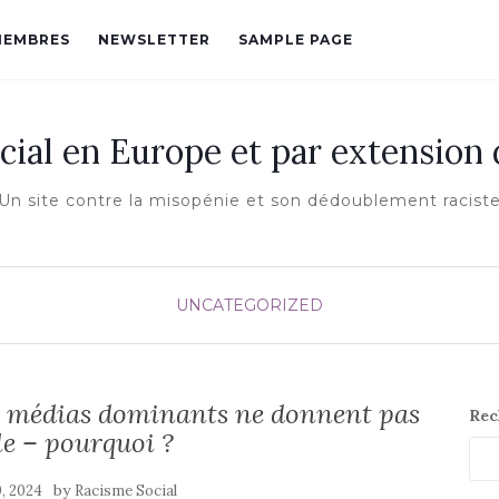
MEMBRES
NEWSLETTER
SAMPLE PAGE
cial en Europe et par extension
Un site contre la misopénie et son dédoublement racist
UNCATEGORIZED
les médias dominants ne donnent pas
Rec
le – pourquoi ?
by
0, 2024
Racisme Social