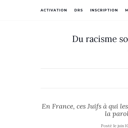
ACTIVATION
DRS
INSCRIPTION
Du racisme so
En France, ces Juifs à qui 
la paro
Posté le
juin 1