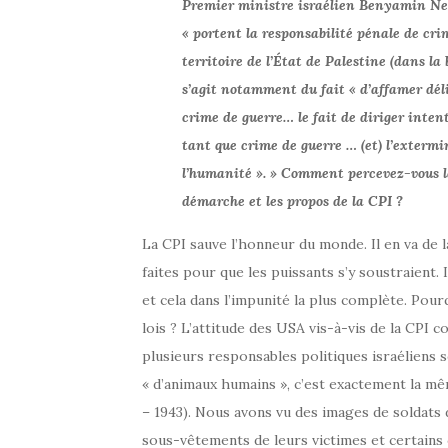
Premier ministre israélien Benyamin Net
« portent la responsabilité pénale de cr
territoire de l’État de Palestine (dans la
s’agit notamment du fait « d’affamer dé
crime de guerre… le fait de diriger inte
tant que crime de guerre … (et) l’exterm
l’humanité ». » Comment percevez-vous l
démarche et les propos de la CPI ?
La CPI sauve l’honneur du monde. Il en va de la
faites pour que les puissants s’y soustraient.
et cela dans l’impunité la plus complète. Pour
lois ? L’attitude des USA vis-à-vis de la CPI 
plusieurs responsables politiques israéliens 
« d’animaux humains », c’est exactement la m
– 1943). Nous avons vu des images de soldats d
sous-vêtements de leurs victimes et certains 