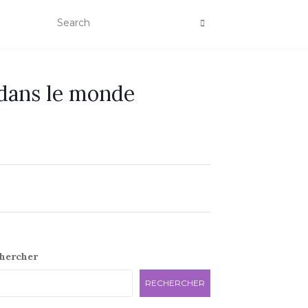
 dans le monde
e
hercher
RECHERCHER