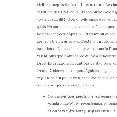
civils au mépris du Droit International. Les 
l’attitude des USA, de la France ou de l’Alle
toute crédibilité. Oseront-ils encore faire d
qu’ils livrent des armes à une armée massacran
bombardant des hôpitaux ? Netanyahu et ses a
mener à bien leur projet d’extension coloniale
israéliens… L’attitude des pays comme la Fran
valent plus que d’autres, ce qui va à l’encont
Droit International n’était pas valable pour c
Droit. Évidemment on peut également penser 
région, ce qui pourrait laisser croire que le
leurs yeux que des vies humaines…
Nous avons tous appris que le Procureur
mandats d’arrêt internationaux, notamme
de cette requête sont justifiées ainsi : »