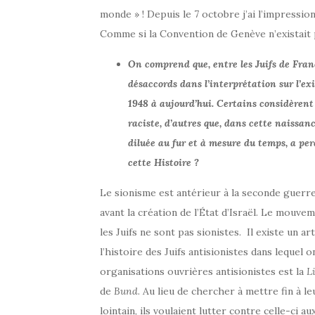
monde » ! Depuis le 7 octobre j’ai l’impressio
Comme si la Convention de Genève n’existait 
On comprend que, entre les Juifs de Franc
désaccords dans l’interprétation sur l’exi
1948 à aujourd’hui. Certains considèrent qu
raciste, d’autres que, dans cette naissance
diluée au fur et à mesure du temps, a per
cette Histoire ?
Le sionisme est antérieur à la seconde guerre m
avant la création de l’État d’Israël. Le mouve
les Juifs ne sont pas sionistes. Il existe un ar
l’histoire des Juifs antisionistes dans lequel 
organisations ouvrières antisionistes est la
L
de
Bund
. Au lieu de chercher à mettre fin à l
lointain, ils voulaient lutter contre celle-ci au