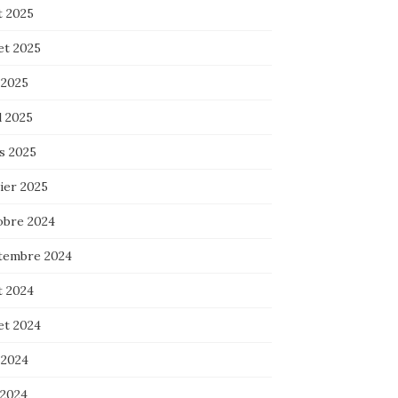
t 2025
let 2025
 2025
l 2025
s 2025
ier 2025
obre 2024
tembre 2024
t 2024
let 2024
 2024
 2024