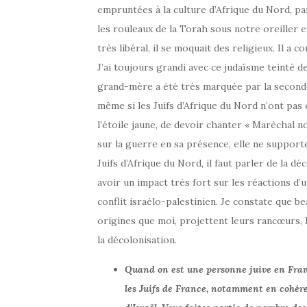
empruntées à la culture d’Afrique du Nord, p
les rouleaux de la Torah sous notre oreiller et
très libéral, il se moquait des religieux. Il a 
J’ai toujours grandi avec ce judaïsme teinté d
grand-mère a été très marquée par la seconde 
même si les Juifs d’Afrique du Nord n’ont pas 
l’étoile jaune, de devoir chanter « Maréchal no
sur la guerre en sa présence, elle ne supporte
Juifs d’Afrique du Nord, il faut parler de la 
avoir un impact très fort sur les réactions d’
conflit israélo-palestinien. Je constate que 
origines que moi, projettent leurs rancœurs, l
la décolonisation.
Quand on est une personne juive en France
les Juifs de France, notamment en cohére