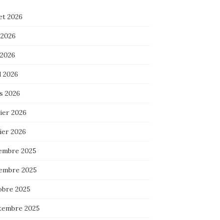
let 2026
 2026
 2026
l 2026
s 2026
ier 2026
ier 2026
embre 2025
embre 2025
obre 2025
tembre 2025