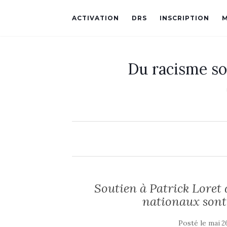
ACTIVATION
DRS
INSCRIPTION
Du racisme so
Soutien à Patrick Loret d
nationaux sont
Posté le
mai 2