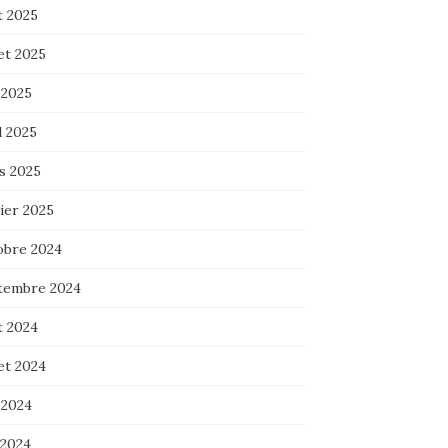
t 2025
let 2025
 2025
l 2025
s 2025
ier 2025
obre 2024
tembre 2024
t 2024
let 2024
 2024
 2024