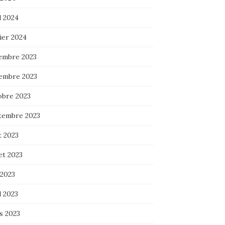
l 2024
ier 2024
embre 2023
embre 2023
obre 2023
tembre 2023
t 2023
let 2023
 2023
l 2023
s 2023