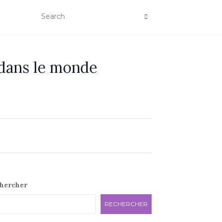
 dans le monde
e
hercher
RECHERCHER