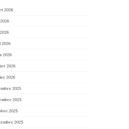
let 2026
 2026
 2026
l 2026
s 2026
ier 2026
ier 2026
embre 2025
embre 2025
obre 2025
tembre 2025