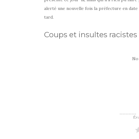
alerté une nouvelle fois la préfecture en date
tard.
Coups et insultes racistes
No
Éva