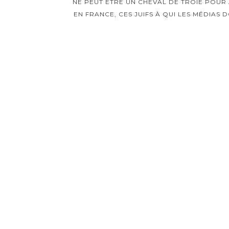
NE PEUT ÊTRE UN CHEVAL DE TROIE POUR 
EN FRANCE, CES JUIFS À QUI LES MÉDIAS