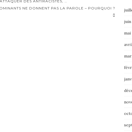
ATTAQUER DES ANTIRACISTES, …
 DOMINANTS NE DONNENT PAS LA PAROLE – POURQUOI ?
juil
juin
mai
avri
mar
févr
janv
déc
nov
oct
sep