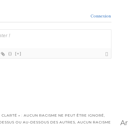
Connexion
{}
[+]
 CLARTÉ » : AUCUN RACISME NE PEUT ÊTRE IGNORÉ,
Ar
DESSUS OU AU-DESSOUS DES AUTRES, AUCUN RACISME