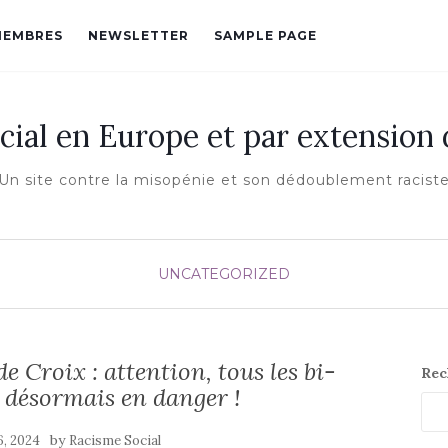
MEMBRES
NEWSLETTER
SAMPLE PAGE
cial en Europe et par extension
Un site contre la misopénie et son dédoublement racist
UNCATEGORIZED
e Croix : attention, tous les bi-
Rec
 désormais en danger !
by
6, 2024
Racisme Social