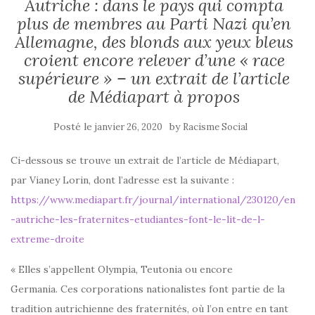
Autriche : dans le pays qui compta
plus de membres au Parti Nazi qu’en
Allemagne, des blonds aux yeux bleus
croient encore relever d’une « race
supérieure » – un extrait de l’article
de Médiapart à propos
Posté le
by
janvier 26, 2020
Racisme Social
Ci-dessous se trouve un extrait de l’article de Médiapart,
par Vianey Lorin, dont l’adresse est la suivante :
https://www.mediapart.fr/journal/international/230120/en
-autriche-les-fraternites-etudiantes-font-le-lit-de-l-
extreme-droite
« Elles s’appellent Olympia, Teutonia ou encore
Germania. Ces corporations nationalistes font partie de la
tradition autrichienne des fraternités, où l’on entre en tant