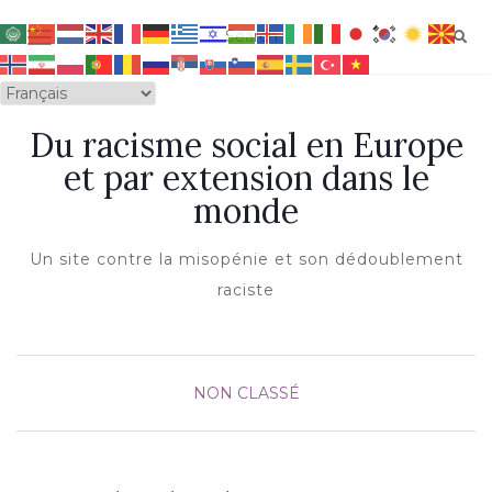
OUVRIR/FERMER LA NAVIGATION
Du racisme social en Europe
et par extension dans le
monde
Un site contre la misopénie et son dédoublement
raciste
NON CLASSÉ