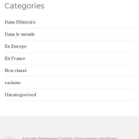
Categories
Dans l'Histoire
Dans le monde
En Europe
En France
Non classé
racisme
Uncategorized
Activello Thème par
Colorlib
. Propulsé par
WordPress