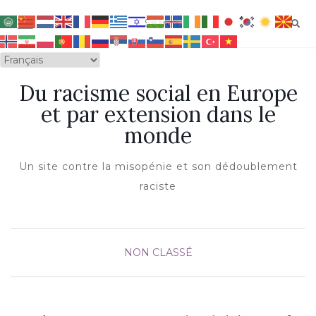
OUVRIR/FERMER LA NAVIGATION
Du racisme social en Europe
et par extension dans le
monde
Un site contre la misopénie et son dédoublement
raciste
NON CLASSÉ