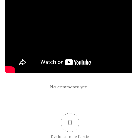
No comments yet
0
Évaluation de l'artic