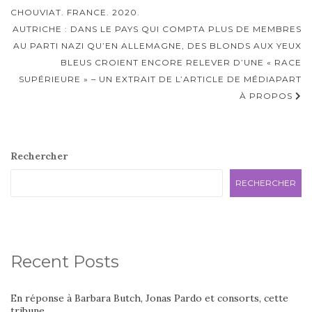
d'article
CHOUVIAT. FRANCE. 2020.
AUTRICHE : DANS LE PAYS QUI COMPTA PLUS DE MEMBRES
AU PARTI NAZI QU’EN ALLEMAGNE, DES BLONDS AUX YEUX
BLEUS CROIENT ENCORE RELEVER D’UNE « RACE
SUPÉRIEURE » – UN EXTRAIT DE L’ARTICLE DE MÉDIAPART
À PROPOS
Rechercher
RECHERCHER
Recent Posts
En réponse à Barbara Butch, Jonas Pardo et consorts, cette
tribune