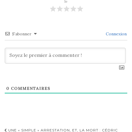
le
S’abonner
Connexion
0
COMMENTAIRES
Navigation
UNE « SIMPLE » ARRESTATION, ET, LA MORT : CÉDRIC