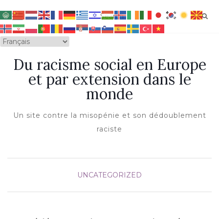
OUVRIR/FERMER LA NAVIGATION
Du racisme social en Europe
et par extension dans le
monde
Un site contre la misopénie et son dédoublement
raciste
UNCATEGORIZED