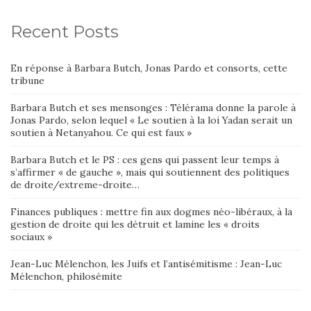
Recent Posts
En réponse à Barbara Butch, Jonas Pardo et consorts, cette
tribune
Barbara Butch et ses mensonges : Télérama donne la parole à
Jonas Pardo, selon lequel « Le soutien à la loi Yadan serait un
soutien à Netanyahou. Ce qui est faux »
Barbara Butch et le PS : ces gens qui passent leur temps à
s’affirmer « de gauche », mais qui soutiennent des politiques
de droite/extreme-droite…
Finances publiques : mettre fin aux dogmes néo-libéraux, à la
gestion de droite qui les détruit et lamine les « droits
sociaux »
Jean-Luc Mélenchon, les Juifs et l’antisémitisme : Jean-Luc
Mélenchon, philosémite