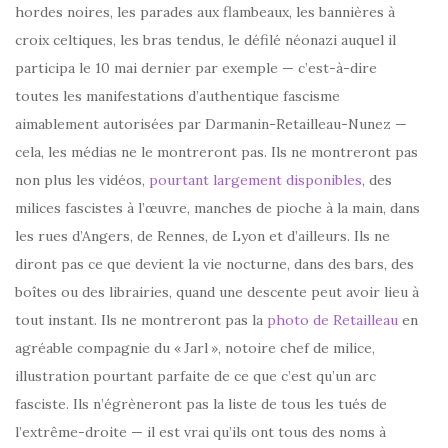
hordes noires, les parades aux flambeaux, les bannières à
croix celtiques, les bras tendus, le défilé néonazi auquel il
participa le 10 mai dernier par exemple — c’est-à-dire
toutes les manifestations d’authentique fascisme
aimablement autorisées par Darmanin-Retailleau-Nunez —
cela, les médias ne le montreront pas. Ils ne montreront pas
non plus les vidéos,
pourtant largement disponibles
, des
milices fascistes à l’œuvre, manches de pioche à la main, dans
les rues d’Angers, de Rennes, de Lyon et d’ailleurs. Ils ne
diront pas ce que devient la vie nocturne, dans des bars, des
boîtes ou des librairies, quand une descente peut avoir lieu à
tout instant. Ils ne montreront pas la
photo de Retailleau
en
agréable compagnie du «
Jarl
», notoire chef de milice,
illustration pourtant parfaite de ce que c’est qu’un arc
fasciste. Ils n’égrèneront pas la liste de tous les tués de
l’extrême-droite — il est vrai qu’ils ont tous des noms à