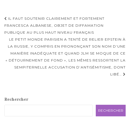
Navigation
IL FAUT SOUTENIR CLAIREMENT ET FORTEMENT
d'article
FRANCESCA ALBANESE, OBJET DE DIFFAMATION
PUBLIQUE AU PLUS HAUT NIVEAU FRANÇAIS
LE PETIT MONDE PARISIEN A TENTÉ DE RELIER EPSTEIN À
LA RUSSIE, Y COMPRIS EN PRONONÇANT SON NOM D’UNE
MANIÈRE INADÉQUATE ET QUAND JLM SE MOQUE DE CE
« DÉTOURNEMENT DE FOND », LES MÊMES RESSORTENT LA
SEMPITERNELLE ACCUSATION D’ANTISÉMITISME, DONT
LIBÉ…
Rechercher
RECHERCHER