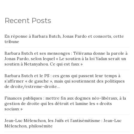
Recent Posts
En réponse à Barbara Butch, Jonas Pardo et consorts, cette
tribune
Barbara Butch et ses mensonges : Télérama donne la parole à
Jonas Pardo, selon lequel « Le soutien à la loi Yadan serait un
soutien à Netanyahou. Ce qui est faux »
Barbara Butch et le PS : ces gens qui passent leur temps à
s’affirmer « de gauche », mais qui soutiennent des politiques
de droite/extreme-droite…
Finances publiques : mettre fin aux dogmes néo-libéraux, à la
gestion de droite qui les détruit et lamine les « droits
sociaux »
Jean-Luc Mélenchon, les Juifs et l’antisémitisme : Jean-Luc
Mélenchon, philosémite