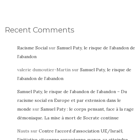
Recent Comments
Racisme Social
sur
Samuel Paty, le risque de l’abandon de
l’abandon
valerie dumoutier-Martin
sur
Samuel Paty, le risque de
l’abandon de l’abandon
Samuel Paty, le risque de l’abandon de l’abandon – Du
racisme social en Europe et par extension dans le
monde
sur
Samuel Paty : le corps pensant, face à la rage
démoniaque. La mise à mort de Socrate continue
Nauts
sur
Contre l’accord d’association UE/Israël,
l’initiative citoyenne européenne avance, va atteindre