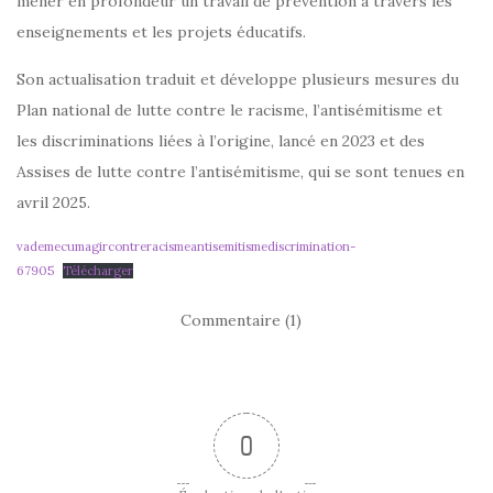
mener en profondeur un travail de prévention à travers les
enseignements et les projets éducatifs.
Son actualisation traduit et développe plusieurs mesures du
Plan national de lutte contre le racisme, l’antisémitisme et
les discriminations liées à l’origine, lancé en 2023 et des
Assises de lutte contre l’antisémitisme, qui se sont tenues en
avril 2025.
vademecumagircontreracismeantisemitismediscrimination-
67905
Télécharger
Commentaire (1)
0