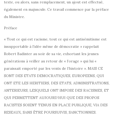
texte, ou alors, sans remplacement, un ajout est effectué,
également en majuscule. Ce travail commence par la préface
du Ministre.
Préface
« Tout ce qui est racisme, tout ce qui est antisémitisme est
insupportable à l’idée même de démocratie » rappelait
Robert Badinter au soir de sa vie, exhortant les jeunes
générations à veiller au retour de « l’orage » qui lui «
paraissait emporté par les vents de l’histoire ». MAIS CE
SONT DES ETATS DEMOCRATIQUES, EUROPEENS, QUI
ONT ETE LES HERITIERS, DES ETATS, ADMINISTRATIONS,
ANTERIEURS, LESQUELS ONT IMPOSE DES RACISMES, ET
QUI PERMETTENT AUJOURD’HUI QUE DES PROPOS
RACISTES SOIENT TENUS EN PLACE PUBLIQUE, VIA DES
RESEAUX, SANS ÊTRE POURSUIVIS, SANCTIONNES.