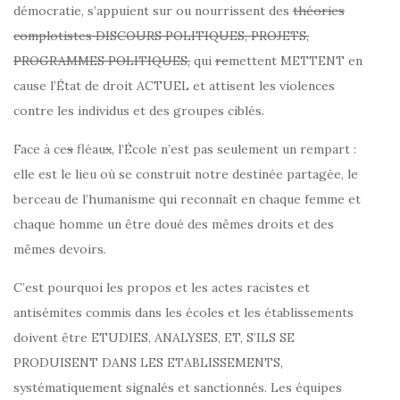
démocratie, s’appuient sur ou nourrissent des
théories
complotistes DISCOURS POLITIQUES, PROJETS,
PROGRAMMES POLITIQUES,
qui
re
mettent METTENT en
cause l’État de droit ACTUEL et attisent les violences
contre les individus et des groupes ciblés.
Face à ce
s
fléau
x
, l’École n’est pas seulement un rempart :
elle est le lieu où se construit notre destinée partagée, le
berceau de l’humanisme qui reconnaît en chaque femme et
chaque homme un être doué des mêmes droits et des
mêmes devoirs.
C’est pourquoi les propos et les actes racistes et
antisémites commis dans les écoles et les établissements
doivent être ETUDIES, ANALYSES, ET, S’ILS SE
PRODUISENT DANS LES ETABLISSEMENTS,
systématiquement signalés et sanctionnés. Les équipes