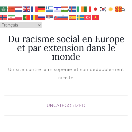
OUVRIR/FERMER LA NAVIGATION
Du racisme social en Europe
et par extension dans le
monde
Un site contre la misopénie et son dédoublement
raciste
UNCATEGORIZED