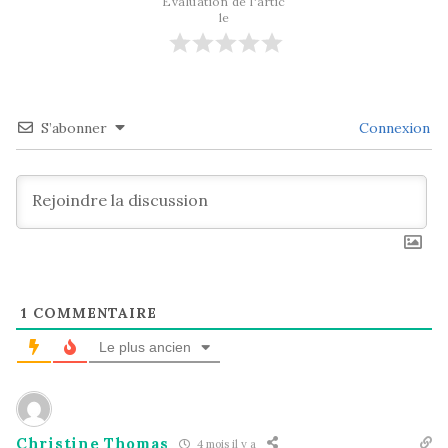
Évaluation de l'artic
le
S’abonner
Connexion
1
COMMENTAIRE
Le plus ancien
Christine Thomas
4 mois il y a