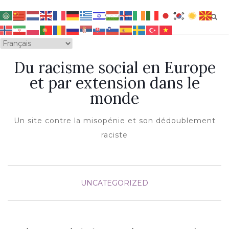
OUVRIR/FERMER LA NAVIGATION
Du racisme social en Europe
et par extension dans le
monde
Un site contre la misopénie et son dédoublement
raciste
UNCATEGORIZED