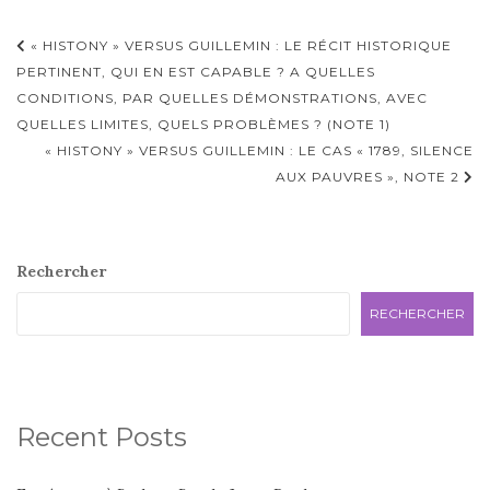
Navigation
« HISTONY » VERSUS GUILLEMIN : LE RÉCIT HISTORIQUE
d'article
PERTINENT, QUI EN EST CAPABLE ? A QUELLES
CONDITIONS, PAR QUELLES DÉMONSTRATIONS, AVEC
QUELLES LIMITES, QUELS PROBLÈMES ? (NOTE 1)
« HISTONY » VERSUS GUILLEMIN : LE CAS « 1789, SILENCE
AUX PAUVRES », NOTE 2
Rechercher
RECHERCHER
Recent Posts