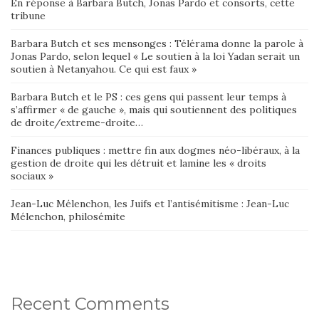
En réponse à Barbara Butch, Jonas Pardo et consorts, cette
tribune
Barbara Butch et ses mensonges : Télérama donne la parole à
Jonas Pardo, selon lequel « Le soutien à la loi Yadan serait un
soutien à Netanyahou. Ce qui est faux »
Barbara Butch et le PS : ces gens qui passent leur temps à
s’affirmer « de gauche », mais qui soutiennent des politiques
de droite/extreme-droite…
Finances publiques : mettre fin aux dogmes néo-libéraux, à la
gestion de droite qui les détruit et lamine les « droits
sociaux »
Jean-Luc Mélenchon, les Juifs et l’antisémitisme : Jean-Luc
Mélenchon, philosémite
Recent Comments