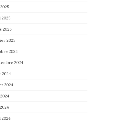
 2025
l 2025
s 2025
ier 2025
obre 2024
tembre 2024
t 2024
let 2024
 2024
 2024
l 2024