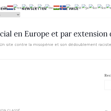
MEMBRES
NEWSLETTER
SAMPLE PAGE
cial en Europe et par extension
Un site contre la misopénie et son dédoublement racist
Rec
NON CLASSÉ