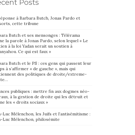
cent Posts
réponse à Barbara Butch, Jonas Pardo et
orts, cette tribune
bara Butch et ses mensonges : Télérama
e la parole à Jonas Pardo, selon lequel « Le
ien à la loi Yadan serait un soutien à
nyahou. Ce qui est faux »
ara Butch et le PS : ces gens qui passent leur
s à s’affirmer « de gauche », mais qui
tiennent des politiques de droite/extreme-
ite…
ances publiques : mettre fin aux dogmes néo-
raux, à la gestion de droite qui les détruit et
ne les « droits sociaux »
-Luc Mélenchon, les Juifs et l’antisémitisme :
n-Luc Mélenchon, philosémite