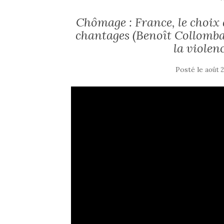
Chômage : France, le choix
chantages (Benoît Collombat
la violen
Posté le
août 2