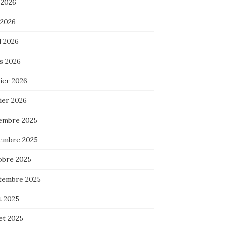
 2026
 2026
l 2026
s 2026
ier 2026
ier 2026
embre 2025
embre 2025
obre 2025
tembre 2025
t 2025
let 2025