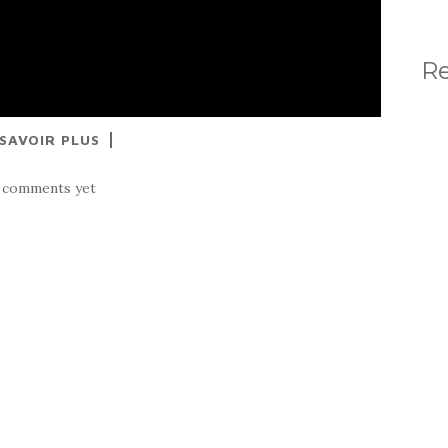
R
 SAVOIR PLUS
 comments yet