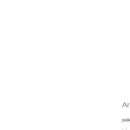
Ar
juil