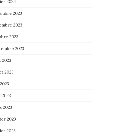
ier 2024
embre 2023
embre 2023
obre 2023
tembre 2023
t 2023
let 2023
 2023
l 2023
s 2023
ier 2023
ier 2023