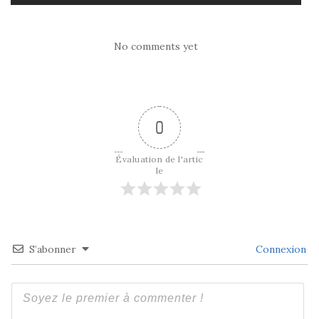
No comments yet
0
Évaluation de l'artic
le
S’abonner
Connexion