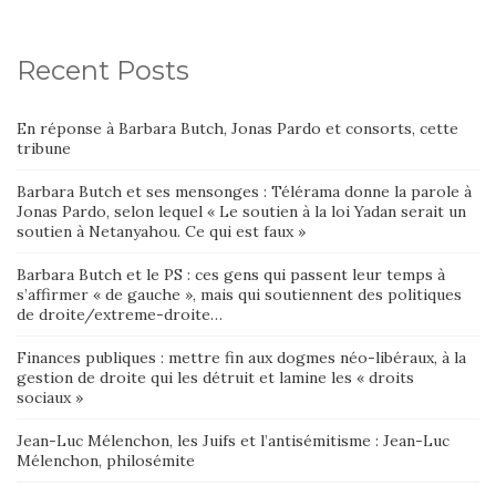
Recent Posts
En réponse à Barbara Butch, Jonas Pardo et consorts, cette
tribune
Barbara Butch et ses mensonges : Télérama donne la parole à
Jonas Pardo, selon lequel « Le soutien à la loi Yadan serait un
soutien à Netanyahou. Ce qui est faux »
Barbara Butch et le PS : ces gens qui passent leur temps à
s’affirmer « de gauche », mais qui soutiennent des politiques
de droite/extreme-droite…
Finances publiques : mettre fin aux dogmes néo-libéraux, à la
gestion de droite qui les détruit et lamine les « droits
sociaux »
Jean-Luc Mélenchon, les Juifs et l’antisémitisme : Jean-Luc
Mélenchon, philosémite