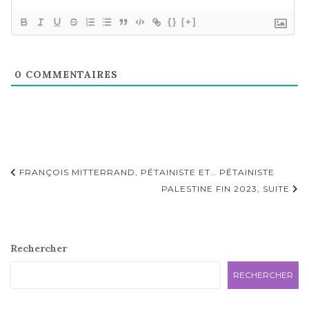
{}
[+]
0
COMMENTAIRES
Navigation
FRANÇOIS MITTERRAND, PÉTAINISTE ET… PÉTAINISTE
d'article
PALESTINE FIN 2023, SUITE
Rechercher
RECHERCHER