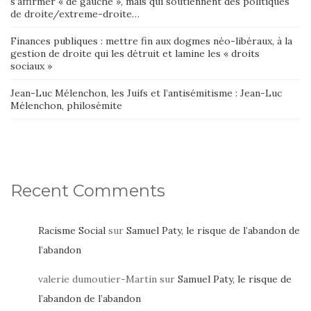
s’affirmer « de gauche », mais qui soutiennent des politiques
de droite/extreme-droite…
Finances publiques : mettre fin aux dogmes néo-libéraux, à la
gestion de droite qui les détruit et lamine les « droits
sociaux »
Jean-Luc Mélenchon, les Juifs et l’antisémitisme : Jean-Luc
Mélenchon, philosémite
Recent Comments
Racisme Social
sur
Samuel Paty, le risque de l’abandon de
l’abandon
valerie dumoutier-Martin
sur
Samuel Paty, le risque de
l’abandon de l’abandon