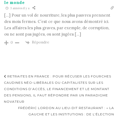
le monde
3 années il y a
[…] Pour un vol de nourriture, les plus pauvres prennent
des mois fermes. C’est ce que nous avons démontré ici.
Les affaires les plus graves, par exemple, de corruption,
ou ne sont pas jugées, ou sont jugées […]
Répondre
0
Navigation
RETRAITES EN FRANCE : POUR RÉCUSER LES FOURCHES
d'article
CAUDINES NÉO-LIBÉRALES OU CAPITALISTES SUR LES
CONDITIONS D’ACCÈS, LE FINANCEMENT ET LE MONTANT
DES PENSIONS, IL FAUT RÉPONDRE PAR UN PARADIGME
NOVATEUR
FRÉDÉRIC LORDON AU LIEU-DIT RESTAURANT : « LA
GAUCHE ET LES INSTITUTIONS : DE L’ÉLECTION