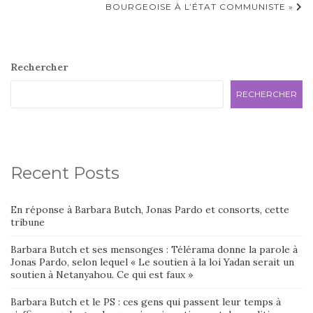
BOURGEOISE À L’ÉTAT COMMUNISTE »
Rechercher
RECHERCHER
Recent Posts
En réponse à Barbara Butch, Jonas Pardo et consorts, cette
tribune
Barbara Butch et ses mensonges : Télérama donne la parole à
Jonas Pardo, selon lequel « Le soutien à la loi Yadan serait un
soutien à Netanyahou. Ce qui est faux »
Barbara Butch et le PS : ces gens qui passent leur temps à