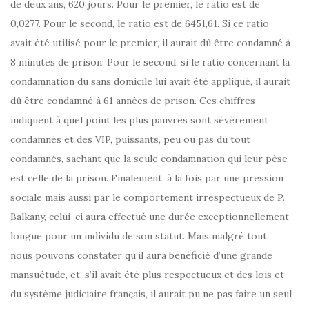
de deux ans, 620 jours. Pour le premier, le ratio est de
0,0277. Pour le second, le ratio est de 6451,61. Si ce ratio
avait été utilisé pour le premier, il aurait dû être condamné à
8 minutes de prison. Pour le second, si le ratio concernant la
condamnation du sans domicile lui avait été appliqué, il aurait
dû être condamné à 61 années de prison. Ces chiffres
indiquent à quel point les plus pauvres sont sévèrement
condamnés et des VIP, puissants, peu ou pas du tout
condamnés, sachant que la seule condamnation qui leur pèse
est celle de la prison. Finalement, à la fois par une pression
sociale mais aussi par le comportement irrespectueux de P.
Balkany, celui-ci aura effectué une durée exceptionnellement
longue pour un individu de son statut. Mais malgré tout,
nous pouvons constater qu’il aura bénéficié d’une grande
mansuétude, et, s’il avait été plus respectueux et des lois et
du système judiciaire français, il aurait pu ne pas faire un seul