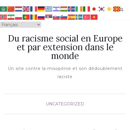
OUVRIR/FERMER LA NAVIGATION
Du racisme social en Europe
et par extension dans le
monde
Un site contre la misopénie et son dédoublement
raciste
UNCATEGORIZED