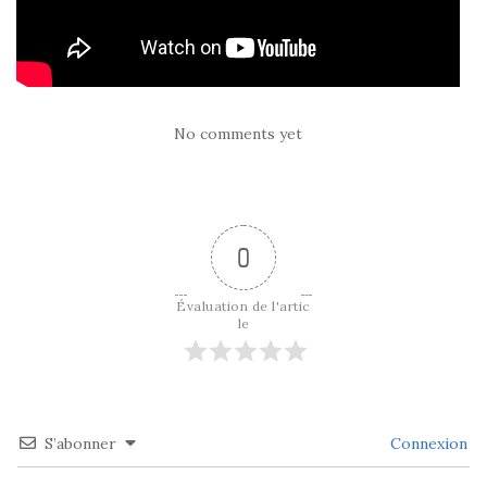
No comments yet
0
Évaluation de l'artic
le
S’abonner
Connexion