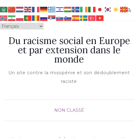
OUVRIR/FERMER LA NAVIGATION
Du racisme social en Europe
et par extension dans le
monde
Un site contre la misopénie et son dédoublement
raciste
NON CLASSÉ