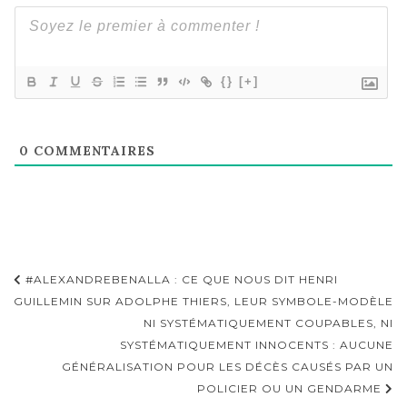
{}
[+]
0
COMMENTAIRES
Navigation
#ALEXANDREBENALLA : CE QUE NOUS DIT HENRI
d'article
GUILLEMIN SUR ADOLPHE THIERS, LEUR SYMBOLE-MODÈLE
NI SYSTÉMATIQUEMENT COUPABLES, NI
SYSTÉMATIQUEMENT INNOCENTS : AUCUNE
GÉNÉRALISATION POUR LES DÉCÈS CAUSÉS PAR UN
POLICIER OU UN GENDARME