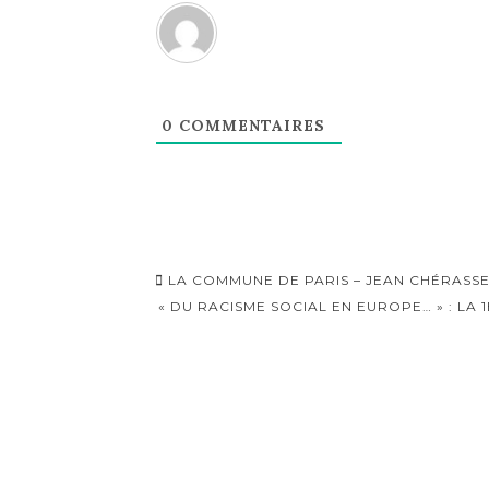
0
COMMENTAIRES
Navigation
LA COMMUNE DE PARIS – JEAN CHÉRASSE,
d'article
« DU RACISME SOCIAL EN EUROPE… » : LA