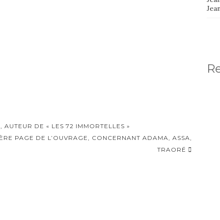
Jea
R
 AUTEUR DE « LES 72 IMMORTELLES »
 1ÈRE PAGE DE L’OUVRAGE, CONCERNANT ADAMA, ASSA,
TRAORÉ