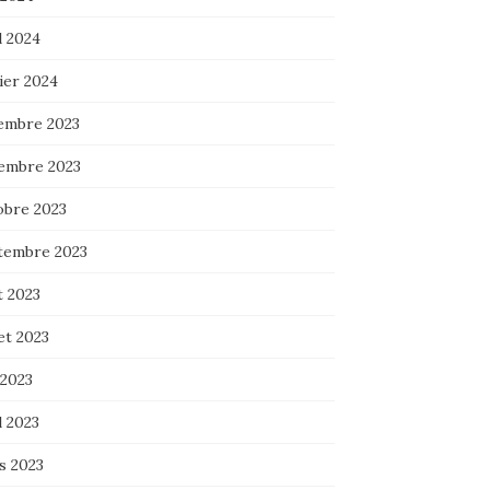
l 2024
ier 2024
embre 2023
embre 2023
obre 2023
tembre 2023
t 2023
let 2023
 2023
l 2023
s 2023