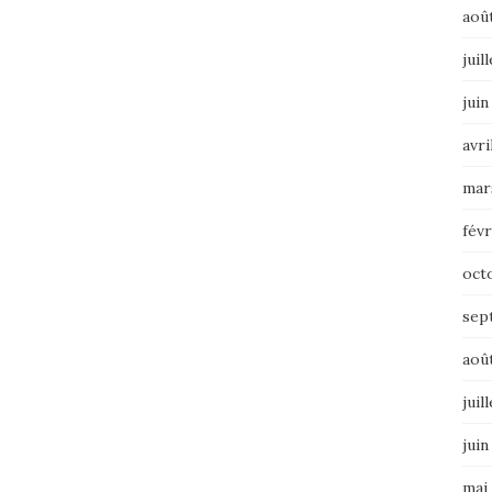
aoû
juil
juin
avri
mar
févr
oct
sep
aoû
juil
juin
mai