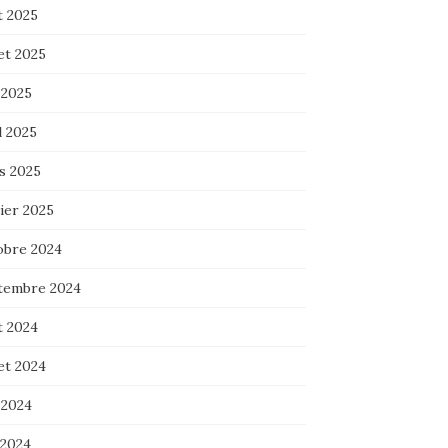
t 2025
let 2025
 2025
l 2025
s 2025
ier 2025
obre 2024
tembre 2024
t 2024
let 2024
 2024
 2024