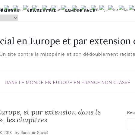
MEMBRES
NEWSLETTER
SAMPLE PAGE
cial en Europe et par extension
Un site contre la misopénie et son dédoublement racist
DANS LE MONDE
EN EUROPE
EN FRANCE
NON CLASSÉ
urope, et par extension dans le
Rec
, les chapitres
by
18, 2018
Racisme Social