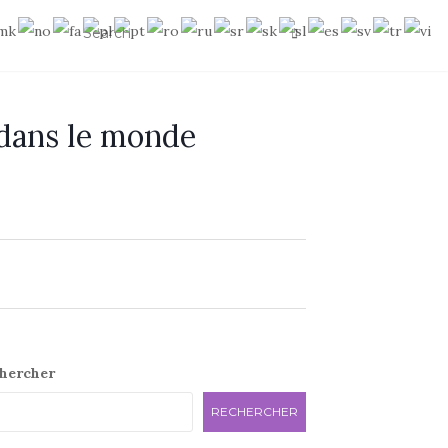
 dans le monde
e
hercher
RECHERCHER