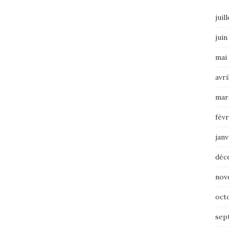
juil
juin
mai
avri
mar
févr
janv
déc
nov
oct
sep