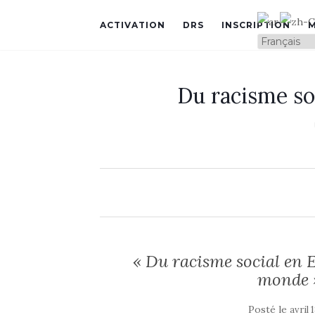
ACTIVATION
DRS
INSCRIPTION
Du racisme so
« Du racisme social en E
monde »
Posté le
avril 