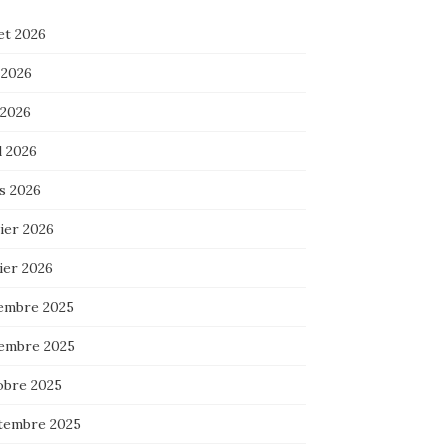
let 2026
 2026
 2026
l 2026
s 2026
ier 2026
ier 2026
embre 2025
embre 2025
obre 2025
tembre 2025