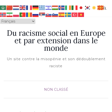
OUVRIR/FERMER LA NAVIGATION
Du racisme social en Europe
et par extension dans le
monde
Un site contre la misopénie et son dédoublement
raciste
NON CLASSÉ