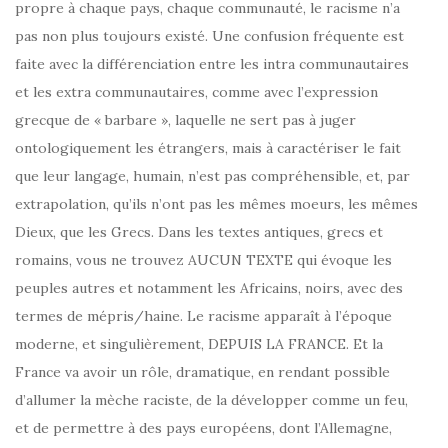
propre à chaque pays, chaque communauté, le racisme n’a
pas non plus toujours existé. Une confusion fréquente est
faite avec la différenciation entre les intra communautaires
et les extra communautaires, comme avec l’expression
grecque de « barbare », laquelle ne sert pas à juger
ontologiquement les étrangers, mais à caractériser le fait
que leur langage, humain, n’est pas compréhensible, et, par
extrapolation, qu’ils n’ont pas les mêmes moeurs, les mêmes
Dieux, que les Grecs. Dans les textes antiques, grecs et
romains, vous ne trouvez AUCUN TEXTE qui évoque les
peuples autres et notamment les Africains, noirs, avec des
termes de mépris/haine. Le racisme apparaît à l’époque
moderne, et singulièrement, DEPUIS LA FRANCE. Et la
France va avoir un rôle, dramatique, en rendant possible
d’allumer la mèche raciste, de la développer comme un feu,
et de permettre à des pays européens, dont l’Allemagne,