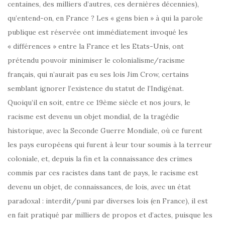
centaines, des milliers d’autres, ces dernières décennies),
qu’entend-on, en France ? Les « gens bien » à qui la parole
publique est réservée ont immédiatement invoqué les
« différences » entre la France et les Etats-Unis, ont
prétendu pouvoir minimiser le colonialisme/racisme
français, qui n’aurait pas eu ses lois Jim Crow, certains
semblant ignorer l’existence du statut de l’Indigénat.
Quoiqu’il en soit, entre ce 19ème siècle et nos jours, le
racisme est devenu un objet mondial, de la tragédie
historique, avec la Seconde Guerre Mondiale, où ce furent
les pays européens qui furent à leur tour soumis à la terreur
coloniale, et, depuis la fin et la connaissance des crimes
commis par ces racistes dans tant de pays, le racisme est
devenu un objet, de connaissances, de lois, avec un état
paradoxal : interdit/puni par diverses lois (en France), il est
en fait pratiqué par milliers de propos et d’actes, puisque les