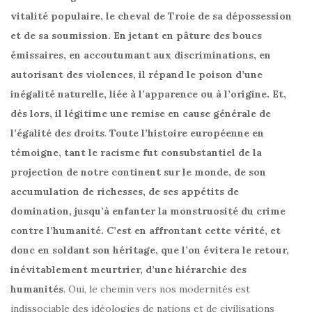
vitalité populaire, le cheval de Troie de sa dépossession
et de sa soumission. En jetant en pâture des boucs
émissaires, en accoutumant aux discriminations, en
autorisant des violences, il répand le poison d’une
inégalité naturelle, liée à l’apparence ou à l’origine. Et,
dès lors, il légitime une remise en cause générale de
l’égalité des droits
.
Toute l’histoire européenne en
témoigne, tant le racisme fut consubstantiel de la
projection de notre continent sur le monde, de son
accumulation de richesses, de ses appétits de
domination, jusqu’à enfanter la monstruosité du crime
contre l’humanité. C’est en affrontant cette vérité, et
donc en soldant son héritage, que l’on évitera le retour,
inévitablement meurtrier, d’une hiérarchie des
humanités
. Oui, le chemin vers nos modernités est
indissociable des idéologies de nations et de civilisations