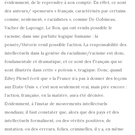
évidemment, de le reprendre à son compte. En effet, ce sont
des auteurs/ »penseurs » français, caractérisés par certains
comme, seulement, « racialistes », comme De Gobineau,
Vacher de Lapouge, Le Bon, qui ont rendu possible le
racisme, dans une parfaite logique humaine : la
pensée/théorie rend possible l’action. La responsabilité des
intellectuels dans la genèse du racialisme/racisme est donc,
fondamentale et dramatique, et ce sont des Français qui se
sont illustrés dans cette « poïesis », tragique. Donc, quand
Edwy Plenel écrit que « la France n’a pas à donner des leçons
aux Etats-Unis », c’est non seulement vrai, mais pire encore :
l’action, française, en la matière, aura été décisive.
Evidemment, à l’instar de mouvements intellectuels
mondiaux, il faut constater que, alors que des pays et des
intellectuels formalisent, ou des vérités positives, de
mutation, ou des erreurs, folies, criminelles, il y a, en même