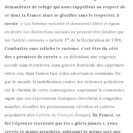
demandeurs de refuge qui nous rappellent au respect de
ce dont la France aime se glorifier sans le respecter, à
savoir
:
« Les hommes naissent et demeurent libres et égaux
en droits. Les distinctions sociales ne peuvent être fondées que
er
sur l’utilité commune »
(article 1
de la Déclaration de 1789).
Combattre sans relâche le racisme, c’est être du côté
des « premiers de corvée »
, en défendant une exigence
sociale sans frontières, sans guerre fratricide des opprimés
entre eux, dans l’union face à des adversaires communs. De
par le monde, la mobilisation contre les violences policières
est le chemin de cette convergence, exprimant la conscience
aiguë que ces répressions étatiques cherchent à congédier,
museler, étouffer les protestations, révoltes et colères
populaires
(lire
l’article de François Bougon
)
.
En France, ce
fut l’épreuve traversée par les « gilets jaunes », yeux
crevés et mains arrachées, subissant le même sort que