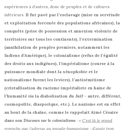
supérieures à d’autres, donc de peuples et de cultures
inférieurs.
Il fut pavé par l’esclavage (mise en servitude
et exploitation forcenée des populations africaines), la
conquête (prise de possession et annexion violente de
territoires sur tous les continents), l’extermination
(annihilation de peuples premiers, notamment les
Indiens d’Amérique), le colonialisme (refus de l’égalité
des droits aux indigènes), l’impérialisme (course à la
puissance mondiale dont la xénophobie et le
nationalisme furent les leviers), l’antisémitisme
(cristallisation du racisme impérialiste en haine de
l’humanité
via
la diabolisation du Juif – autre, différent,
cosmopolite, diasporique, etc.).
Le nazisme est en effet
au bout de la chaîne, comme le rappelait Aimé Césaire
dans son
Discours sur le colonialisme
:
«
C’est là le grand
reproche que j’adresse au pseudo-humanisme : d’avoir trop