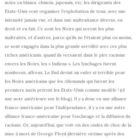
noirs ou blancs, chinois, japonais, etc, les dirigeants des
Etats-Unis vont organiser l’exploitation de tous, avec une
intensité jamais vue, et dans une maltraitance diverse, en
droit et en fait. Ce sont les Noirs qui seront les plus
maltraités, et d’autres, parce qu’ils ne l’étaient plus ou moins,
se sont engagés dans la plus grande servilité avec ces plus
riches américains, quand ils versaient dans le pire racisme
envers les Noirs, les « Indiens ». Les lynchages furent
nombreux, affreux. Le Sud devint un enfer si terrible pour
les Noirs américains que les Allemands qui furent les
premiers nazis prirent les Etats-Unis comme modèle ! (cf
une note antérieure sur le blog). Il y a donc eu une alliance
franco-américaine pour l’indépendance, il y a eu une autre
alliance franco-américaine pour l’esclavage et la diffusion du
racisme. Or, aujourd’hui, que voit-on des ondes de choc de la
mise à mort de George Floyd (dernière victime après des