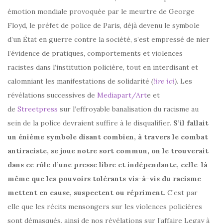
émotion mondiale provoquée par le meurtre de George
Floyd, le préfet de police de Paris, déjà devenu le symbole
d’un État en guerre contre la société, s’est empressé de nier
l’évidence de pratiques, comportements et violences
racistes dans l’institution policière, tout en interdisant et
calomniant les manifestations de solidarité
(
lire ici
)
. Les
révélations successives de
Mediapart/Art
e et
de
Streetpress
sur l’effroyable banalisation du racisme au
sein de la police devraient suffire à le disqualifier.
S’il fallait
un énième symbole disant combien, à travers le combat
antiraciste, se joue notre sort commun, on le trouverait
dans ce rôle d’une presse libre et indépendante, celle-là
même que les pouvoirs tolérants vis-à-vis du racisme
mettent en cause, suspectent ou répriment
. C’est par
elle que les récits mensongers sur les violences policières
sont démasqués, ainsi de nos révélations sur l’affaire Legay à