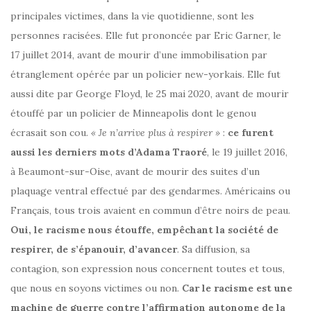
principales victimes, dans la vie quotidienne, sont les
personnes racisées. Elle fut prononcée par Eric Garner, le
17 juillet 2014, avant de mourir d’une immobilisation par
étranglement opérée par un policier new-yorkais. Elle fut
aussi dite par George Floyd, le 25 mai 2020, avant de mourir
étouffé par un policier de Minneapolis dont le genou
écrasait son cou.
« Je n’arrive plus à respirer »
:
ce furent
aussi les derniers mots d’Adama Traoré
, le 19 juillet 2016,
à Beaumont-sur-Oise, avant de mourir des suites d’un
plaquage ventral effectué par des gendarmes. Américains ou
Français, tous trois avaient en commun d’être noirs de peau.
Oui, le racisme nous étouffe, empêchant la société de
respirer, de s’épanouir, d’avancer
. Sa diffusion, sa
contagion, son expression nous concernent toutes et tous,
que nous en soyons victimes ou non.
Car le racisme est une
machine de guerre contre l’affirmation autonome de la