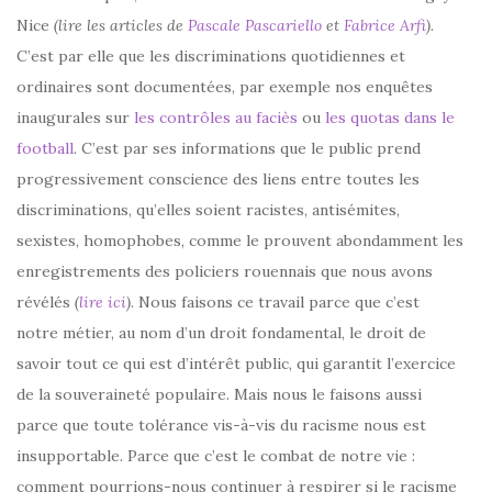
Nice
(lire les articles de
Pascale Pascariello
et
Fabrice Arfi
)
.
C’est par elle que les discriminations quotidiennes et
ordinaires sont documentées, par exemple nos enquêtes
inaugurales sur
les contrôles au faciès
ou
les quotas dans le
football
. C’est par ses informations que le public prend
progressivement conscience des liens entre toutes les
discriminations, qu’elles soient racistes, antisémites,
sexistes, homophobes, comme le prouvent abondamment les
enregistrements des policiers rouennais que nous avons
révélés
(
lire ici
)
. Nous faisons ce travail parce que c’est
notre métier, au nom d’un droit fondamental, le droit de
savoir tout ce qui est d’intérêt public, qui garantit l’exercice
de la souveraineté populaire. Mais nous le faisons aussi
parce que toute tolérance vis-à-vis du racisme nous est
insupportable. Parce que c’est le combat de notre vie :
comment pourrions-nous continuer à respirer si le racisme