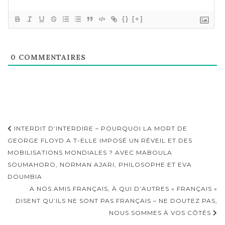
{}
[+]
0
COMMENTAIRES
Navigation
INTERDIT D’INTERDIRE – POURQUOI LA MORT DE
d'article
GEORGE FLOYD A T-ELLE IMPOSÉ UN RÉVEIL ET DES
MOBILISATIONS MONDIALES ? AVEC MABOULA
SOUMAHORO, NORMAN AJARI, PHILOSOPHE ET EVA
DOUMBIA
A NOS AMIS FRANÇAIS, À QUI D’AUTRES « FRANÇAIS »
DISENT QU’ILS NE SONT PAS FRANÇAIS – NE DOUTEZ PAS,
NOUS SOMMES À VOS CÔTÉS