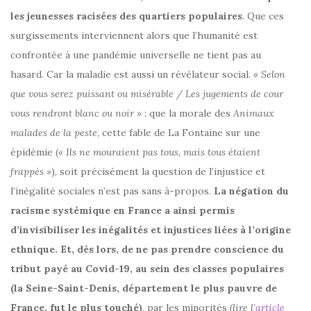
les jeunesses racisées des quartiers populaires
. Que ces
surgissements interviennent alors que l’humanité est
confrontée à une pandémie universelle ne tient pas au
hasard. Car la maladie est aussi un révélateur social.
« Selon
que vous serez puissant ou misérable / Les jugements de cour
vous rendront blanc ou noir »
: que la morale des
Animaux
malades de la peste
, cette fable de La Fontaine sur une
épidémie (
« Ils ne mouraient pas tous, mais tous étaient
frappés »
), soit précisément la question de l’injustice et
l’inégalité sociales n’est pas sans à-propos.
La négation du
racisme systémique en France a ainsi permis
d’invisibiliser les inégalités et injustices liées à l’origine
ethnique. Et, dès lors, de ne pas prendre conscience du
tribut payé au Covid-19, au sein des classes populaires
(la Seine-Saint-Denis, département le plus pauvre de
France, fut le plus touché)
, par les minorités
(lire l
’article