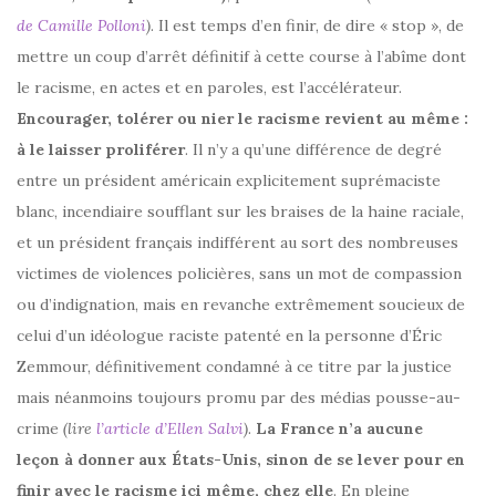
de Camille Polloni
)
. Il est temps d’en finir, de dire « stop », de
mettre un coup d’arrêt définitif à cette course à l’abîme dont
le racisme, en actes et en paroles, est l’accélérateur.
Encourager, tolérer ou nier le racisme revient au même :
à le laisser proliférer
. Il n’y a qu’une différence de degré
entre un président américain explicitement suprémaciste
blanc, incendiaire soufflant sur les braises de la haine raciale,
et un président français indifférent au sort des nombreuses
victimes de violences policières, sans un mot de compassion
ou d’indignation, mais en revanche extrêmement soucieux de
celui d’un idéologue raciste patenté en la personne d’Éric
Zemmour, définitivement condamné à ce titre par la justice
mais néanmoins toujours promu par des médias pousse-au-
crime
(lire
l’article d’Ellen Salvi
)
.
La France n’a aucune
leçon à donner aux États-Unis, sinon de se lever pour en
finir avec le racisme ici même, chez elle
. En pleine