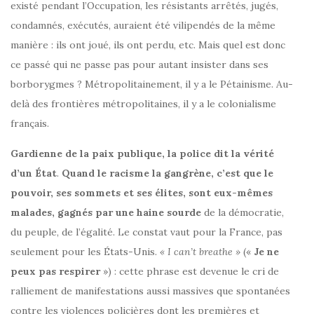
existé pendant l’Occupation, les résistants arrêtés, jugés,
condamnés, exécutés, auraient été vilipendés de la même
manière : ils ont joué, ils ont perdu, etc. Mais quel est donc
ce passé qui ne passe pas pour autant insister dans ses
borborygmes ? Métropolitainement, il y a le Pétainisme. Au-
delà des frontières métropolitaines, il y a le colonialisme
français.
Gardienne de la paix publique, la police dit la vérité
d’un État
.
Quand le racisme la gangrène, c’est que le
pouvoir, ses sommets et ses élites, sont eux-mêmes
malades, gagnés par une haine sourde
de la démocratie,
du peuple, de l’égalité. Le constat vaut pour la France, pas
seulement pour les États-Unis.
« I can’t breathe »
(«
Je ne
peux pas respirer
») : cette phrase est devenue le cri de
ralliement de manifestations aussi massives que spontanées
contre les violences policières dont les premières et