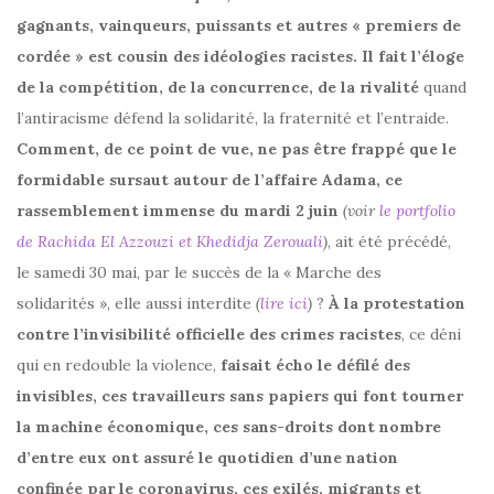
gagnants, vainqueurs, puissants et autres « premiers de
cordée » est cousin des idéologies racistes. Il fait l’éloge
de la compétition, de la concurrence, de la rivalité
quand
l’antiracisme défend la solidarité, la fraternité et l’entraide.
Comment, de ce point de vue, ne pas être frappé que le
formidable sursaut autour de l’affaire Adama, ce
rassemblement immense du mardi 2 juin
(voir
le portfolio
de Rachida El Azzouzi et Khedidja Zerouali
)
, ait été précédé,
le samedi 30 mai, par le succès de la « Marche des
solidarités », elle aussi interdite
(
lire ici
)
?
À la protestation
contre l’invisibilité officielle des crimes racistes
, ce déni
qui en redouble la violence,
faisait écho le défilé des
invisibles, ces travailleurs sans papiers qui font tourner
la machine économique, ces sans-droits dont nombre
d’entre eux ont assuré le quotidien d’une nation
confinée par le coronavirus, ces exilés, migrants et