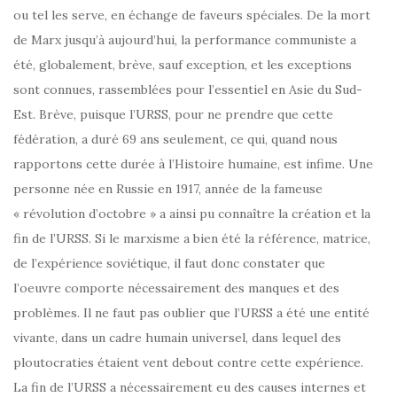
ou tel les serve, en échange de faveurs spéciales. De la mort
de Marx jusqu’à aujourd’hui, la performance communiste a
été, globalement, brève, sauf exception, et les exceptions
sont connues, rassemblées pour l’essentiel en Asie du Sud-
Est. Brève, puisque l’URSS, pour ne prendre que cette
fédération, a duré 69 ans seulement, ce qui, quand nous
rapportons cette durée à l’Histoire humaine, est infime. Une
personne née en Russie en 1917, année de la fameuse
« révolution d’octobre » a ainsi pu connaître la création et la
fin de l’URSS. Si le marxisme a bien été la référence, matrice,
de l’expérience soviétique, il faut donc constater que
l’oeuvre comporte nécessairement des manques et des
problèmes. Il ne faut pas oublier que l’URSS a été une entité
vivante, dans un cadre humain universel, dans lequel des
ploutocraties étaient vent debout contre cette expérience.
La fin de l’URSS a nécessairement eu des causes internes et