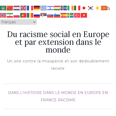
OUVRIR/FERMER LA NAVIGATION
Du racisme social en Europe
et par extension dans le
monde
Un site contre la misopénie et son dédoublement
raciste
DANS L'HISTOIRE
DANS LE MONDE
EN EUROPE
EN
FRANCE
RACISME