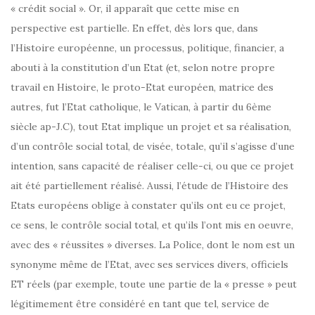
« crédit social ». Or, il apparaît que cette mise en
perspective est partielle. En effet, dès lors que, dans
l’Histoire européenne, un processus, politique, financier, a
abouti à la constitution d’un Etat (et, selon notre propre
travail en Histoire, le proto-Etat européen, matrice des
autres, fut l’Etat catholique, le Vatican, à partir du 6ème
siècle ap-J.C), tout Etat implique un projet et sa réalisation,
d’un contrôle social total, de visée, totale, qu’il s’agisse d’une
intention, sans capacité de réaliser celle-ci, ou que ce projet
ait été partiellement réalisé. Aussi, l’étude de l’Histoire des
Etats européens oblige à constater qu’ils ont eu ce projet,
ce sens, le contrôle social total, et qu’ils l’ont mis en oeuvre,
avec des « réussites » diverses. La Police, dont le nom est un
synonyme même de l’Etat, avec ses services divers, officiels
ET réels (par exemple, toute une partie de la « presse » peut
légitimement être considéré en tant que tel, service de