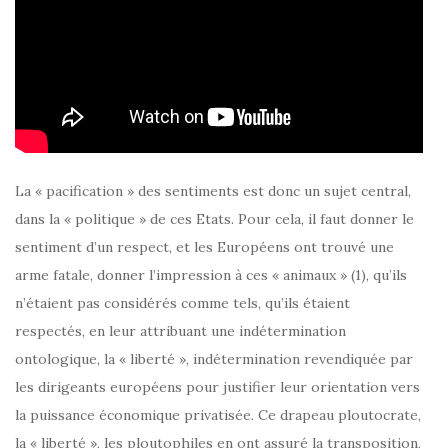
La « pacification » des sentiments est donc un sujet central,
dans la « politique » de ces Etats. Pour cela, il faut donner le
sentiment d’un respect, et les Européens ont trouvé une
arme fatale, donner l’impression à ces « animaux » (1), qu’ils
n’étaient pas considérés comme tels, qu’ils étaient
respectés, en leur attribuant une indétermination
ontologique, la « liberté », indétermination revendiquée par
les dirigeants européens pour justifier leur orientation vers
la puissance économique privatisée. Ce drapeau ploutocrate,
la « liberté », les ploutophiles en ont assuré la transposition,