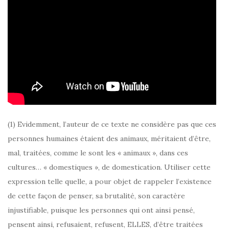
(1) Evidemment, l’auteur de ce texte ne considère pas que ces
personnes humaines étaient des animaux, méritaient d’être,
mal, traitées, comme le sont les « animaux », dans ces
cultures… « domestiques », de domestication. Utiliser cette
expression telle quelle, a pour objet de rappeler l’existence
de cette façon de penser, sa brutalité, son caractère
injustifiable, puisque les personnes qui ont ainsi pensé,
pensent ainsi, refusaient, refusent, ELLES, d’être traitées