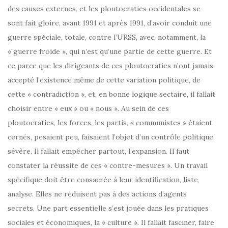
des causes externes, et les ploutocraties occidentales se
sont fait gloire, avant 1991 et après 1991, d’avoir conduit une
guerre spéciale, totale, contre l’URSS, avec, notamment, la
« guerre froide », qui n’est qu’une partie de cette guerre. Et
ce parce que les dirigeants de ces ploutocraties n’ont jamais
accepté l’existence même de cette variation politique, de
cette « contradiction », et, en bonne logique sectaire, il fallait
choisir entre « eux » ou « nous ». Au sein de ces
ploutocraties, les forces, les partis, « communistes » étaient
cernés, pesaient peu, faisaient l’objet d’un contrôle politique
sévère. Il fallait empêcher partout, l’expansion. Il faut
constater la réussite de ces « contre-mesures ». Un travail
spécifique doit être consacrée à leur identification, liste,
analyse. Elles ne réduisent pas à des actions d’agents
secrets. Une part essentielle s’est jouée dans les pratiques
sociales et économiques, la « culture ». Il fallait fasciner, faire