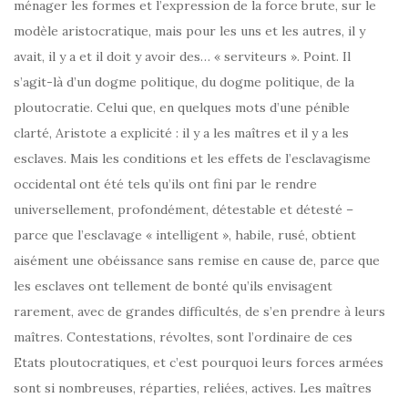
ménager les formes et l’expression de la force brute, sur le
modèle aristocratique, mais pour les uns et les autres, il y
avait, il y a et il doit y avoir des… « serviteurs ». Point. Il
s’agit-là d’un dogme politique, du dogme politique, de la
ploutocratie. Celui que, en quelques mots d’une pénible
clarté, Aristote a explicité : il y a les maîtres et il y a les
esclaves. Mais les conditions et les effets de l’esclavagisme
occidental ont été tels qu’ils ont fini par le rendre
universellement, profondément, détestable et détesté –
parce que l’esclavage « intelligent », habile, rusé, obtient
aisément une obéissance sans remise en cause de, parce que
les esclaves ont tellement de bonté qu’ils envisagent
rarement, avec de grandes difficultés, de s’en prendre à leurs
maîtres. Contestations, révoltes, sont l’ordinaire de ces
Etats ploutocratiques, et c’est pourquoi leurs forces armées
sont si nombreuses, réparties, reliées, actives. Les maîtres