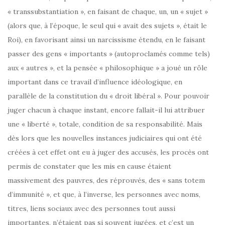
« transsubstantiation », en faisant de chaque, un, un « sujet »
(alors que, à l’époque, le seul qui « avait des sujets », était le
Roi), en favorisant ainsi un narcissisme étendu, en le faisant
passer des gens « importants » (autoproclamés comme tels)
aux « autres », et la pensée « philosophique » a joué un rôle
important dans ce travail d’influence idéologique, en
parallèle de la constitution du « droit libéral ». Pour pouvoir
juger chacun à chaque instant, encore fallait-il lui attribuer
une « liberté », totale, condition de sa responsabilité. Mais
dès lors que les nouvelles instances judiciaires qui ont été
créées à cet effet ont eu à juger des accusés, les procès ont
permis de constater que les mis en cause étaient
massivement des pauvres, des réprouvés, des « sans totem
d’immunité », et que, à l’inverse, les personnes avec noms,
titres, liens sociaux avec des personnes tout aussi
importantes, n’étaient pas si souvent jugées, et c’est un