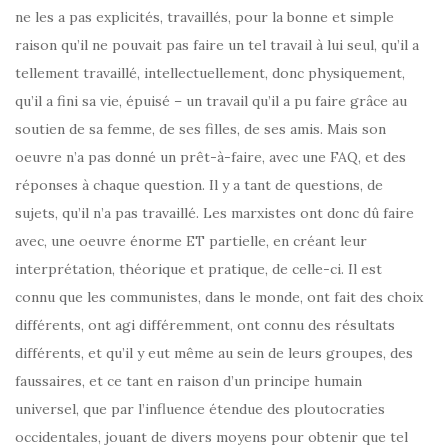
ne les a pas explicités, travaillés, pour la bonne et simple
raison qu’il ne pouvait pas faire un tel travail à lui seul, qu’il a
tellement travaillé, intellectuellement, donc physiquement,
qu’il a fini sa vie, épuisé – un travail qu’il a pu faire grâce au
soutien de sa femme, de ses filles, de ses amis. Mais son
oeuvre n’a pas donné un prêt-à-faire, avec une FAQ, et des
réponses à chaque question. Il y a tant de questions, de
sujets, qu’il n’a pas travaillé. Les marxistes ont donc dû faire
avec, une oeuvre énorme ET partielle, en créant leur
interprétation, théorique et pratique, de celle-ci. Il est
connu que les communistes, dans le monde, ont fait des choix
différents, ont agi différemment, ont connu des résultats
différents, et qu’il y eut même au sein de leurs groupes, des
faussaires, et ce tant en raison d’un principe humain
universel, que par l’influence étendue des ploutocraties
occidentales, jouant de divers moyens pour obtenir que tel