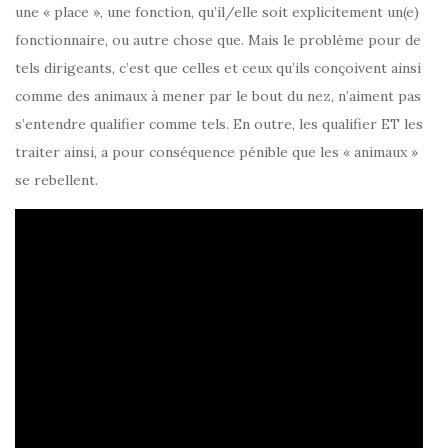
une « place », une fonction, qu’il/elle soit explicitement un(e)
fonctionnaire, ou autre chose que. Mais le problème pour de
tels dirigeants, c’est que celles et ceux qu’ils conçoivent ainsi
comme des animaux à mener par le bout du nez, n’aiment pas
s’entendre qualifier comme tels. En outre, les qualifier ET les
traiter ainsi, a pour conséquence pénible que les « animaux »
se rebellent.