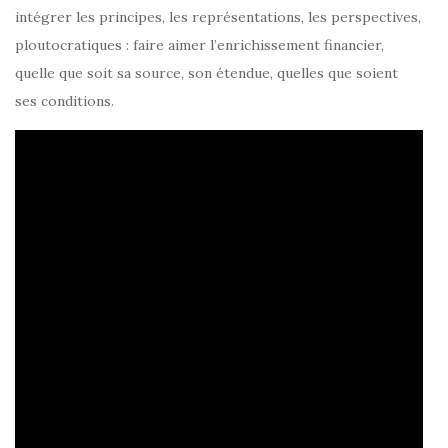
intégrer les principes, les représentations, les perspectives,
ploutocratiques : faire aimer l’enrichissement financier,
quelle que soit sa source, son étendue, quelles que soient
ses conditions.