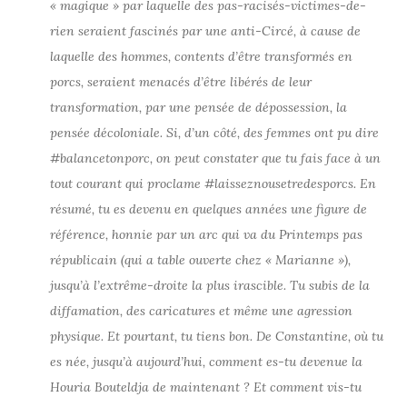
« magique » par laquelle des pas-racisés-victimes-de-
rien seraient fascinés par une anti-Circé, à cause de
laquelle des hommes, contents d’être transformés en
porcs, seraient menacés d’être libérés de leur
transformation, par une pensée de dépossession, la
pensée décoloniale. Si, d’un côté, des femmes ont pu dire
#balancetonporc, on peut constater que tu fais face à un
tout courant qui proclame #laisseznousetredesporcs. En
résumé, tu es devenu en quelques années une figure de
référence, honnie par un arc qui va du Printemps pas
républicain (qui a table ouverte chez « Marianne »),
jusqu’à l’extrême-droite la plus irascible. Tu subis de la
diffamation, des caricatures et même une agression
physique. Et pourtant, tu tiens bon. De Constantine, où tu
es née, jusqu’à aujourd’hui, comment es-tu devenue la
Houria Bouteldja de maintenant ? Et comment vis-tu