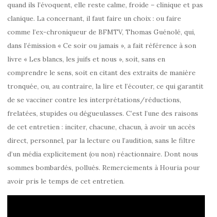
quand ils l’évoquent, elle reste calme, froide – clinique et pas
clanique. La concernant, il faut faire un choix : ou faire
comme l’ex-chroniqueur de BFMTV, Thomas Guénolé, qui,
dans l’émission « Ce soir ou jamais », a fait référence à son
livre « Les blancs, les juifs et nous », soit, sans en
comprendre le sens, soit en citant des extraits de manière
tronquée, ou, au contraire, la lire et l’écouter, ce qui garantit
de se vacciner contre les interprétations/réductions,
frelatées, stupides ou dégueulasses. C’est l’une des raisons
de cet entretien : inciter, chacune, chacun, à avoir un accès
direct, personnel, par la lecture ou l’audition, sans le filtre
d’un média explicitement (ou non) réactionnaire. Dont nous
sommes bombardés, pollués. Remerciements à Houria pour
avoir pris le temps de cet entretien.