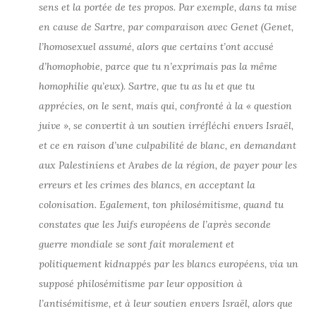
sens et la portée de tes propos. Par exemple, dans ta mise
en cause de Sartre, par comparaison avec Genet (Genet,
l’homosexuel assumé, alors que certains t’ont accusé
d’homophobie, parce que tu n’exprimais pas la même
homophilie qu’eux). Sartre, que tu as lu et que tu
apprécies, on le sent, mais qui, confronté à la « question
juive », se convertit à un soutien irréfléchi envers Israël,
et ce en raison d’une culpabilité de blanc, en demandant
aux Palestiniens et Arabes de la région, de payer pour les
erreurs et les crimes des blancs, en acceptant la
colonisation. Egalement, ton philosémitisme, quand tu
constates que les Juifs européens de l’après seconde
guerre mondiale se sont fait moralement et
politiquement kidnappés par les blancs européens, via un
supposé philosémitisme par leur opposition à
l’antisémitisme, et à leur soutien envers Israël, alors que