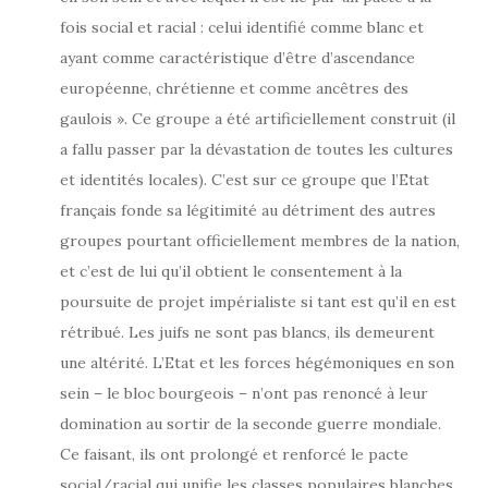
fois social et racial : celui identifié comme blanc et
ayant comme caractéristique d’être d’ascendance
européenne, chrétienne et comme ancêtres des
gaulois ». Ce groupe a été artificiellement construit (il
a fallu passer par la dévastation de toutes les cultures
et identités locales). C’est sur ce groupe que l’Etat
français fonde sa légitimité au détriment des autres
groupes pourtant officiellement membres de la nation,
et c’est de lui qu’il obtient le consentement à la
poursuite de projet impérialiste si tant est qu’il en est
rétribué. Les juifs ne sont pas blancs, ils demeurent
une altérité. L’Etat et les forces hégémoniques en son
sein – le bloc bourgeois – n’ont pas renoncé à leur
domination au sortir de la seconde guerre mondiale.
Ce faisant, ils ont prolongé et renforcé le pacte
social/racial qui unifie les classes populaires blanches