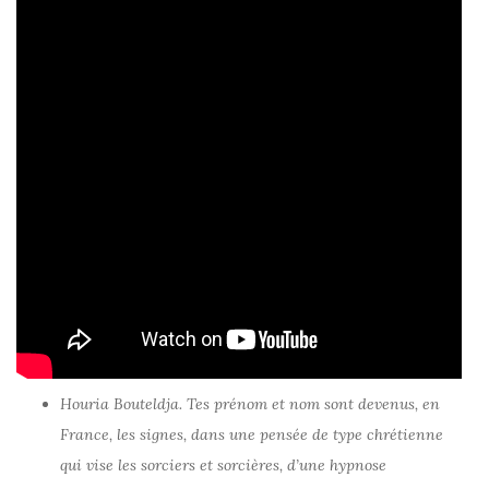
Houria Bouteldja. Tes prénom et nom sont devenus, en
France, les signes, dans une pensée de type chrétienne
qui vise les sorciers et sorcières, d’une hypnose