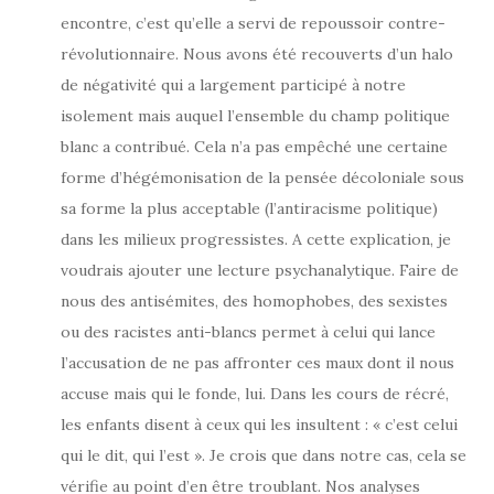
encontre, c’est qu’elle a servi de repoussoir contre-
révolutionnaire. Nous avons été recouverts d’un halo
de négativité qui a largement participé à notre
isolement mais auquel l’ensemble du champ politique
blanc a contribué. Cela n’a pas empêché une certaine
forme d’hégémonisation de la pensée décoloniale sous
sa forme la plus acceptable (l’antiracisme politique)
dans les milieux progressistes. A cette explication, je
voudrais ajouter une lecture psychanalytique. Faire de
nous des antisémites, des homophobes, des sexistes
ou des racistes anti-blancs permet à celui qui lance
l’accusation de ne pas affronter ces maux dont il nous
accuse mais qui le fonde, lui. Dans les cours de récré,
les enfants disent à ceux qui les insultent : « c’est celui
qui le dit, qui l’est ». Je crois que dans notre cas, cela se
vérifie au point d’en être troublant. Nos analyses