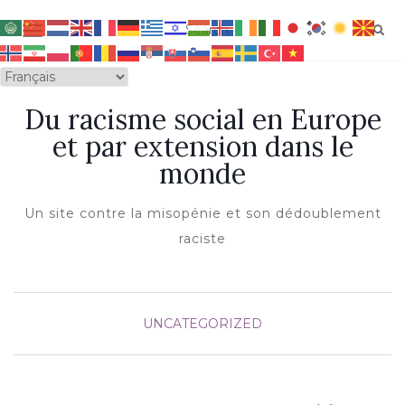
OUVRIR/FERMER LA NAVIGATION
Du racisme social en Europe
et par extension dans le
monde
Un site contre la misopénie et son dédoublement
raciste
UNCATEGORIZED