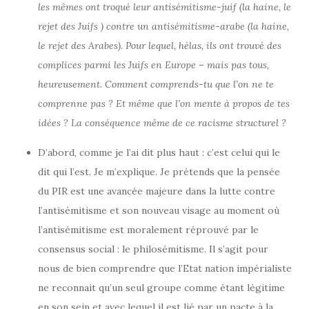
les mêmes ont troqué leur antisémitisme-juif (la haine, le
rejet des Juifs ) contre un antisémitisme-arabe (la haine,
le rejet des Arabes). Pour lequel, hélas, ils ont trouvé des
complices parmi les Juifs en Europe – mais pas tous,
heureusement. Comment comprends-tu que l’on ne te
comprenne pas ? Et même que l’on mente à propos de tes
idées ? La conséquence même de ce racisme structurel ?
D’abord, comme je l’ai dit plus haut : c’est celui qui le
dit qui l’est. Je m’explique. Je prétends que la pensée
du PIR est une avancée majeure dans la lutte contre
l’antisémitisme et son nouveau visage au moment où
l’antisémitisme est moralement réprouvé par le
consensus social : le philosémitisme. Il s’agit pour
nous de bien comprendre que l’Etat nation impérialiste
ne reconnait qu’un seul groupe comme étant légitime
en son sein et avec lequel il est lié par un pacte à la