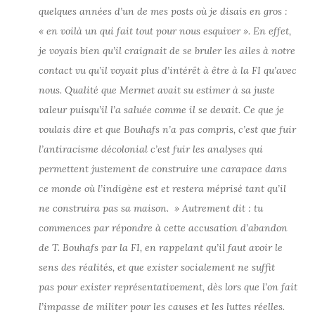
quelques années d’un de mes posts où je disais en gros :
« en voilà un qui fait tout pour nous esquiver ». En effet,
je voyais bien qu’il craignait de se bruler les ailes à notre
contact vu qu’il voyait plus d’intérêt à être à la FI qu’avec
nous. Qualité que Mermet avait su estimer à sa juste
valeur puisqu’il l’a saluée comme il se devait. Ce que je
voulais dire et que Bouhafs n’a pas compris, c’est que fuir
l’antiracisme décolonial c’est fuir les analyses qui
permettent justement de construire une carapace dans
ce monde où l’indigène est et restera méprisé tant qu’il
ne construira pas sa maison. » Autrement dit : tu
commences par répondre à cette accusation d’abandon
de T. Bouhafs par la FI, en rappelant qu’il faut avoir le
sens des réalités, et que exister socialement ne suffit
pas pour exister représentativement, dès lors que l’on fait
l’impasse de militer pour les causes et les luttes réelles.