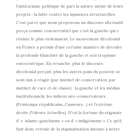
l’antiracisme politique de part la nature même de leurs
projets : la lutte contre les injustices structurelles.
C’est parce que nous proposons un discours alternatif
perçu comme concurrentiel que c’est la gauche qui y
résiste le plus violemment. Le mouvement décolonial
en France a permis d’une certaine manière de dévoiler
la profonde blanchité de la gauche et son tropisme
eurocentrique. En revanche, plus le discours
décolonial perçait, plus les autres pans du pouvoir se
sont mis à réagir (par instinct de conservation, par
instinct de race et de classe) : la gauche et les médias
institutionnels, les milieux néo-conservateurs
(Printemps républicains, Causeurs…) et l’extrême
droite (Valeurs Actuelles). D’où la fortune du stigmate
d’ « islamo-gauchisme » ou d’ « indigénisme ». Ce qu’il
faut donc retenir de la stigmatisation intense à notre