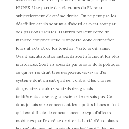
NUPES. Une partie des électeurs du FN sont
subjectivement d’extrême droite. On ne peut pas les
désaffilier car ils sont mus d’abord et avant tout par
des passions racistes. D’autres peuvent l’être de
manière conjoncturelle, il importe donc d’identifier
leurs affects et de les toucher. Vaste programme.
Quant aux abstentionnistes, ils sont sûrement les plus
mystérieux. Sont-ils absents par amour de la politique
ce qui les rendrait très suspicieux vis-à-vis d’un
système dont on sait qu’il sert d’abord les classes
dirigeantes ou alors sont-ils des grands
indifférents au sens gramscien ? Je ne sais pas. Ce
dont je suis sûre concernant les « petits blancs » c’est
qu’il est difficile de concurrencer le type d’affects
mobilisés par l’extrême droite : la fierté d’être blancs,
la prééminence qui en résulte articulées à l’idée que