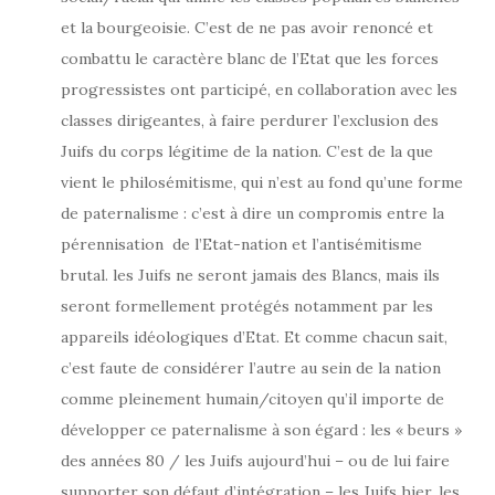
et la bourgeoisie. C’est de ne pas avoir renoncé et
combattu le caractère blanc de l’Etat que les forces
progressistes ont participé, en collaboration avec les
classes dirigeantes, à faire perdurer l’exclusion des
Juifs du corps légitime de la nation. C’est de la que
vient le philosémitisme, qui n’est au fond qu’une forme
de paternalisme : c’est à dire un compromis entre la
pérennisation de l’Etat-nation et l’antisémitisme
brutal. les Juifs ne seront jamais des Blancs, mais ils
seront formellement protégés notamment par les
appareils idéologiques d’Etat. Et comme chacun sait,
c’est faute de considérer l’autre au sein de la nation
comme pleinement humain/citoyen qu’il importe de
développer ce paternalisme à son égard : les « beurs »
des années 80 / les Juifs aujourd’hui – ou de lui faire
supporter son défaut d’intégration – les Juifs hier, les