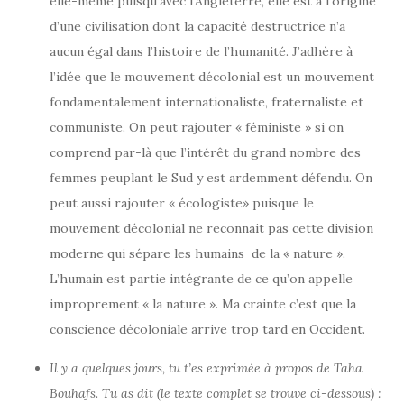
elle-même puisqu’avec l’Angleterre, elle est à l’origine
d’une civilisation dont la capacité destructrice n’a
aucun égal dans l’histoire de l’humanité. J’adhère à
l’idée que le mouvement décolonial est un mouvement
fondamentalement internationaliste, fraternaliste et
communiste. On peut rajouter « féministe » si on
comprend par-là que l’intérêt du grand nombre des
femmes peuplant le Sud y est ardemment défendu. On
peut aussi rajouter « écologiste» puisque le
mouvement décolonial ne reconnait pas cette division
moderne qui sépare les humains de la « nature ».
L’humain est partie intégrante de ce qu’on appelle
improprement « la nature ». Ma crainte c’est que la
conscience décoloniale arrive trop tard en Occident.
Il y a quelques jours, tu t’es exprimée à propos de Taha
Bouhafs. Tu as dit (le texte complet se trouve ci-dessous) :