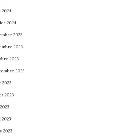
l 2024
ier 2024
embre 2023
embre 2023
obre 2023
tembre 2023
t 2023
let 2023
 2023
l 2023
s 2023