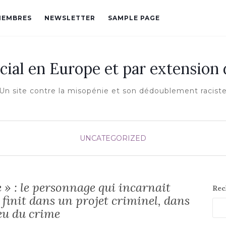
MEMBRES
NEWSLETTER
SAMPLE PAGE
cial en Europe et par extension
Un site contre la misopénie et son dédoublement racist
UNCATEGORIZED
e » : le personnage qui incarnait
Rec
 finit dans un projet criminel, dans
eu du crime