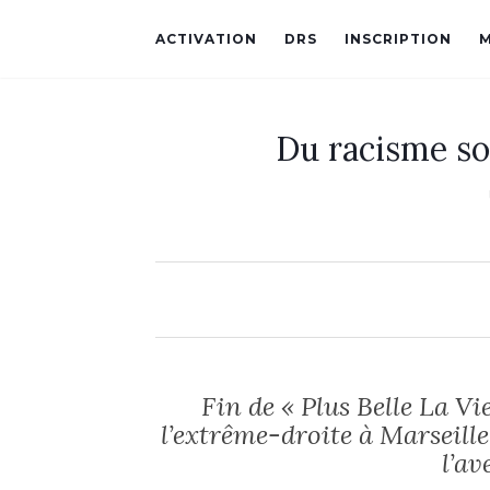
ACTIVATION
DRS
INSCRIPTION
Du racisme so
Fin de « Plus Belle La Vi
l’extrême-droite à Marseille
l’av