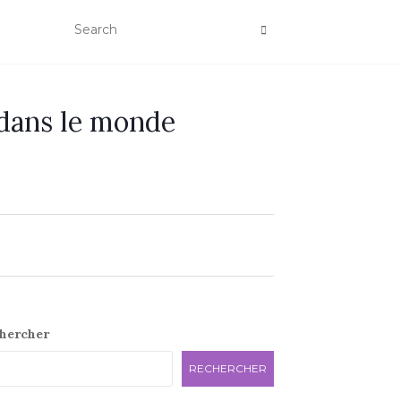
 dans le monde
e
hercher
RECHERCHER