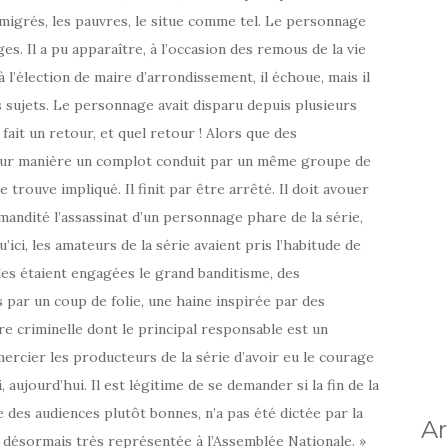
migrés, les pauvres, le situe comme tel. Le personnage
es. Il a pu apparaître, à l’occasion des remous de la vie
 à l’élection de maire d’arrondissement, il échoue, mais il
s sujets. Le personnage avait disparu depuis plusieurs
a fait un retour, et quel retour ! Alors que des
leur manière un complot conduit par un même groupe de
trouve impliqué. Il finit par être arrêté. Il doit avouer
mandité l’assassinat d’un personnage phare de la série,
’ici, les amateurs de la série avaient pris l’habitude de
lles étaient engagées le grand banditisme, des
par un coup de folie, une haine inspirée par des
re criminelle dont le principal responsable est un
ercier les producteurs de la série d’avoir eu le courage
, aujourd’hui. Il est légitime de se demander si la fin de la
e des audiences plutôt bonnes, n’a pas été dictée par la
Ar
, désormais très représentée à l’Assemblée Nationale. »