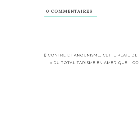
0
COMMENTAIRES
Navigation
CONTRE L’HANOUNISME, CETTE PLAIE DE L
d'article
« DU TOTALITARISME EN AMÉRIQUE – COM