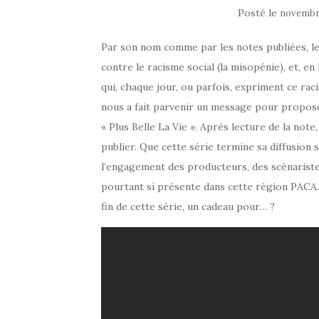
Posté le
novembre
Par son nom comme par les notes publiées, le 
contre le racisme social (la misopénie), et, en 
qui, chaque jour, ou parfois, expriment ce ra
nous a fait parvenir un message pour propose
« Plus Belle La Vie ». Après lecture de la note,
publier. Que cette série termine sa diffusion s
l’engagement des producteurs, des scénariste
pourtant si présente dans cette région PACA. L
fin de cette série, un cadeau pour… ?