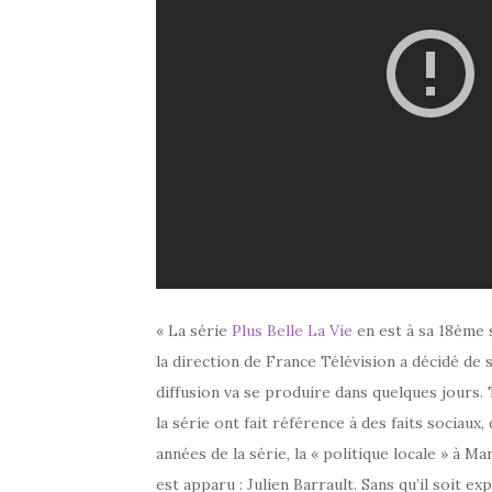
« La série
Plus Belle La Vie
en est à sa 18ème s
la direction de France Télévision a décidé de 
diffusion va se produire dans quelques jours. 
la série ont fait référence à des faits sociaux,
années de la série, la « politique locale » à Ma
est apparu : Julien Barrault. Sans qu’il soit ex