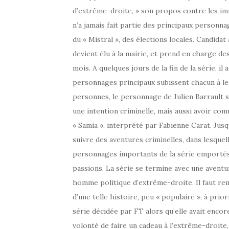
d’extrême-droite, » son propos contre les im
n’a jamais fait partie des principaux personnag
du « Mistral », des élections locales. Candidat
devient élu à la mairie, et prend en charge de
mois. A quelques jours de la fin de la série, il 
personnages principaux subissent chacun à 
personnes, le personnage de Julien Barrault se 
une intention criminelle, mais aussi avoir com
« Samia », interprété par Fabienne Carat. Jusqu
suivre des aventures criminelles, dans lesque
personnages importants de la série emportés 
passions. La série se termine avec une aventu
homme politique d’extrême-droite. Il faut rem
d’une telle histoire, peu « populaire », à priori
série décidée par FT alors qu’elle avait encor
volonté de faire un cadeau à l’extrême-droite