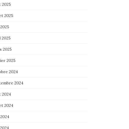
t 2025
let 2025
 2025
l 2025
s 2025
ier 2025
obre 2024
tembre 2024
t 2024
let 2024
 2024
 2024