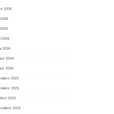
let 2026
 2026
 2026
l 2026
s 2026
ier 2026
ier 2026
embre 2025
embre 2025
obre 2025
tembre 2025