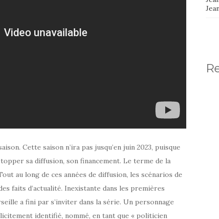
Jea
R
aison. Cette saison n’ira pas jusqu’en juin 2023, puisque
stopper sa diffusion, son financement. Le terme de la
Tout au long de ces années de diffusion, les scénarios de
 des faits d’actualité. Inexistante dans les premières
rseille a fini par s’inviter dans la série. Un personnage
plicitement identifié, nommé, en tant que « politicien