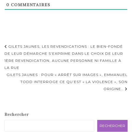
0
COMMENTAIRES
Navigation
GILETS JAUNES, LES REVENDICATIONS : LE BIEN-FONDÉ
d'article
DE LEUR DÉMARCHE S’EXPRIME DANS LE CHOIX DE LEUR
1ÈRE REVENDICATION, AUCUNE PERSONNE NI FAMILLE À
LA RUE
GILETS JAUNES : POUR « ARRÊT SUR IMAGES », EMMANUEL
TODD INTERROGE CE QU’EST « LA VIOLENCE », SON
ORIGINE…
Rechercher
RECHERCHER