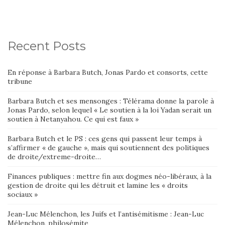
Recent Posts
En réponse à Barbara Butch, Jonas Pardo et consorts, cette
tribune
Barbara Butch et ses mensonges : Télérama donne la parole à
Jonas Pardo, selon lequel « Le soutien à la loi Yadan serait un
soutien à Netanyahou. Ce qui est faux »
Barbara Butch et le PS : ces gens qui passent leur temps à
s’affirmer « de gauche », mais qui soutiennent des politiques
de droite/extreme-droite…
Finances publiques : mettre fin aux dogmes néo-libéraux, à la
gestion de droite qui les détruit et lamine les « droits
sociaux »
Jean-Luc Mélenchon, les Juifs et l’antisémitisme : Jean-Luc
Mélenchon, philosémite