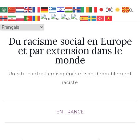
OUVRIR/FERMER LA NAVIGATION
Du racisme social en Europe
et par extension dans le
monde
Un site contre la misopénie et son dédoublement
raciste
EN FRANCE