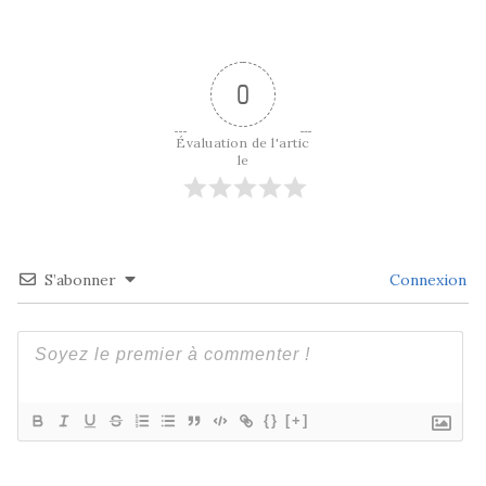
0
Évaluation de l'artic
le
S’abonner
Connexion
{}
[+]