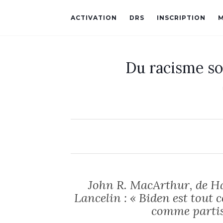
ACTIVATION
DRS
INSCRIPTION
Du racisme so
John R. MacArthur, de H
Lancelin : « Biden est tout 
comme partis