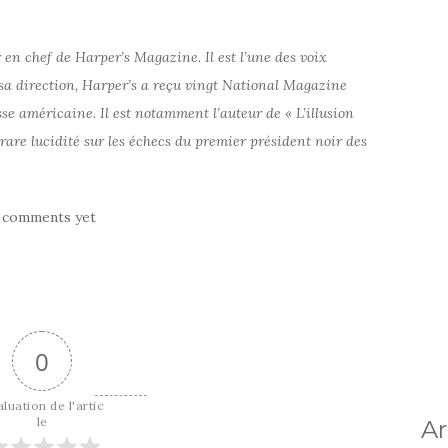
 en chef de Harper’s Magazine. Il est l’une des voix
sa direction, Harper’s a reçu vingt National Magazine
se américaine. Il est notamment l’auteur de « L’illusion
 rare lucidité sur les échecs du premier président noir des
 comments yet
0
luation de l'artic
le
Ar