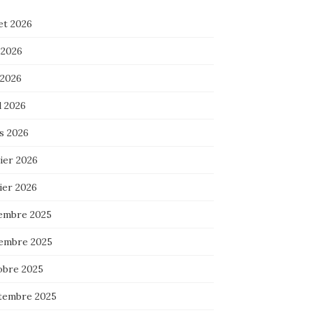
let 2026
 2026
 2026
l 2026
s 2026
ier 2026
ier 2026
embre 2025
embre 2025
obre 2025
tembre 2025