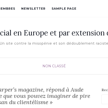
MEMBRES
NEWSLETTER
SAMPLE PAGE
cial en Europe et par extension
Un site contre la misopénie et son dédoublement racist
NON CLASSÉ
arper’s magazine, répond à Aude
Rec
ce que vous pouvez imaginer de pire
an du clientélisme »