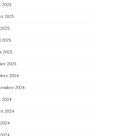
t 2025
let 2025
 2025
l 2025
s 2025
ier 2025
obre 2024
tembre 2024
t 2024
let 2024
 2024
 2024