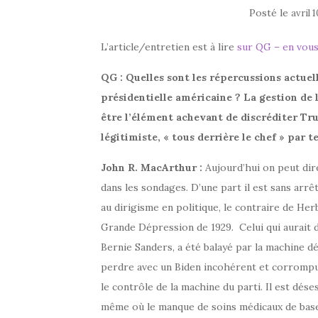
Posté le
avril 
L’article/entretien est à lire
sur QG – en vous
QG : Quelles sont les répercussions actuel
présidentielle américaine ? La gestion de 
être l’élément achevant de discréditer Tr
légitimiste, « tous derrière le chef » par 
John R. MacArthur :
Aujourd’hui on peut dire
dans les sondages. D’une part il est sans arrêt 
au dirigisme en politique, le contraire de He
Grande Dépression de 1929. Celui qui aurait dû
Bernie Sanders, a été balayé par la machine d
perdre avec un Biden incohérent et corrompu
le contrôle de la machine du parti. Il est dé
même où le manque de soins médicaux de base, e