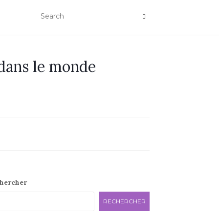
 dans le monde
e
hercher
RECHERCHER