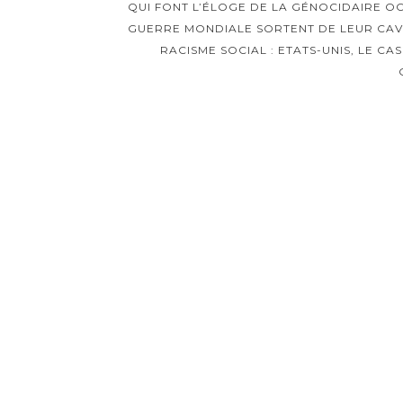
d'article
QUI FONT L’ÉLOGE DE LA GÉNOCIDAIRE 
GUERRE MONDIALE SORTENT DE LEUR CA
RACISME SOCIAL : ETATS-UNIS, LE C