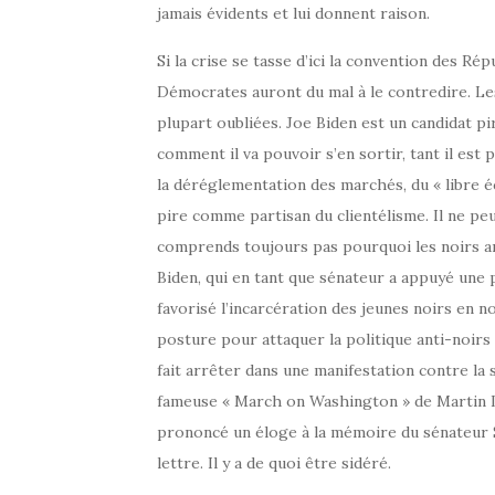
jamais évidents et lui donnent raison.
Si la crise se tasse d’ici la convention des Rép
Démocrates auront du mal à le contredire. Les
plupart oubliées. Joe Biden est un candidat pi
comment il va pouvoir s’en sortir, tant il est 
la déréglementation des marchés, du « libre é
pire comme partisan du clientélisme. Il ne peu
comprends toujours pas pourquoi les noirs a
Biden, qui en tant que sénateur a appuyé une p
favorisé l’incarcération des jeunes noirs en 
posture pour attaquer la politique anti-noirs
fait arrêter dans une manifestation contre la s
fameuse « March on Washington » de Martin Lu
prononcé un éloge à la mémoire du sénateur 
lettre. Il y a de quoi être sidéré.