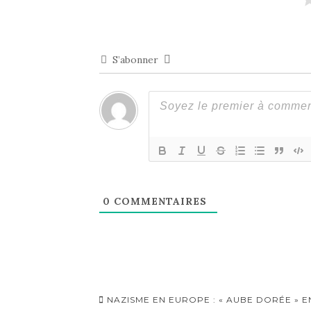
S’abonner
0
COMMENTAIRES
Navigation
NAZISME EN EUROPE : « AUBE DORÉE » E