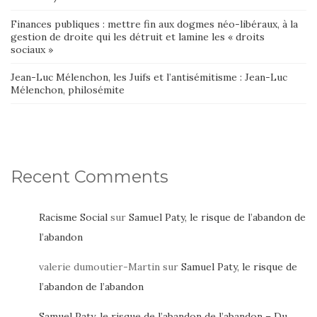
Finances publiques : mettre fin aux dogmes néo-libéraux, à la
gestion de droite qui les détruit et lamine les « droits
sociaux »
Jean-Luc Mélenchon, les Juifs et l’antisémitisme : Jean-Luc
Mélenchon, philosémite
Recent Comments
Racisme Social
sur
Samuel Paty, le risque de l’abandon de
l’abandon
valerie dumoutier-Martin
sur
Samuel Paty, le risque de
l’abandon de l’abandon
Samuel Paty, le risque de l’abandon de l’abandon – Du