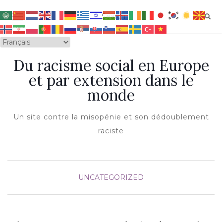
OUVRIR/FERMER LA NAVIGATION
Du racisme social en Europe
et par extension dans le
monde
Un site contre la misopénie et son dédoublement
raciste
UNCATEGORIZED