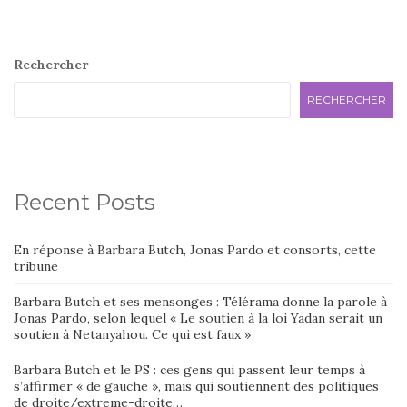
Rechercher
RECHERCHER
Recent Posts
En réponse à Barbara Butch, Jonas Pardo et consorts, cette
tribune
Barbara Butch et ses mensonges : Télérama donne la parole à
Jonas Pardo, selon lequel « Le soutien à la loi Yadan serait un
soutien à Netanyahou. Ce qui est faux »
Barbara Butch et le PS : ces gens qui passent leur temps à
s’affirmer « de gauche », mais qui soutiennent des politiques
de droite/extreme-droite…