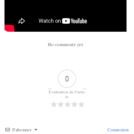
No comments yet
0
Évaluation de l'artic
le
S’abonner
Connexion