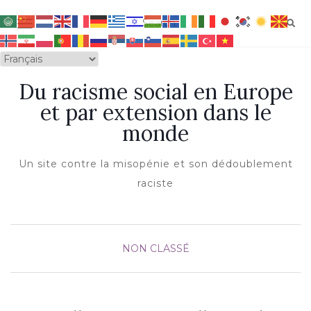
OUVRIR/FERMER LA NAVIGATION
Du racisme social en Europe
et par extension dans le
monde
Un site contre la misopénie et son dédoublement
raciste
NON CLASSÉ