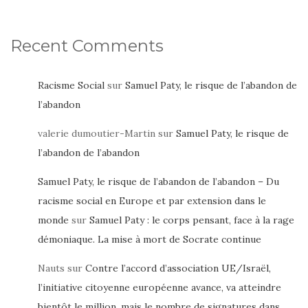
Recent Comments
Racisme Social
sur
Samuel Paty, le risque de l’abandon de
l’abandon
valerie dumoutier-Martin
sur
Samuel Paty, le risque de
l’abandon de l’abandon
Samuel Paty, le risque de l’abandon de l’abandon – Du
racisme social en Europe et par extension dans le
monde
sur
Samuel Paty : le corps pensant, face à la rage
démoniaque. La mise à mort de Socrate continue
Nauts
sur
Contre l’accord d’association UE/Israël,
l’initiative citoyenne européenne avance, va atteindre
bientôt le million, mais le nombre de signatures dans