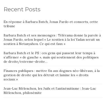
Recent Posts
En réponse à Barbara Butch, Jonas Pardo et consorts, cette
tribune
Barbara Butch et ses mensonges : Télérama donne la parole à
Jonas Pardo, selon lequel « Le soutien à la loi Yadan serait un
soutien à Netanyahou. Ce qui est faux »
Barbara Butch et le PS : ces gens qui passent leur temps à
s’affirmer « de gauche », mais qui soutiennent des politiques
de droite/extreme-droite…
Finances publiques : mettre fin aux dogmes néo-libéraux, à la
gestion de droite qui les détruit et lamine les « droits
sociaux »
Jean-Luc Mélenchon, les Juifs et l’antisémitisme : Jean-Luc
Mélenchon, philosémite