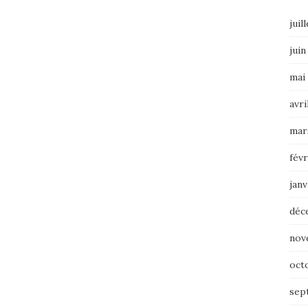
juil
juin
mai
avri
mar
févr
janv
déc
nov
oct
sep