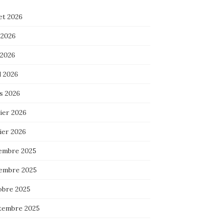
let 2026
 2026
 2026
l 2026
s 2026
ier 2026
ier 2026
embre 2025
embre 2025
obre 2025
tembre 2025