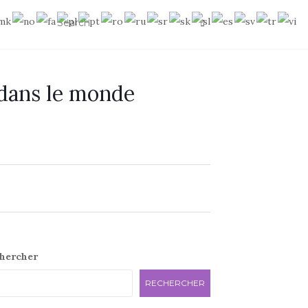
 dans le monde
e
hercher
RECHERCHER