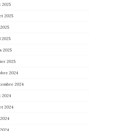
t 2025
let 2025
 2025
l 2025
s 2025
ier 2025
obre 2024
tembre 2024
t 2024
let 2024
 2024
 2024