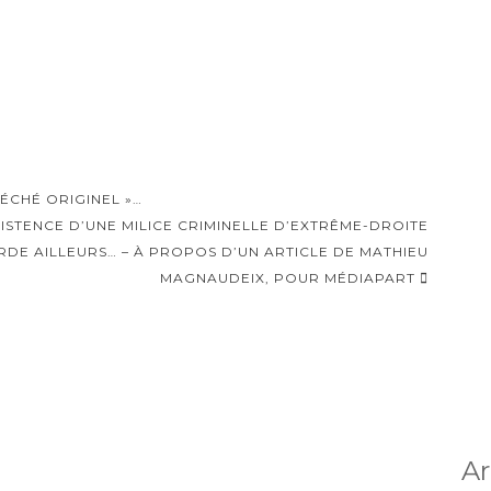
PÉCHÉ ORIGINEL »…
EXISTENCE D’UNE MILICE CRIMINELLE D’EXTRÊME-DROITE
GARDE AILLEURS… – À PROPOS D’UN ARTICLE DE MATHIEU
MAGNAUDEIX, POUR MÉDIAPART
Ar