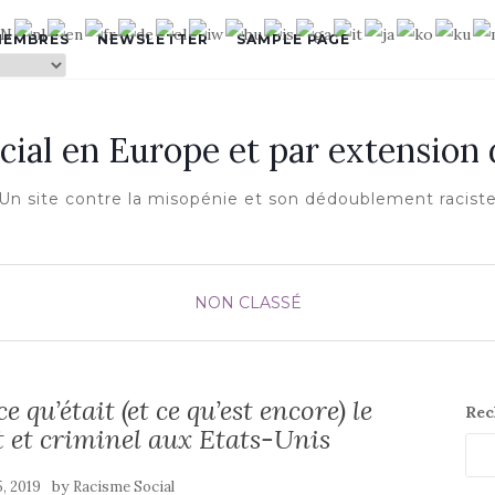
MEMBRES
NEWSLETTER
SAMPLE PAGE
cial en Europe et par extension
Un site contre la misopénie et son dédoublement racist
NON CLASSÉ
e qu’était (et ce qu’est encore) le
Rec
 et criminel aux Etats-Unis
by
5, 2019
Racisme Social