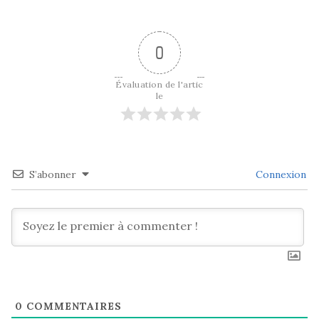
0
Évaluation de l'artic
le
S’abonner
Connexion
0
COMMENTAIRES