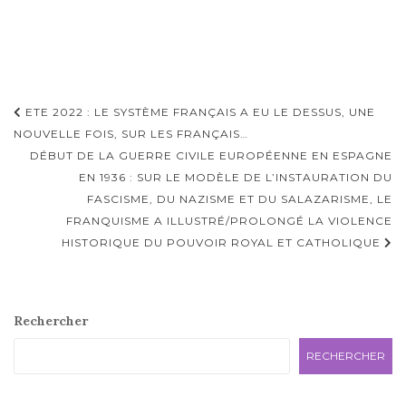
Navigation
ETE 2022 : LE SYSTÈME FRANÇAIS A EU LE DESSUS, UNE
d'article
NOUVELLE FOIS, SUR LES FRANÇAIS…
DÉBUT DE LA GUERRE CIVILE EUROPÉENNE EN ESPAGNE
EN 1936 : SUR LE MODÈLE DE L’INSTAURATION DU
FASCISME, DU NAZISME ET DU SALAZARISME, LE
FRANQUISME A ILLUSTRÉ/PROLONGÉ LA VIOLENCE
HISTORIQUE DU POUVOIR ROYAL ET CATHOLIQUE
Rechercher
RECHERCHER