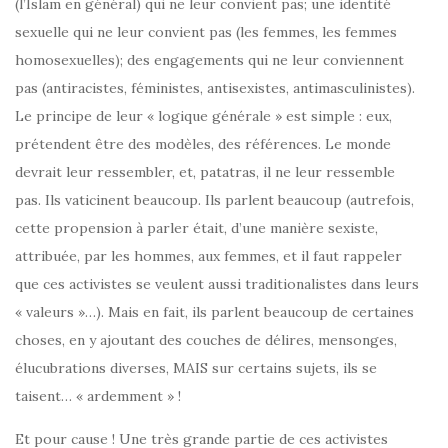
(l’Islam en général) qui ne leur convient pas; une identité
sexuelle qui ne leur convient pas (les femmes, les femmes
homosexuelles); des engagements qui ne leur conviennent
pas (antiracistes, féministes, antisexistes, antimasculinistes).
Le principe de leur « logique générale » est simple : eux,
prétendent être des modèles, des références. Le monde
devrait leur ressembler, et, patatras, il ne leur ressemble
pas. Ils vaticinent beaucoup. Ils parlent beaucoup (autrefois,
cette propension à parler était, d’une manière sexiste,
attribuée, par les hommes, aux femmes, et il faut rappeler
que ces activistes se veulent aussi traditionalistes dans leurs
« valeurs »…). Mais en fait, ils parlent beaucoup de certaines
choses, en y ajoutant des couches de délires, mensonges,
élucubrations diverses, MAIS sur certains sujets, ils se
taisent… « ardemment » !
Et pour cause ! Une très grande partie de ces activistes