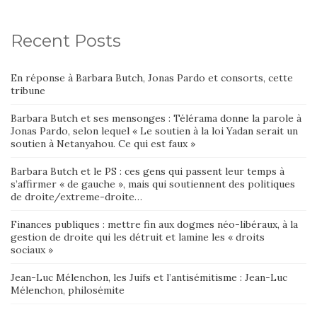
Recent Posts
En réponse à Barbara Butch, Jonas Pardo et consorts, cette
tribune
Barbara Butch et ses mensonges : Télérama donne la parole à
Jonas Pardo, selon lequel « Le soutien à la loi Yadan serait un
soutien à Netanyahou. Ce qui est faux »
Barbara Butch et le PS : ces gens qui passent leur temps à
s’affirmer « de gauche », mais qui soutiennent des politiques
de droite/extreme-droite…
Finances publiques : mettre fin aux dogmes néo-libéraux, à la
gestion de droite qui les détruit et lamine les « droits
sociaux »
Jean-Luc Mélenchon, les Juifs et l’antisémitisme : Jean-Luc
Mélenchon, philosémite