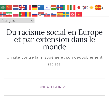
OUVRIR/FERMER LA NAVIGATION
Du racisme social en Europe
et par extension dans le
monde
Un site contre la misopénie et son dédoublement
raciste
UNCATEGORIZED