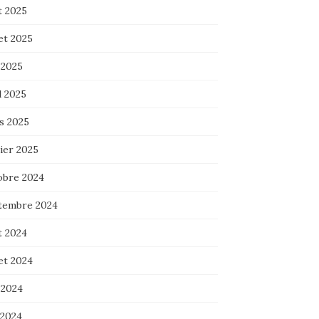
t 2025
let 2025
 2025
l 2025
s 2025
ier 2025
obre 2024
tembre 2024
t 2024
let 2024
 2024
 2024