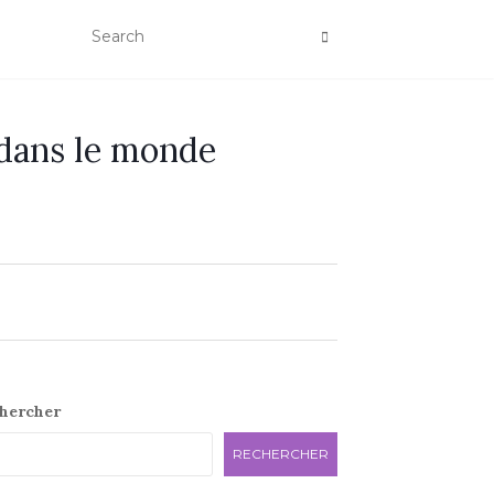
 dans le monde
e
hercher
RECHERCHER