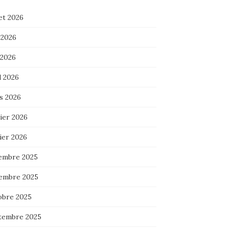
let 2026
 2026
 2026
l 2026
s 2026
ier 2026
ier 2026
embre 2025
embre 2025
obre 2025
tembre 2025