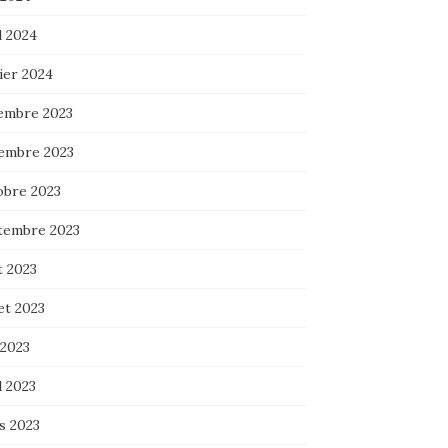
l 2024
ier 2024
embre 2023
embre 2023
obre 2023
tembre 2023
t 2023
let 2023
 2023
l 2023
s 2023