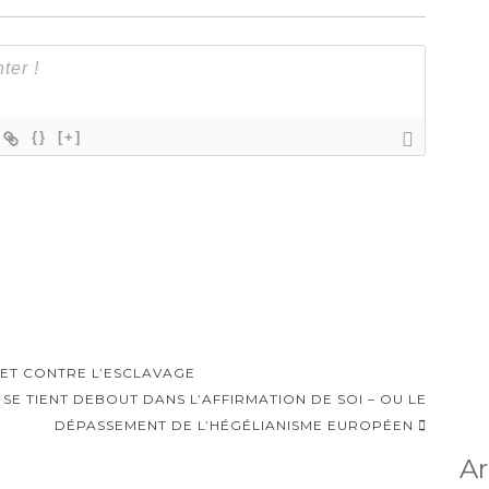
{}
[+]
 ET CONTRE L’ESCLAVAGE
I SE TIENT DEBOUT DANS L’AFFIRMATION DE SOI – OU LE
DÉPASSEMENT DE L’HÉGÉLIANISME EUROPÉEN
Ar