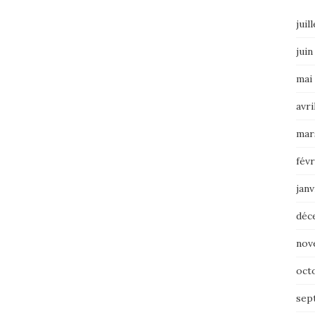
juil
juin
mai
avri
mar
févr
janv
déc
nov
oct
sep