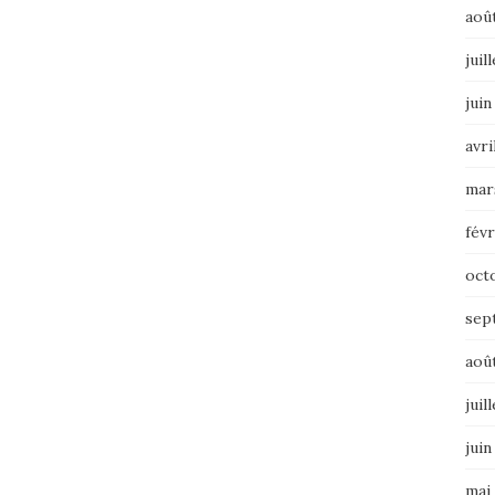
aoû
juil
juin
avri
mar
févr
oct
sep
aoû
juil
juin
mai