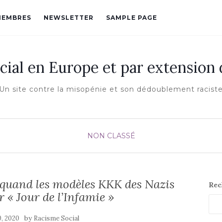
MEMBRES
NEWSLETTER
SAMPLE PAGE
cial en Europe et par extension
Un site contre la misopénie et son dédoublement racist
NON CLASSÉ
quand les modèles KKK des Nazis
Rec
r « Jour de l’Infamie »
by
0, 2020
Racisme Social