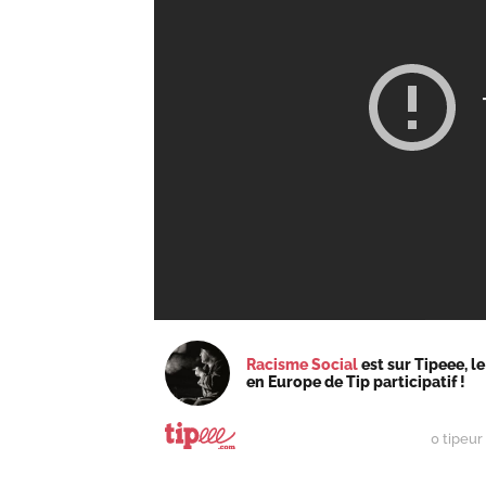
Racisme Social
est sur Tipeee, le
en Europe de Tip participatif !
0 tipeur