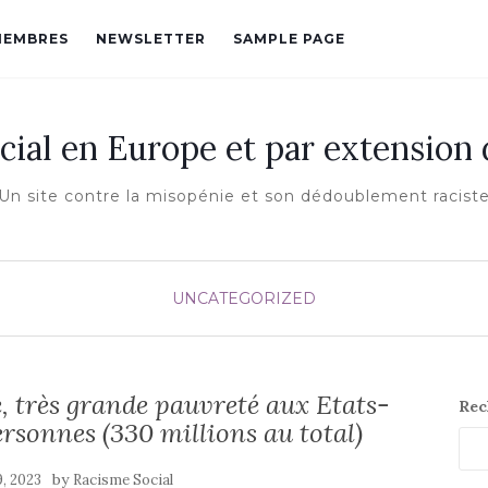
MEMBRES
NEWSLETTER
SAMPLE PAGE
cial en Europe et par extension
Un site contre la misopénie et son dédoublement racist
UNCATEGORIZED
, très grande pauvreté aux Etats-
Rec
ersonnes (330 millions au total)
by
9, 2023
Racisme Social