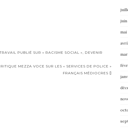
juil
juin
mai
avri
AVAIL PUBLIÉ SUR « RACISME SOCIAL », DEVENIR
mar
févr
RITIQUE MEZZA VOCE SUR LES « SERVICES DE POLICE »
FRANÇAIS MÉDIOCRES
janv
déc
nov
oct
sep