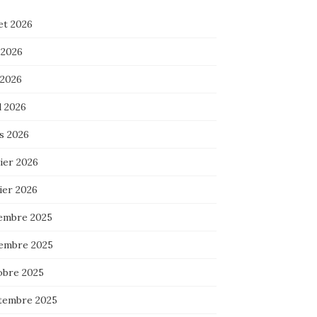
let 2026
 2026
 2026
l 2026
s 2026
ier 2026
ier 2026
embre 2025
embre 2025
obre 2025
tembre 2025