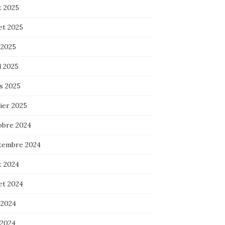
t 2025
let 2025
 2025
l 2025
s 2025
ier 2025
obre 2024
tembre 2024
t 2024
let 2024
 2024
 2024