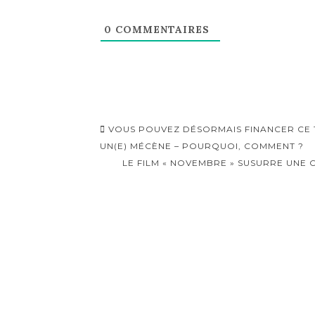
0
COMMENTAIRES
Navigation
VOUS POUVEZ DÉSORMAIS FINANCER CE TR
d'article
UN(E) MÉCÈNE – POURQUOI, COMMENT ?
LE FILM « NOVEMBRE » SUSURRE UNE C