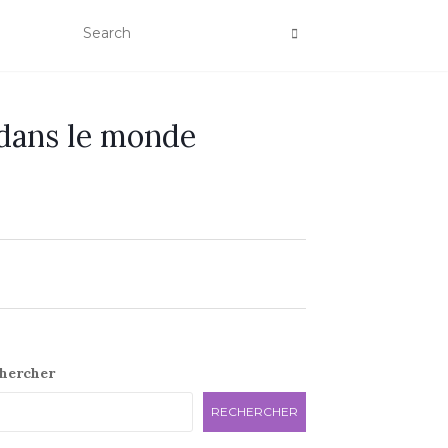
 dans le monde
e
hercher
RECHERCHER