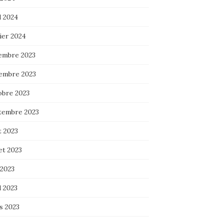
l 2024
ier 2024
embre 2023
embre 2023
obre 2023
tembre 2023
t 2023
let 2023
 2023
l 2023
s 2023