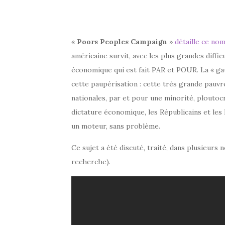
«
Poors Peoples Campaign
»
détaille ce nom
américaine survit, avec les plus grandes diffi
économique qui est fait PAR et POUR. La « gau
cette paupérisation : cette très grande pauvre
nationales, par et pour une minorité, ploutoc
dictature économique, les Républicains et les
un moteur, sans problème.
Ce sujet a été discuté, traité, dans plusieurs
recherche).