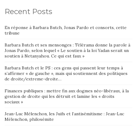
Recent Posts
En réponse à Barbara Butch, Jonas Pardo et consorts, cette
tribune
Barbara Butch et ses mensonges : Télérama donne la parole à
Jonas Pardo, selon lequel « Le soutien à la loi Yadan serait un
soutien à Netanyahou. Ce qui est faux »
Barbara Butch et le PS : ces gens qui passent leur temps à
s’affirmer « de gauche », mais qui soutiennent des politiques
de droite/extreme-droite…
Finances publiques : mettre fin aux dogmes néo-libéraux, à la
gestion de droite qui les détruit et lamine les « droits
sociaux »
Jean-Luc Mélenchon, les Juifs et l’antisémitisme : Jean-Luc
Mélenchon, philosémite