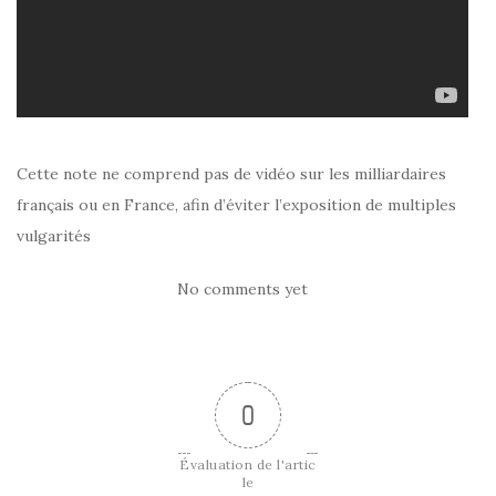
Cette note ne comprend pas de vidéo sur les milliardaires
français ou en France, afin d’éviter l’exposition de multiples
vulgarités
No comments yet
0
Évaluation de l'artic
le