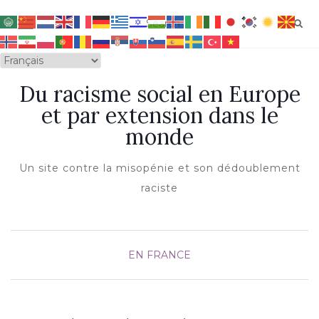
OUVRIR/FERMER LA NAVIGATION
Du racisme social en Europe
et par extension dans le
monde
Un site contre la misopénie et son dédoublement
raciste
EN FRANCE