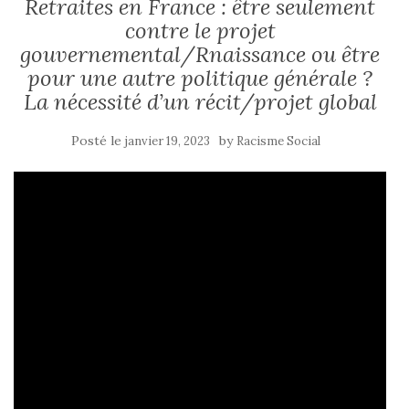
Retraites en France : être seulement
contre le projet
gouvernemental/Rnaissance ou être
pour une autre politique générale ?
La nécessité d’un récit/projet global
Posté le
by
janvier 19, 2023
Racisme Social