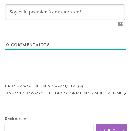
0
COMMENTAIRES
Navigation
FRAMASOFT VERSUS GAFAM/ETAT(S)
d'article
RAMON GROSFOGUEL : DÉCOLONIALISME/IMPÉRIALISME
Rechercher
RECHERCHER