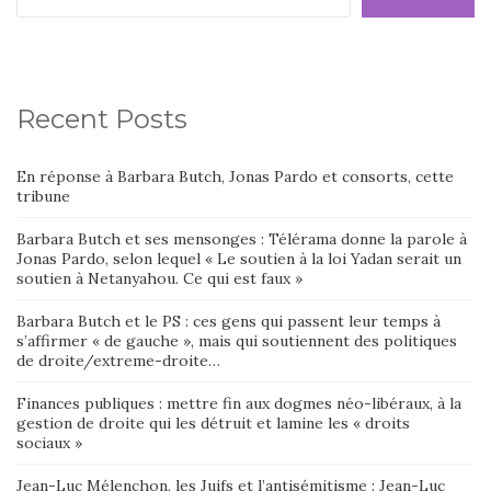
Recent Posts
En réponse à Barbara Butch, Jonas Pardo et consorts, cette
tribune
Barbara Butch et ses mensonges : Télérama donne la parole à
Jonas Pardo, selon lequel « Le soutien à la loi Yadan serait un
soutien à Netanyahou. Ce qui est faux »
Barbara Butch et le PS : ces gens qui passent leur temps à
s’affirmer « de gauche », mais qui soutiennent des politiques
de droite/extreme-droite…
Finances publiques : mettre fin aux dogmes néo-libéraux, à la
gestion de droite qui les détruit et lamine les « droits
sociaux »
Jean-Luc Mélenchon, les Juifs et l’antisémitisme : Jean-Luc