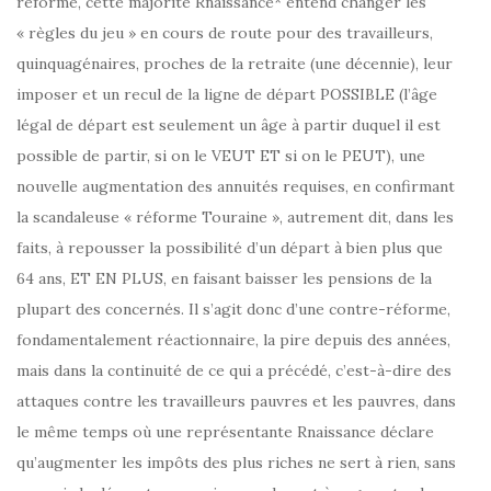
réforme, cette majorité Rnaissance* entend changer les
« règles du jeu » en cours de route pour des travailleurs,
quinquagénaires, proches de la retraite (une décennie), leur
imposer et un recul de la ligne de départ POSSIBLE (l’âge
légal de départ est seulement un âge à partir duquel il est
possible de partir, si on le VEUT ET si on le PEUT), une
nouvelle augmentation des annuités requises, en confirmant
la scandaleuse « réforme Touraine », autrement dit, dans les
faits, à repousser la possibilité d’un départ à bien plus que
64 ans, ET EN PLUS, en faisant baisser les pensions de la
plupart des concernés. Il s’agit donc d’une contre-réforme,
fondamentalement réactionnaire, la pire depuis des années,
mais dans la continuité de ce qui a précédé, c’est-à-dire des
attaques contre les travailleurs pauvres et les pauvres, dans
le même temps où une représentante Rnaissance déclare
qu’augmenter les impôts des plus riches ne sert à rien, sans