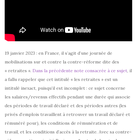
19 janvier 2023 : en France, il s’agit d’une journée de
mobilisations sur et contre la contre-réforme dite des
« retraites ».
Dans la précédente note consacrée à ce sujet
, il
a fallu rappeler que cet intitulé « les retraites » est un
intitulé inexact, puisqu’il est incomplet : ce sujet concerne
les salaires/revenus effectifs pendant une durée qui associe
des périodes de travail déclaré et des périodes autres (les
privés d’emplois travaillent à retrouver un travail déclaré et
rémunéré pour), les conditions de rémunération et de
travail, et les conditions d’accès à la retraite. Avec sa contre-