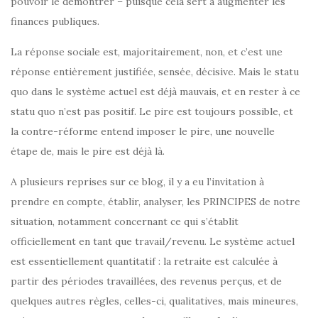
pouvoir le démontrer – puisque cela sert à augmenter les
finances publiques.
La réponse sociale est, majoritairement, non, et c’est une
réponse entièrement justifiée, sensée, décisive. Mais le statu
quo dans le système actuel est déjà mauvais, et en rester à ce
statu quo n’est pas positif. Le pire est toujours possible, et
la contre-réforme entend imposer le pire, une nouvelle
étape de, mais le pire est déjà là.
A plusieurs reprises sur ce blog, il y a eu l’invitation à
prendre en compte, établir, analyser, les PRINCIPES de notre
situation, notamment concernant ce qui s’établit
officiellement en tant que travail/revenu. Le système actuel
est essentiellement quantitatif : la retraite est calculée à
partir des périodes travaillées, des revenus perçus, et de
quelques autres règles, celles-ci, qualitatives, mais mineures,