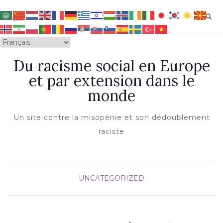
OUVRIR/FERMER LA NAVIGATION
Du racisme social en Europe
et par extension dans le
monde
Un site contre la misopénie et son dédoublement
raciste
UNCATEGORIZED