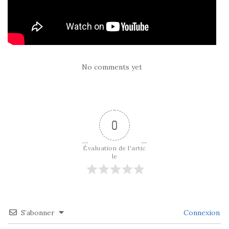
No comments yet
0
Évaluation de l'artic
le
S’abonner
Connexion