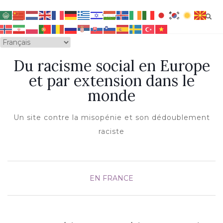
OUVRIR/FERMER LA NAVIGATION
Du racisme social en Europe
et par extension dans le
monde
Un site contre la misopénie et son dédoublement
raciste
EN FRANCE