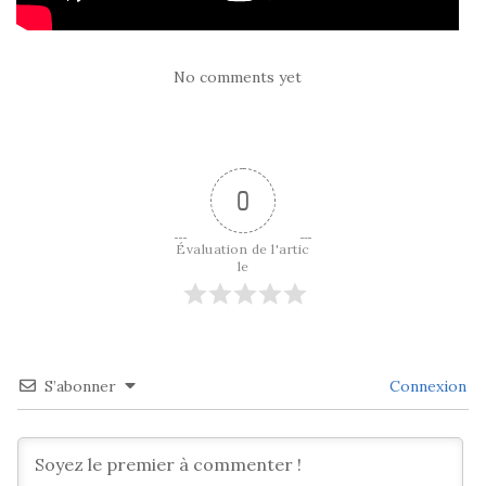
No comments yet
0
Évaluation de l'artic
le
S’abonner
Connexion