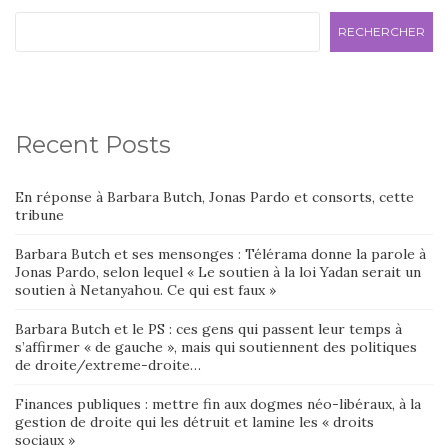
RECHERCHER
Recent Posts
En réponse à Barbara Butch, Jonas Pardo et consorts, cette
tribune
Barbara Butch et ses mensonges : Télérama donne la parole à
Jonas Pardo, selon lequel « Le soutien à la loi Yadan serait un
soutien à Netanyahou. Ce qui est faux »
Barbara Butch et le PS : ces gens qui passent leur temps à
s’affirmer « de gauche », mais qui soutiennent des politiques
de droite/extreme-droite…
Finances publiques : mettre fin aux dogmes néo-libéraux, à la
gestion de droite qui les détruit et lamine les « droits
sociaux »