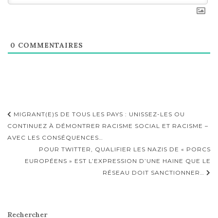
0
COMMENTAIRES
Navigation
MIGRANT(E)S DE TOUS LES PAYS : UNISSEZ-LES OU
d'article
CONTINUEZ À DÉMONTRER RACISME SOCIAL ET RACISME –
AVEC LES CONSÉQUENCES…
POUR TWITTER, QUALIFIER LES NAZIS DE « PORCS
EUROPÉENS » EST L’EXPRESSION D’UNE HAINE QUE LE
RÉSEAU DOIT SANCTIONNER…
Rechercher