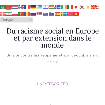
OUVRIR/FERMER LA NAVIGATION
Du racisme social en Europe
et par extension dans le
monde
Un site contre la misopénie et son dédoublement
raciste
UNCATEGORIZED