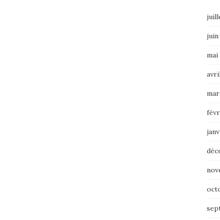
juil
juin
mai
avri
mar
févr
janv
déc
nov
oct
sep