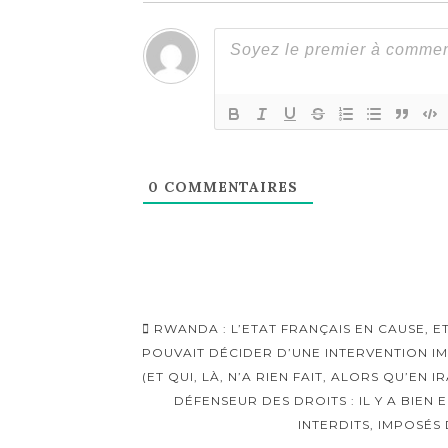
0
COMMENTAIRES
Navigation
RWANDA : L’ETAT FRANÇAIS EN CAUSE, E
d'article
POUVAIT DÉCIDER D’UNE INTERVENTION I
(ET QUI, LÀ, N’A RIEN FAIT, ALORS QU’EN I
DÉFENSEUR DES DROITS : IL Y A BIEN 
INTERDITS, IMPOSÉS