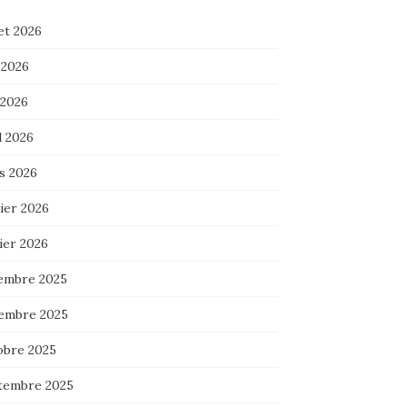
let 2026
 2026
 2026
l 2026
s 2026
ier 2026
ier 2026
embre 2025
embre 2025
obre 2025
tembre 2025