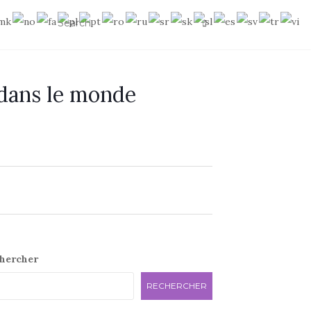
 dans le monde
e
hercher
RECHERCHER