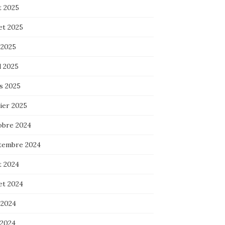
t 2025
let 2025
 2025
l 2025
s 2025
ier 2025
obre 2024
tembre 2024
t 2024
let 2024
 2024
 2024