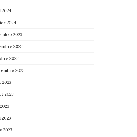
l 2024
ier 2024
embre 2023
embre 2023
obre 2023
tembre 2023
t 2023
let 2023
 2023
l 2023
s 2023