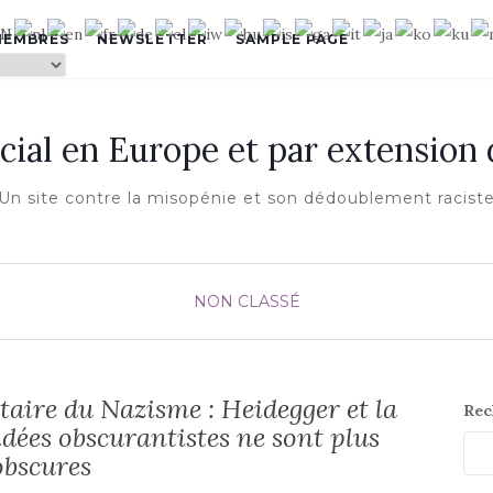
MEMBRES
NEWSLETTER
SAMPLE PAGE
cial en Europe et par extension
Un site contre la misopénie et son dédoublement racist
NON CLASSÉ
taire du Nazisme : Heidegger et la
Rec
idées obscurantistes ne sont plus
obscures