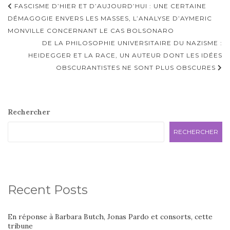
Navigation
FASCISME D’HIER ET D’AUJOURD’HUI : UNE CERTAINE
d'article
DÉMAGOGIE ENVERS LES MASSES, L’ANALYSE D’AYMERIC
MONVILLE CONCERNANT LE CAS BOLSONARO
DE LA PHILOSOPHIE UNIVERSITAIRE DU NAZISME :
HEIDEGGER ET LA RACE, UN AUTEUR DONT LES IDÉES
OBSCURANTISTES NE SONT PLUS OBSCURES
Rechercher
RECHERCHER
Recent Posts
En réponse à Barbara Butch, Jonas Pardo et consorts, cette
tribune