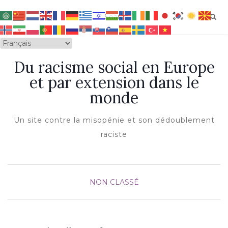
OUVRIR/FERMER LA NAVIGATION
Du racisme social en Europe
et par extension dans le
monde
Un site contre la misopénie et son dédoublement
raciste
NON CLASSÉ