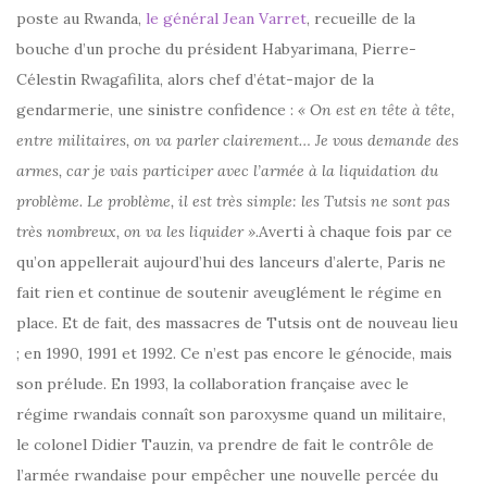
poste au Rwanda,
le général Jean Varret
, recueille de la
bouche d’un proche du président Habyarimana, Pierre-
Célestin Rwagafilita, alors chef d’état-major de la
gendarmerie, une sinistre confidence :
« On est en tête à tête,
entre militaires, on va parler clairement… Je vous demande des
armes, car je vais participer avec l’armée à la liquidation du
problème. Le problème, il est très simple: les Tutsis ne sont pas
très nombreux, on va les liquider ».
Averti à chaque fois par ce
qu’on appellerait aujourd’hui des lanceurs d’alerte, Paris ne
fait rien et continue de soutenir aveuglément le régime en
place. Et de fait, des massacres de Tutsis ont de nouveau lieu
; en 1990, 1991 et 1992. Ce n’est pas encore le génocide, mais
son prélude. En 1993, la collaboration française avec le
régime rwandais connaît son paroxysme quand un militaire,
le colonel Didier Tauzin, va prendre de fait le contrôle de
l’armée rwandaise pour empêcher une nouvelle percée du