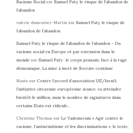
Racisme Social
sur
Samuel Paty, le risque de l’abandon de
l’abandon
valerie dumoutier-Martin
sur
Samuel Paty, le risque de
l’abandon de l’abandon
Samuel Paty, le risque de l’abandon de l’abandon – Du
racisme social en Europe et par extension dans le
monde
sur
Samuel Paty : le corps pensant, face à la rage
démoniaque. La mise à mort de Socrate continue
Nauts
sur
Contre l’accord d’association UE/Israël,
l’initiative citoyenne européenne avance, va atteindre
bientôt le million, mais le nombre de signatures dans
certains Etats est ridicule…
Christine Thomas
sur
Le Vademecum « Agir contre le
racisme, l’antisémitisme et les discriminations », le texte,