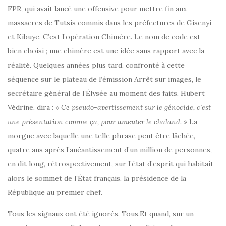
FPR, qui avait lancé une offensive pour mettre fin aux
massacres de Tutsis commis dans les préfectures de Gisenyi
et Kibuye. C’est l’opération Chimère. Le nom de code est
bien choisi ; une chimère est une idée sans rapport avec la
réalité. Quelques années plus tard, confronté à cette
séquence sur le plateau de l’émission Arrêt sur images, le
secrétaire général de l’Élysée au moment des faits, Hubert
Védrine, dira :
« Ce pseudo-avertissement sur le génocide, c’est
une présentation comme ça, pour ameuter le chaland. »
La
morgue avec laquelle une telle phrase peut être lâchée,
quatre ans après l’anéantissement d’un million de personnes,
en dit long, rétrospectivement, sur l’état d’esprit qui habitait
alors le sommet de l’État français, la présidence de la
République au premier chef.
Tous les signaux ont été ignorés. Tous.Et quand, sur un