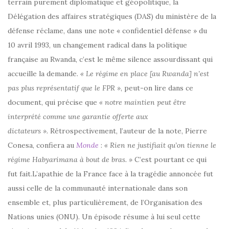
terrain purement diplomatique et géopolitique, la
Délégation des affaires stratégiques (DAS) du ministère de la
défense réclame, dans une note « confidentiel défense » du
10 avril 1993, un changement radical dans la politique
française au Rwanda, c’est le même silence assourdissant qui
accueille la demande.
« Le régime en place [au Rwanda] n’est
pas plus représentatif que le FPR »
, peut-on lire dans ce
document, qui précise que
« notre maintien peut être
interprété comme une garantie offerte aux
dictateurs ».
Rétrospectivement, l’auteur de la note, Pierre
Conesa, confiera au
Monde
:
« Rien ne justifiait qu’on tienne le
régime Habyarimana à bout de bras. »
C’est pourtant ce qui
fut fait.L’apathie de la France face à la tragédie annoncée fut
aussi celle de la communauté internationale dans son
ensemble et, plus particulièrement, de l’Organisation des
Nations unies (ONU). Un épisode résume à lui seul cette