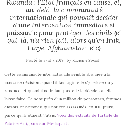
Rwanda : l’Etat français en cause, et,
au-delà, la communauté
internationale qui pouvait décider
d’une intervention immédiate et
puissante pour protéger des civils (et
qui, là, n’a rien fait, alors qu’en Irak,
Libye, Afghanistan, etc)
Posté le
by
avril 7, 2019
Racisme Social
Cette communauté internationale semble abonnée à la
mauvaise décision : quand il faut agir, elle s’y refuse ou y
renonce, et quand il ne le faut pas, elle le décide, ou elle
laisse faire. Ce sont près d’un million de personnes, femmes,
enfants et hommes, qui ont été assassinés, en 100 jours,
parce qu’ils étaient Tutsis.
Voici des extraits de l’article de
Fabrice Arfi, paru sur Médiapart
: