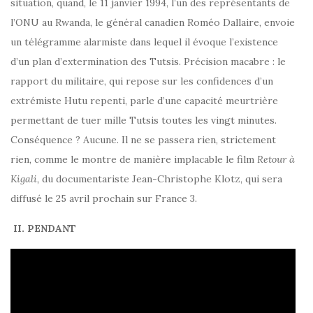
situation, quand, le 11 janvier 1994, l’un des représentants de
l’ONU au Rwanda, le général canadien Roméo Dallaire, envoie
un télégramme alarmiste dans lequel il évoque l’existence
d’un plan d’extermination des Tutsis. Précision macabre : le
rapport du militaire, qui repose sur les confidences d’un
extrémiste Hutu repenti, parle d’une capacité meurtrière
permettant de tuer mille Tutsis toutes les vingt minutes.
Conséquence ? Aucune. Il ne se passera rien, strictement
rien, comme le montre de manière implacable le film
Retour à
Kigali,
du documentariste Jean-Christophe Klotz, qui sera
diffusé le 25 avril prochain sur France 3.
II. PENDANT