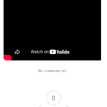
No comments yet
0