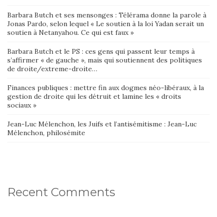
Barbara Butch et ses mensonges : Télérama donne la parole à
Jonas Pardo, selon lequel « Le soutien à la loi Yadan serait un
soutien à Netanyahou. Ce qui est faux »
Barbara Butch et le PS : ces gens qui passent leur temps à
s’affirmer « de gauche », mais qui soutiennent des politiques
de droite/extreme-droite…
Finances publiques : mettre fin aux dogmes néo-libéraux, à la
gestion de droite qui les détruit et lamine les « droits
sociaux »
Jean-Luc Mélenchon, les Juifs et l’antisémitisme : Jean-Luc
Mélenchon, philosémite
Recent Comments