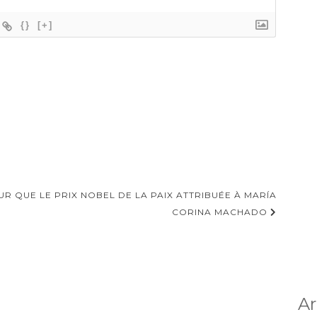
{}
[+]
UR QUE LE PRIX NOBEL DE LA PAIX ATTRIBUÉE À MARÍA
CORINA MACHADO
Ar