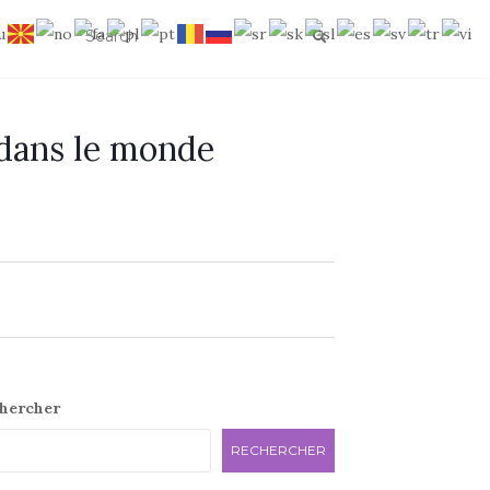
 dans le monde
e
hercher
RECHERCHER