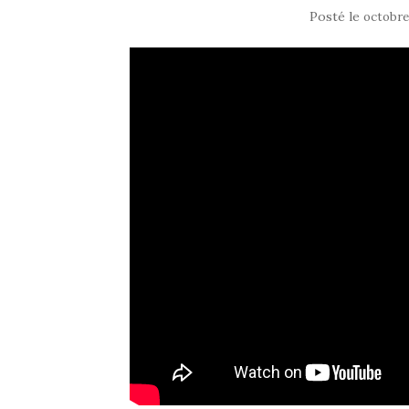
Posté le
octobre