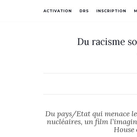
ACTIVATION
DRS
INSCRIPTION
Du racisme so
Du pays/Etat qui menace le 
nucléaires, un film l’imagi
House 