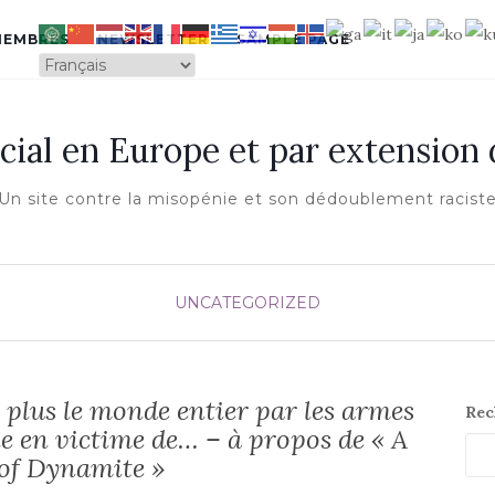
MEMBRES
NEWSLETTER
SAMPLE PAGE
cial en Europe et par extension
Un site contre la misopénie et son dédoublement racist
UNCATEGORIZED
plus le monde entier par les armes
Rec
ne en victime de… – à propos de « A
of Dynamite »