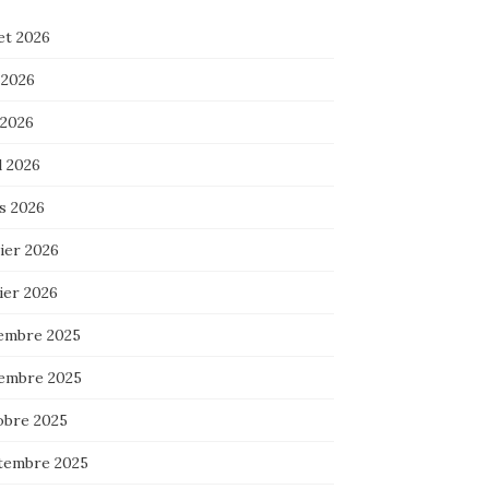
let 2026
 2026
 2026
l 2026
s 2026
ier 2026
ier 2026
embre 2025
embre 2025
obre 2025
tembre 2025