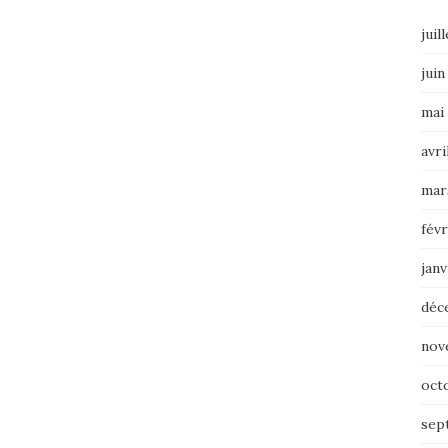
juil
juin
mai
avri
mar
févr
janv
déc
nov
oct
sep