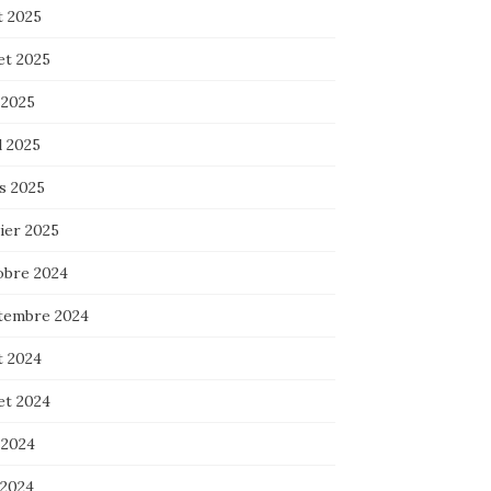
t 2025
let 2025
 2025
l 2025
s 2025
ier 2025
obre 2024
tembre 2024
t 2024
let 2024
 2024
 2024