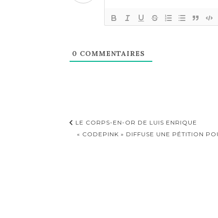
0
COMMENTAIRES
Navigation
LE CORPS-EN-OR DE LUIS ENRIQUE
d'article
« CODEPINK » DIFFUSE UNE PÉTITION PO