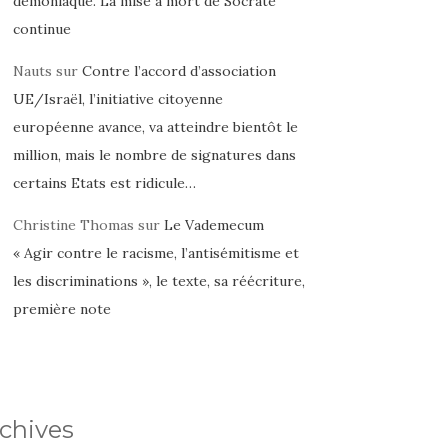
démoniaque. La mise à mort de Socrate
continue
Nauts
sur
Contre l’accord d’association
UE/Israël, l’initiative citoyenne
européenne avance, va atteindre bientôt le
million, mais le nombre de signatures dans
certains Etats est ridicule…
Christine Thomas
sur
Le Vademecum
« Agir contre le racisme, l’antisémitisme et
les discriminations », le texte, sa réécriture,
première note
chives